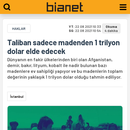
YT:
22.08.2021 10:33
Okuma
HAKLAR
SG:
22.08.2021 10:54
4 dakika
Taliban sadece madenden 1 trilyon
dolar elde edecek
Dünyanın en fakir ülkelerinden biri olan Afganistan,
demir, bakır, lityum, kobalt ile nadir bulunan bazı
madenlere ev sahipliği yapıyor ve bu madenlerin toplam
değerinin yaklaşık 1 trilyon dolar olduğu tahmin ediliyor.
İstanbul