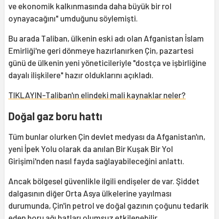
ve ekonomik kalkınmasında daha büyük bir rol
oynayacağını" umduğunu söylemişti.
Bu arada Taliban, ülkenin eski adı olan Afganistan İslam
Emirliği'ne geri dönmeye hazırlanırken Çin, pazartesi
günü de ülkenin yeni yöneticileriyle "dostça ve işbirliğine
dayalı ilişkilere" hazır olduklarını açıkladı.
TIKLAYIN-Taliban'ın elindeki mali kaynaklar neler?
Doğal gaz boru hattı
Tüm bunlar olurken Çin devlet medyası da Afganistan'ın,
yeni İpek Yolu olarak da anılan Bir Kuşak Bir Yol
Girişimi'nden nasıl fayda sağlayabileceğini anlattı.
Ancak bölgesel güvenlikle ilgili endişeler de var. Şiddet
dalgasının diğer Orta Asya ülkelerine yayılması
durumunda, Çin'in petrol ve doğal gazının çoğunu tedarik
eden boru ağı hatları olumsuz etkilenebilir.