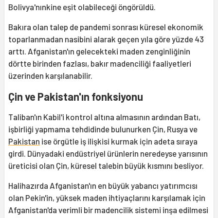
Bolivya'nınkine eşit olabileceği öngörüldü.
Bakıra olan talep de pandemi sonrası küresel ekonomik
toparlanmadan nasibini alarak geçen yıla göre yüzde 43
arttı. Afganistan'ın gelecekteki maden zenginliğinin
dörtte birinden fazlası, bakır madenciliği faaliyetleri
üzerinden karşılanabilir.
Çin ve Pakistan'ın fonksiyonu
Taliban'ın Kabil'i kontrol altına almasının ardından Batı,
işbirliği yapmama tehdidinde bulunurken Çin, Rusya ve
Pakistan
ise örgütle iş ilişkisi kurmak için adeta sıraya
girdi. Dünyadaki endüstriyel ürünlerin neredeyse yarısının
üreticisi olan Çin, küresel talebin büyük kısmını besliyor.
Halihazırda Afganistan'ın en büyük yabancı yatırımcısı
olan Pekin'in, yüksek maden ihtiyaçlarını karşılamak için
Afganistan'da verimli bir madencilik sistemi inşa edilmesi