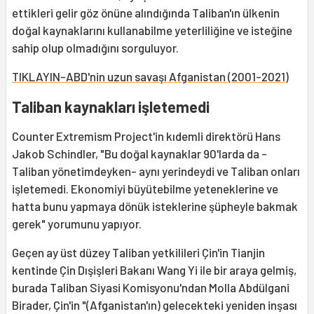
ettikleri gelir göz önüne alındığında Taliban'ın ülkenin
doğal kaynaklarını kullanabilme yeterliliğine ve isteğine
sahip olup olmadığını sorguluyor.
TIKLAYIN-ABD'nin uzun savaşı Afganistan (2001-2021)
Taliban kaynakları işletemedi
Counter Extremism Project'in kıdemli direktörü Hans
Jakob Schindler, "Bu doğal kaynaklar 90'larda da -
Taliban yönetimdeyken- aynı yerindeydi ve Taliban onları
işletemedi. Ekonomiyi büyütebilme yeteneklerine ve
hatta bunu yapmaya dönük isteklerine şüpheyle bakmak
gerek" yorumunu yapıyor.
Geçen ay üst düzey Taliban yetkilileri Çin'in Tianjin
kentinde Çin Dışişleri Bakanı Wang Yi ile bir araya gelmiş,
burada Taliban Siyasi Komisyonu'ndan Molla Abdülgani
Birader, Çin'in "(Afganistan'ın) gelecekteki yeniden inşası