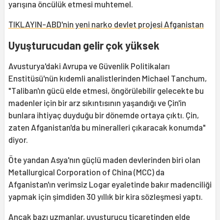
yarışına öncülük etmesi muhtemel.
TIKLAYIN-ABD'nin yeni narko devlet projesi Afganistan
Uyuşturucudan gelir çok yüksek
Avusturya'daki Avrupa ve Güvenlik Politikaları
Enstitüsü'nün kıdemli analistlerinden Michael Tanchum,
"Taliban'ın gücü elde etmesi, öngörülebilir gelecekte bu
madenler için bir arz sıkıntısının yaşandığı ve Çin'in
bunlara ihtiyaç duyduğu bir dönemde ortaya çıktı. Çin,
zaten Afganistan'da bu mineralleri çıkaracak konumda"
diyor.
Öte yandan Asya'nın güçlü maden devlerinden biri olan
Metallurgical Corporation of China (MCC) da
Afganistan'ın verimsiz Logar eyaletinde bakır madenciliği
yapmak için şimdiden 30 yıllık bir kira sözleşmesi yaptı.
Ancak bazı uzmanlar, uyuşturucu ticaretinden elde