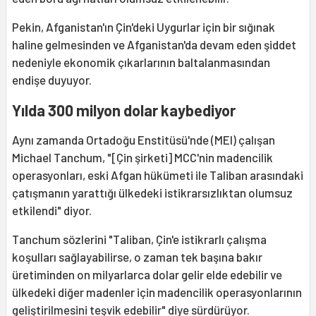
Pekin, Afganistan'ın Çin'deki Uygurlar için bir sığınak
haline gelmesinden ve Afganistan'da devam eden şiddet
nedeniyle ekonomik çıkarlarının baltalanmasından
endişe duyuyor.
Yılda 300 milyon dolar kaybediyor
Aynı zamanda Ortadoğu Enstitüsü'nde (MEI) çalışan
Michael Tanchum, "[Çin şirketi] MCC'nin madencilik
operasyonları, eski Afgan hükümeti ile Taliban arasındaki
çatışmanın yarattığı ülkedeki istikrarsızlıktan olumsuz
etkilendi" diyor.
Tanchum sözlerini "Taliban, Çin'e istikrarlı çalışma
koşulları sağlayabilirse, o zaman tek başına bakır
üretiminden on milyarlarca dolar gelir elde edebilir ve
ülkedeki diğer madenler için madencilik operasyonlarının
geliştirilmesini teşvik edebilir" diye sürdürüyor.