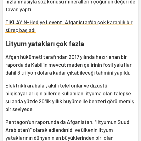
hızlanmasıyla söz konusu minerallerin çoğunun değeri de
tavan yaptı.
TIKLAYIN-Hediye Levent: Afganistan'da çok karanlık bir
süreç başladı
Lityum yatakları çok fazla
Afgan hükümeti tarafından 2017 yılında hazırlanan bir
raporda da Kabil'in mevcut
maden
gelirinin fosil yakıtlar
dahil 3 trilyon dolara kadar çıkabileceği tahmini yapıldı.
Elektrikli arabalar, akıllı telefonlar ve dizüstü
bilgisayarlar için pillerde kullanılan lityuma olan talepse
şu anda yüzde 20'lik yıllık büyüme ile benzeri görülmemiş
bir seviyede.
Pentagon'un raporunda da Afganistan, "lityumun Suudi
Arabistan'ı" olarak adlandırıldı ve ülkenin lityum
yataklarının dünyanın en büyüklerinden biri olan