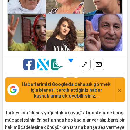
Haberlerimizi Google'da daha sık görmek
×
için bianet'i tercih ettiğiniz haber
kaynaklarına ekleyebilirsiniz...
Türkiye’nin
“
düşük yoğunluklu savaş
“
atmosferinde barış
mücadelesinin ön saflarında hep kadınlar yer alıp,barış bir
hak mücadelesine dönüşürken ısrarla barışa ses vermeye