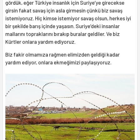
gördük, eğer Türkiye insanlık için Suriye’ye girecekse
girsin fakat savaş için asla girmesin çünkü biz savaş
istemiyoruz. Hiç kimse istemiyor savaş olsun, herkes iyi
bir şekilde barış içinde yaşasın. Suriye’deki insanlar
mallarını topraklarını bırakıp buralar geldiler. Ve biz
Kürtler onlara yardım ediyoruz.
Biz fakir olmamıza rağmen elimizden geldiği kadar
yardım ediyor, onlara ekmeğimizi paylaşıyoruz.