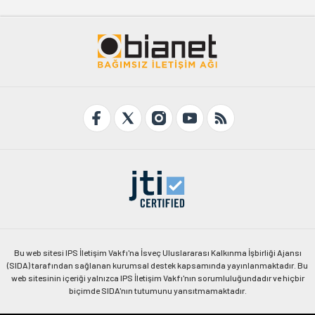
Bu web sitesi IPS İletişim Vakfı'na İsveç Uluslararası Kalkınma İşbirliği Ajansı
(SIDA) tarafından sağlanan kurumsal destek kapsamında yayınlanmaktadır. Bu
web sitesinin içeriği yalnızca IPS İletişim Vakfı'nın sorumluluğundadır ve hiçbir
biçimde SIDA'nın tutumunu yansıtmamaktadır.