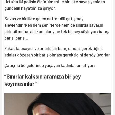
Urfa’da iki polisin öldürülmesi ile birlikte savaş yeniden
gündelik hayatımıza giriyor.
Savaş ve birlikte gelen nefret dili çatışmayı
alevlendirirken hem şehirlerde hem de sınırda savaşın
birincil muhatabı kadınlar yine tek bir şey söylüyor; barış,
barış, barış…
Fakat kapsayıcı ve onurlu bir barış olması gerektiğini,
adalet gözeten bir barış olması gerektiğini de söylüyorlar.
Çatışma bölgelerinde yaşayan kadınlar anlatıyor:
“Sınırlar kalksın aramıza bir şey
koymasınlar
“