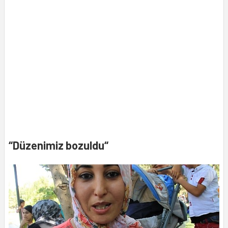
“Düzenimiz bozuldu“