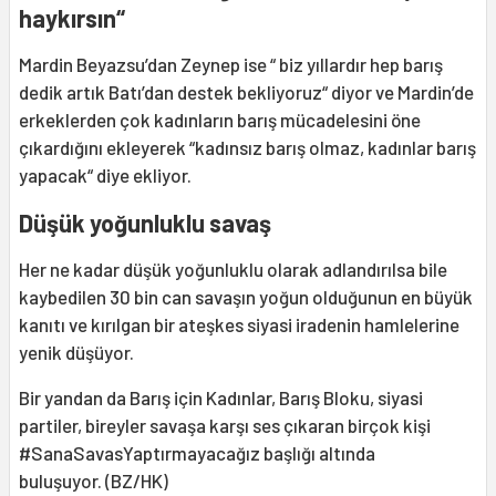
haykırsın“
Mardin Beyazsu’dan Zeynep ise “ biz yıllardır hep barış
dedik artık Batı’dan destek bekliyoruz“ diyor ve Mardin’de
erkeklerden çok kadınların barış mücadelesini öne
çıkardığını ekleyerek “kadınsız barış olmaz, kadınlar barış
yapacak“ diye ekliyor.
Düşük yoğunluklu savaş
Her ne kadar düşük yoğunluklu olarak adlandırılsa bile
kaybedilen 30 bin can savaşın yoğun olduğunun en büyük
kanıtı ve kırılgan bir ateşkes siyasi iradenin hamlelerine
yenik düşüyor.
Bir yandan da Barış için Kadınlar, Barış Bloku, siyasi
partiler, bireyler savaşa karşı ses çıkaran birçok kişi
#SanaSavasYaptırmayacağız başlığı altında
buluşuyor.
(BZ/HK)