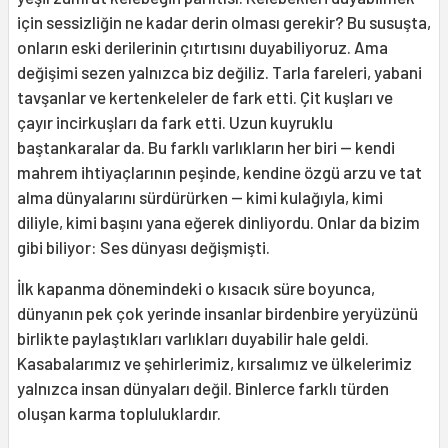
için sessizliğin ne kadar derin olması gerekir? Bu susuşta,
onların eski derilerinin çıtırtısını duyabiliyoruz. Ama
değişimi sezen yalnızca biz değiliz. Tarla fareleri, yabani
tavşanlar ve kertenkeleler de fark etti. Çit kuşları ve
çayır incirkuşları da fark etti. Uzun kuyruklu
baştankaralar da. Bu farklı varlıkların her biri — kendi
mahrem ihtiyaçlarının peşinde, kendine özgü arzu ve tat
alma dünyalarını sürdürürken — kimi kulağıyla, kimi
diliyle, kimi başını yana eğerek dinliyordu. Onlar da bizim
gibi biliyor: Ses dünyası değişmişti.
İlk kapanma dönemindeki o kısacık süre boyunca,
dünyanın pek çok yerinde insanlar birdenbire yeryüzünü
birlikte paylaştıkları varlıkları duyabilir hale geldi.
Kasabalarımız ve şehirlerimiz, kırsalımız ve ülkelerimiz
yalnızca insan dünyaları değil. Binlerce farklı türden
oluşan karma topluluklardır.