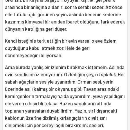
arasında bir anlığına aldanır; sonra serabı sezer. Az önce
elle tutulur gibi görünen şeyin, aslında bedenin kederine
kazınmış kimyasal bir anıdan ibaret olduğunu fark ederek
dünyanın katılığına geri düşer.
Kendi isteğinle terk ettiğin bir evin varsa, o eve özlem
duyduğunu kabul etmek zor. Hele de geri
dönemeyeceğini biliyorsan.
Ama burada yanlış bir izlenim bırakmak istemem. Aslında
evin kendisini özlemiyorum. Özlediğim şey, o
topluluk
. Her
sabah ağaçların sesiyle uyanırdım. Orman sesi, yerin
üzerinde asılı kalmış bir okyanus gibi. Tavan arasındaki
kemirgenlerin tırmalayışına da uyanırdım; yuva yapıldığını
ele veren o hışırtılı telaşa. Bazen saçakların altında
toplanan yarasaları duyabilirdim. Yazın, sırf dışarıdaki
kablonun üzerine dizilmiş kırlangıçların cıvıltısını
dinlemek için pencereyi açık bırakırdım; sesleri,