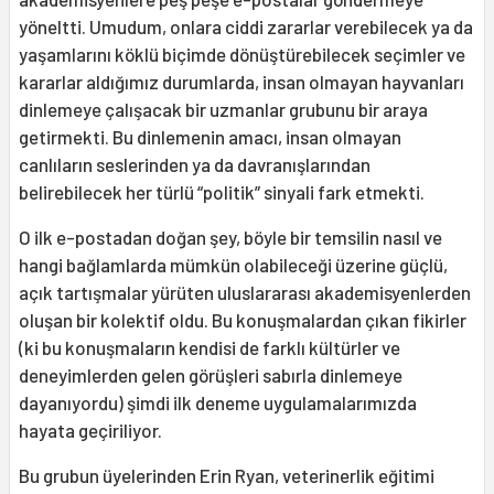
yöneltti. Umudum, onlara ciddi zararlar verebilecek ya da
yaşamlarını köklü biçimde dönüştürebilecek seçimler ve
kararlar aldığımız durumlarda, insan olmayan hayvanları
dinlemeye çalışacak bir uzmanlar grubunu bir araya
getirmekti. Bu dinlemenin amacı, insan olmayan
canlıların seslerinden ya da davranışlarından
belirebilecek her türlü “politik” sinyali fark etmekti.
O ilk e-postadan doğan şey, böyle bir temsilin nasıl ve
hangi bağlamlarda mümkün olabileceği üzerine güçlü,
açık tartışmalar yürüten uluslararası akademisyenlerden
oluşan bir kolektif oldu. Bu konuşmalardan çıkan fikirler
(ki bu konuşmaların kendisi de farklı kültürler ve
deneyimlerden gelen görüşleri sabırla dinlemeye
dayanıyordu) şimdi ilk deneme uygulamalarımızda
hayata geçiriliyor.
Bu grubun üyelerinden Erin Ryan, veterinerlik eğitimi