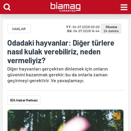
YT:
04.07.2026 00:00
Okuma
HAKLAR
SG:
04.07.2026 14:44
24 dakika
Odadaki hayvanlar: Diğer türlere
nasıl kulak verebiliriz, neden
vermeliyiz?
Diğer hayvanları gerçekten dinlemek için onların
güvenini kazanmak gerekir; bu da onlarla zaman
geçirmeyi gerektirir. Ve yavaşlamayı.
BİA Haber Merkezi