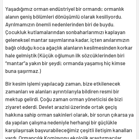
Yaşadığımız orman endüstriyel bir ormandı; ormanlık
alanın geniş bölümleri dönüşümlü olarak kesiliyordu.
Ayrılmamızın önemli nedenlerinden biri de buydu.
Çocukluk kutlamalarından sonbaharlarımızı kaplayan
geleneksel mantar sayımlarına kadar, içten anılarımızın
bağlı olduğu koca ağaçlık alanların kesilmesinden korkar
hale gelmiştik (Küçük oğlumun ilk sözcüklerinden biri
“mantar”a yakın bir şeydi; ormanda yaşamış hiç kimse
buna şaşırmaz.)
Bir kesim işlemi yapılacağı zaman, bize etkilenecek
zamanları ve alanları ayrıntılarıyla bildiren resmi bir
mektup gelirdi. Çoğu zaman orman yöneticisi de bizi
ziyaret ederdi. Devlet arazisi üzerinde ortak geçiş
hakkına sahip orman sakinleri olarak, bir sorun çıkarsa ya
da yapılan çalışma nedeniyle herhangi bir güçlükle
karşılaşırsak başvurabileceğimiz çeşitli iletişim kanalları
vardı. Ormancılık Komisyonu ekolojik araştırmacılar