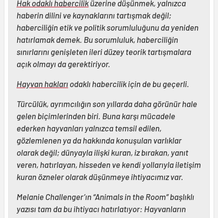
Hak odaklı habercilik
üzerine düşünmek, yalnızca
haberin dilini ve kaynaklarını tartışmak değil;
haberciliğin etik ve politik sorumluluğunu da yeniden
hatırlamak demek. Bu sorumluluk, haberciliğin
sınırlarını genişleten ileri düzey teorik tartışmalara
açık olmayı da gerektiriyor.
Hayvan hakları
odaklı habercilik için de bu geçerli.
Türcülük, ayrımcılığın son yıllarda daha görünür hale
gelen biçimlerinden biri. Buna karşı mücadele
ederken hayvanları yalnızca temsil edilen,
gözlemlenen ya da hakkında konuşulan varlıklar
olarak değil; dünyayla ilişki kuran, iz bırakan, yanıt
veren, hatırlayan, hisseden ve kendi yollarıyla iletişim
kuran özneler olarak düşünmeye ihtiyacımız var.
Melanie Challenger’ın “Animals in the Room” başlıklı
yazısı tam da bu ihtiyacı hatırlatıyor: Hayvanların