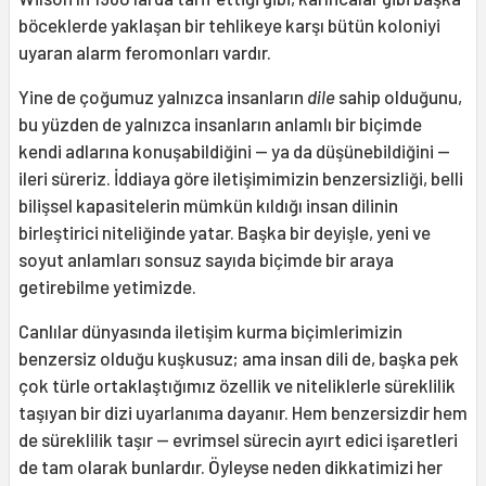
böceklerde yaklaşan bir tehlikeye karşı bütün koloniyi
uyaran alarm feromonları vardır.
Yine de çoğumuz yalnızca insanların
dile
sahip olduğunu,
bu yüzden de yalnızca insanların anlamlı bir biçimde
kendi adlarına konuşabildiğini — ya da düşünebildiğini —
ileri süreriz. İddiaya göre iletişimimizin benzersizliği, belli
bilişsel kapasitelerin mümkün kıldığı insan dilinin
birleştirici niteliğinde yatar. Başka bir deyişle, yeni ve
soyut anlamları sonsuz sayıda biçimde bir araya
getirebilme yetimizde.
Canlılar dünyasında iletişim kurma biçimlerimizin
benzersiz olduğu kuşkusuz; ama insan dili de, başka pek
çok türle ortaklaştığımız özellik ve niteliklerle süreklilik
taşıyan bir dizi uyarlanıma dayanır. Hem benzersizdir hem
de süreklilik taşır — evrimsel sürecin ayırt edici işaretleri
de tam olarak bunlardır. Öyleyse neden dikkatimizi her