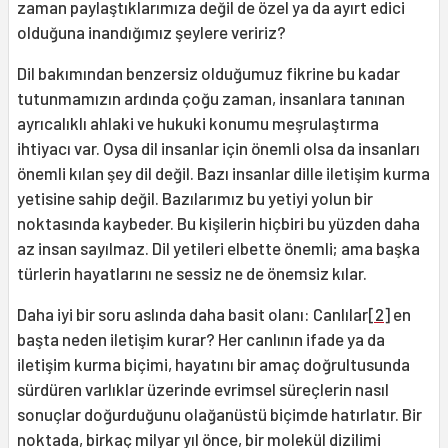
zaman paylaştıklarımıza değil de özel ya da ayırt edici
olduğuna inandığımız şeylere veririz?
Dil bakımından benzersiz olduğumuz fikrine bu kadar
tutunmamızın ardında çoğu zaman, insanlara tanınan
ayrıcalıklı ahlaki ve hukuki konumu meşrulaştırma
ihtiyacı var.
Oysa dil insanlar için önemli olsa da insanları
önemli kılan şey dil değil. Bazı insanlar dille iletişim kurma
yetisine sahip değil. Bazılarımız bu yetiyi yolun bir
noktasında kaybeder. Bu kişilerin hiçbiri bu yüzden daha
az insan sayılmaz. Dil yetileri elbette önemli; ama başka
türlerin hayatlarını ne sessiz ne de önemsiz kılar.
Daha iyi bir soru aslında daha basit olanı: Canlılar
[2]
en
başta neden iletişim kurar? Her canlının ifade ya da
iletişim kurma biçimi, hayatını bir amaç doğrultusunda
sürdüren varlıklar üzerinde evrimsel süreçlerin nasıl
sonuçlar doğurduğunu olağanüstü biçimde hatırlatır. Bir
noktada, birkaç milyar yıl önce, bir molekül dizilimi