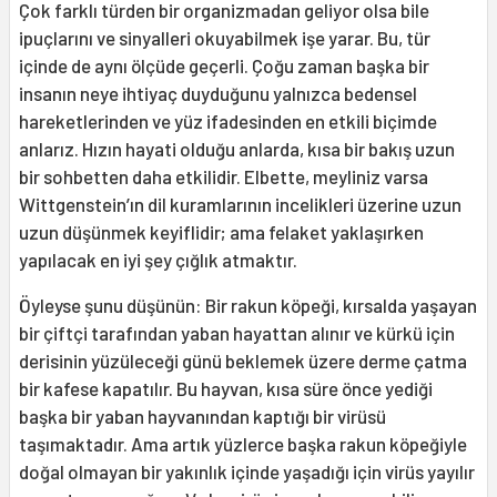
Çok farklı türden bir organizmadan geliyor olsa bile
ipuçlarını ve sinyalleri okuyabilmek işe yarar. Bu, tür
içinde de aynı ölçüde geçerli. Çoğu zaman başka bir
insanın neye ihtiyaç duyduğunu yalnızca bedensel
hareketlerinden ve yüz ifadesinden en etkili biçimde
anlarız. Hızın hayati olduğu anlarda, kısa bir bakış uzun
bir sohbetten daha etkilidir. Elbette, meyliniz varsa
Wittgenstein’ın dil kuramlarının incelikleri üzerine uzun
uzun düşünmek keyiflidir; ama felaket yaklaşırken
yapılacak en iyi şey çığlık atmaktır.
Öyleyse şunu düşünün: Bir rakun köpeği, kırsalda yaşayan
bir çiftçi tarafından yaban hayattan alınır ve kürkü için
derisinin yüzüleceği günü beklemek üzere derme çatma
bir kafese kapatılır. Bu hayvan, kısa süre önce yediği
başka bir yaban hayvanından kaptığı bir virüsü
taşımaktadır. Ama artık yüzlerce başka rakun köpeğiyle
doğal olmayan bir yakınlık içinde yaşadığı için virüs yayılır