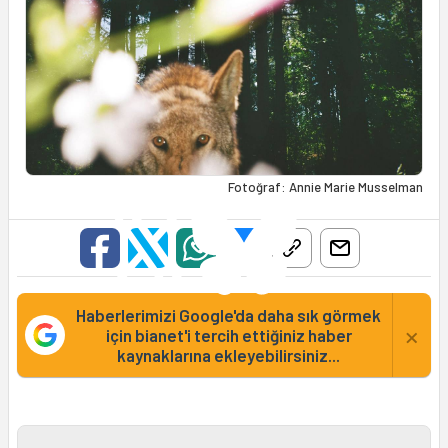
Fotoğraf: Annie Marie Musselman
Haberlerimizi Google'da daha sık görmek
×
için bianet'i tercih ettiğiniz haber
kaynaklarına ekleyebilirsiniz...