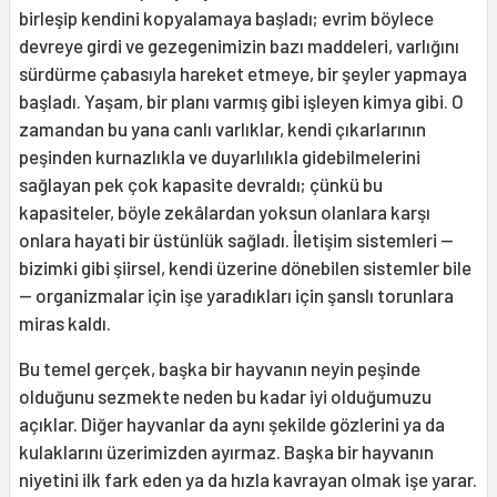
birleşip kendini kopyalamaya başladı; evrim böylece
devreye girdi ve gezegenimizin bazı maddeleri, varlığını
sürdürme çabasıyla hareket etmeye, bir şeyler yapmaya
başladı. Yaşam, bir planı varmış gibi işleyen kimya gibi. O
zamandan bu yana canlı varlıklar, kendi çıkarlarının
peşinden kurnazlıkla ve duyarlılıkla gidebilmelerini
sağlayan pek çok kapasite devraldı; çünkü bu
kapasiteler, böyle zekâlardan yoksun olanlara karşı
onlara hayati bir üstünlük sağladı. İletişim sistemleri —
bizimki gibi şiirsel, kendi üzerine dönebilen sistemler bile
— organizmalar için işe yaradıkları için şanslı torunlara
miras kaldı.
Bu temel gerçek, başka bir hayvanın neyin peşinde
olduğunu sezmekte neden bu kadar iyi olduğumuzu
açıklar. Diğer hayvanlar da aynı şekilde gözlerini ya da
kulaklarını üzerimizden ayırmaz. Başka bir hayvanın
niyetini ilk fark eden ya da hızla kavrayan olmak işe yarar.