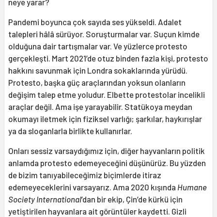
neye yarar?
Pandemi boyunca çok sayıda ses yükseldi. Adalet
talepleri hâlâ sürüyor. Soruşturmalar var. Suçun kimde
olduğuna dair tartışmalar var. Ve yüzlerce protesto
gerçekleşti. Mart 2021’de otuz binden fazla kişi, protesto
hakkını savunmak için Londra sokaklarında yürüdü.
Protesto, başka güç araçlarından yoksun olanların
değişim talep etme yoludur. Elbette protestolar incelikli
araçlar değil. Ama işe yarayabilir. Statükoya meydan
okumayı iletmek için fiziksel varlığı; şarkılar, haykırışlar
ya da sloganlarla birlikte kullanırlar.
Onları sessiz varsaydığımız için, diğer hayvanların politik
anlamda protesto edemeyeceğini düşünürüz. Bu yüzden
de bizim tanıyabileceğimiz biçimlerde itiraz
edemeyeceklerini varsayarız. Ama 2020 kışında
Humane
Society International
’dan bir ekip, Çin’de kürkü için
yetiştirilen hayvanlara ait görüntüler kaydetti. Gizli