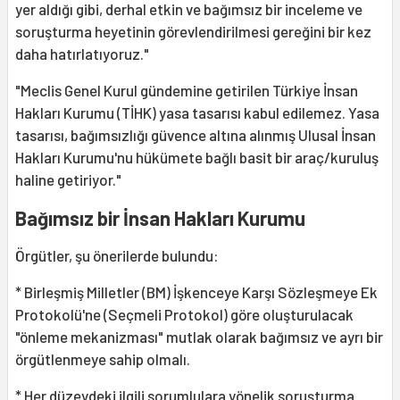
yer aldığı gibi, derhal etkin ve bağımsız bir inceleme ve
soruşturma heyetinin görevlendirilmesi gereğini bir kez
daha hatırlatıyoruz."
"Meclis Genel Kurul gündemine getirilen Türkiye İnsan
Hakları Kurumu (TİHK) yasa tasarısı kabul edilemez. Yasa
tasarısı, bağımsızlığı güvence altına alınmış Ulusal İnsan
Hakları Kurumu'nu hükümete bağlı basit bir araç/kuruluş
haline getiriyor."
Bağımsız bir İnsan Hakları Kurumu
Örgütler, şu önerilerde bulundu:
* Birleşmiş Milletler (BM) İşkenceye Karşı Sözleşmeye Ek
Protokolü'ne (Seçmeli Protokol) göre oluşturulacak
"önleme mekanizması" mutlak olarak bağımsız ve ayrı bir
örgütlenmeye sahip olmalı.
* Her düzeydeki ilgili sorumlulara yönelik soruşturma