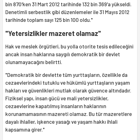
bin 870'ken 31 Mart 2012 tarihinde 132 bin 369'a yükseldi.
Denetimli serbestlik gibi düzenlemeler ile 31 Mayıs 2012
tarihinde toplam sayı 125 bin 100 oldu."
"Yetersizlikler mazeret olamaz"
Hak ve meslek örgütleri, bu yolla otorite tesis edileceğini
ancak insan haklarına saygılı demokratik bir devlet
olunamayacağını belirtti.
"Demokratik bir devlette tüm yurttaşların, özellikle da
cezaevlerindeki tutuklu ve hükümlü yurttaşların yaşam
hakları ve güvenlikleri mutlak olarak güvence altındadır.
Fiziksel yapı, insan gücü ve mali yetersizlikler,
cezaevlerine kapatılmış insanların haklarının
korunamamasının mazereti olamaz. Bu tür mazeretlere
dayalı ihlaller, işkence yasağı ve yaşam hakkı ihlali
kapsamına girer."