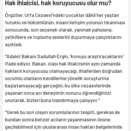
Hak ihlalcisi, hak koruyucusu olur mu?
Örgütler, Urfa Cezaevi'ndeki çocuklar dâhil her yaştan
tutuklu ve hükümlünün, insani iletişim yolunun tıkanması
sonucunda, son seçenek olarak, yanmak pahasına,
yetkililere ve topluma seslerini duyurmaya çalıştıklarını
açıkladı.
"Adalet Bakanı Sadullah Ergin, 'konuyu araştıracaklarını'
ifade ediyor. Bakan, olası hak ihlalcisinin aynı zamanda
hakların koruyucusu olamayacağı, ihlallerden doğrudan
sorumlu olanların kendilerine yönelik soruşturma
başlatamayacağı gerçeğini, bu ülke cezaevlerinde
yaşanan onca acı deneyimin sonucu öğrendiğimizi
unutarak, bizleri buna inandırmaya çalışıyor."
"Gerek bu son olayın sorumlularının tespiti, gerekse de
bundan sonra benzer acıların yaşanmasının önüne
geçilebilmesi için uluslararası insan hakları belgelerinde