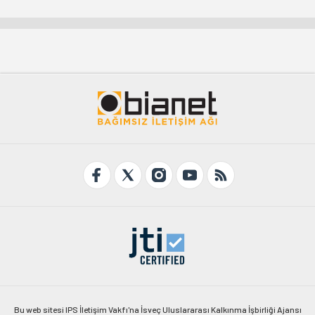
Bu web sitesi IPS İletişim Vakfı'na İsveç Uluslararası Kalkınma İşbirliği Ajansı