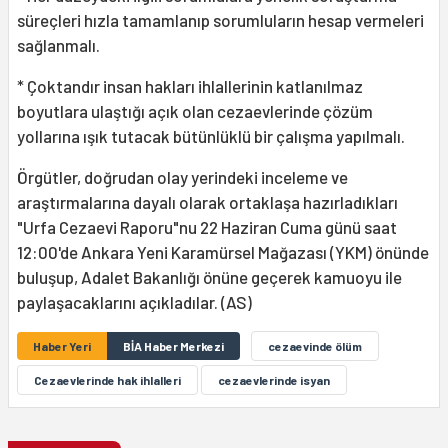
süreçleri hızla tamamlanıp sorumluların hesap vermeleri
sağlanmalı.
* Çoktandır insan hakları ihlallerinin katlanılmaz
boyutlara ulaştığı açık olan cezaevlerinde çözüm
yollarına ışık tutacak bütünlüklü bir çalışma yapılmalı.
Örgütler, doğrudan olay yerindeki inceleme ve
araştırmalarına dayalı olarak ortaklaşa hazırladıkları
"Urfa Cezaevi Raporu"nu 22 Haziran Cuma günü saat
12:00'de Ankara Yeni Karamürsel Mağazası (YKM) önünde
buluşup, Adalet Bakanlığı önüne geçerek kamuoyu ile
paylaşacaklarını açıkladılar. (AS)
Haber Yeri
BİA Haber Merkezi
cezaevinde ölüm
Cezaevlerinde hak ihlalleri
cezaevlerinde isyan