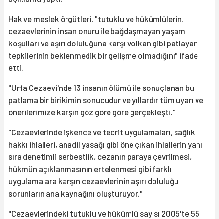
Hak ve meslek örgütleri, "tutuklu ve hükümlülerin,
cezaevlerinin insan onuru ile bağdaşmayan yaşam
koşulları ve aşırı doluluğuna karşı volkan gibi patlayan
tepkilerinin beklenmedik bir gelişme olmadığını" ifade
etti.
"Urfa Cezaevi'nde 13 insanın ölümü ile sonuçlanan bu
patlama bir birikimin sonucudur ve yıllardır tüm uyarı ve
önerilerimize karşın göz göre göre gerçekleşti."
"Cezaevlerinde işkence ve tecrit uygulamaları, sağlık
hakkı ihlalleri, anadil yasağı gibi öne çıkan ihlallerin yanı
sıra denetimli serbestlik, cezanın paraya çevrilmesi,
hükmün açıklanmasının ertelenmesi gibi farklı
uygulamalara karşın cezaevlerinin aşırı doluluğu
sorunların ana kaynağını oluşturuyor."
"Cezaevlerindeki tutuklu ve hükümlü sayısı 2005'te 55