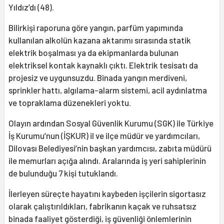
Yıldız’dı (48).
Bilirkişi raporuna göre yangın, parfüm yapımında
kullanılan alkolün kazana aktarımı sırasında statik
elektrik boşalması ya da ekipmanlarda bulunan
elektriksel kontak kaynaklı çıktı. Elektrik tesisatı da
projesiz ve uygunsuzdu. Binada yangın merdiveni,
sprinkler hattı, algılama-alarm sistemi, acil aydınlatma
ve topraklama düzenekleri yoktu.
Olayın ardından Sosyal Güvenlik Kurumu (SGK) ile Türkiye
İş Kurumu’nun (İŞKUR) il ve ilçe müdür ve yardımcıları,
Dilovası Belediyesi’nin başkan yardımcısı, zabıta müdürü
ile memurları açığa alındı. Aralarında iş yeri sahiplerinin
de bulunduğu 7 kişi tutuklandı.
İlerleyen süreçte hayatını kaybeden işçilerin sigortasız
olarak çalıştırıldıkları, fabrikanın kaçak ve ruhsatsız
binada faaliyet gösterdiği, iş güvenliği önlemlerinin