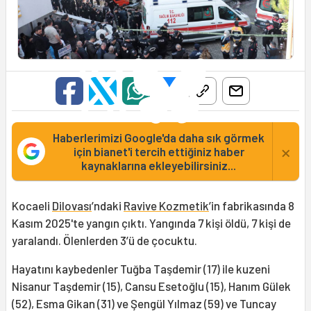
Haberlerimizi Google'da daha sık görmek
×
için bianet'i tercih ettiğiniz haber
kaynaklarına ekleyebilirsiniz...
Kocaeli
Dilovası
’ndaki
Ravive Kozmetik
’in fabrikasında 8
Kasım 2025'te yangın çıktı. Yangında 7 kişi öldü, 7 kişi de
yaralandı. Ölenlerden 3’ü de çocuktu.
Hayatını kaybedenler Tuğba Taşdemir (17) ile kuzeni
Nisanur Taşdemir (15), Cansu Esetoğlu (15), Hanım Gülek
(52), Esma Gikan (31) ve Şengül Yılmaz (59) ve Tuncay