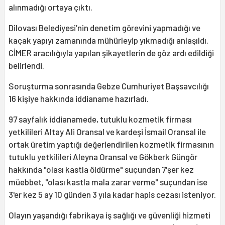
alınmadığı ortaya çıktı.
Dilovası Belediyesi’nin denetim görevini yapmadığı ve
kaçak yapıyı zamanında mühürleyip yıkmadığı anlaşıldı.
CİMER aracılığıyla yapılan şikayetlerin de göz ardı edildiği
belirlendi.
Soruşturma sonrasında Gebze Cumhuriyet Başsavcılığı
16 kişiye hakkında iddianame hazırladı.
97 sayfalık iddianamede, tutuklu kozmetik firması
yetkilileri Altay Ali Oransal ve kardeşi İsmail Oransal ile
ortak üretim yaptığı değerlendirilen kozmetik firmasının
tutuklu yetkilileri Aleyna Oransal ve Gökberk Güngör
hakkında "olası kastla öldürme" suçundan 7'şer kez
müebbet, "olası kastla mala zarar verme" suçundan ise
3'er kez 5 ay 10 günden 3 yıla kadar hapis cezası isteniyor.
Olayın yaşandığı fabrikaya iş sağlığı ve güvenliği hizmeti