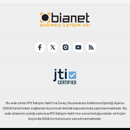
Bu web sitesi IPS İletişim Vakfı'na İsveç Uluslararası Kalkınma İşbirliği Ajansı
(SIDA) tarafından sağlanan kurumsal destek kapsamında yayınlanmaktadır. Bu
web sitesinin içeriği yalnızca IPS İletişim Vakfı'nın sorumluluğundadır ve hiçbir
biçimde SIDA'nın tutumunu yansıtmamaktadır.