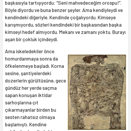
başkasıyla tartışıyordu: “Seni mahvedeceğim orospu!”.
Böyle diyordu ve buna benzer şeyler. Ama kendiyleydi ve
kendindeki diğeriyle. Kendinde çoğalıyordu. Kimseye
karışmıyordu, sözleri kendindeki bir başkasından başka
kimseyi hedef almıyordu. Mekanı ve zamanı yoktu. Burayı
aşan bir çokluk içindeydi.
Ama iskeledekiler önce
homurdanmaya sonra da
öfkelenmeye başladı. Korna
sesine, şantiyelerdeki
dozerlerin gürültüsüne, gece
gündüz her yerde saçma
sapan konuşan iktidar
sarhoşlarına çıt
çıkarmayanlar birden bu
sesten rahatsız olmaya
başlamıştı. Kendine