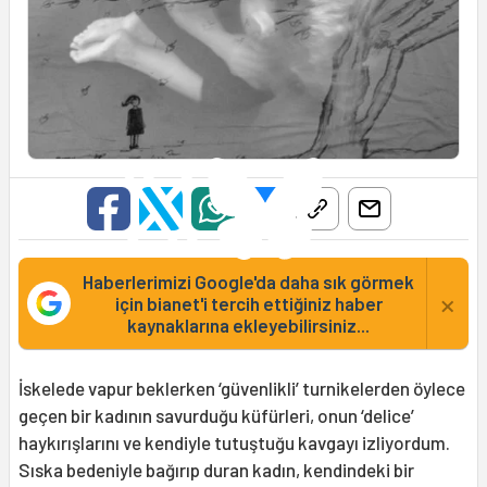
Haberlerimizi Google'da daha sık görmek
×
için bianet'i tercih ettiğiniz haber
kaynaklarına ekleyebilirsiniz...
İskelede vapur beklerken ‘güvenlikli’ turnikelerden öylece
geçen bir kadının savurduğu küfürleri, onun ‘delice’
haykırışlarını ve kendiyle tutuştuğu kavgayı izliyordum.
Sıska bedeniyle bağırıp duran kadın, kendindeki bir