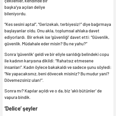
çekilenler, kendinde bir
başka'ya açılan deliye
bileniyordu.
“Kes sesini aptal”, “Gerizekalı, terbiyesiz!” diye bağırmaya
başlayanlar oldu. Onu akla, toplumsal ahlaka davet
ediyorlardı. Bir erkek ise ‘güvenliği’ davet etti: “Güvenlik,
güvenlik. Müdahale eder misin? Bu ne yahu?”
Sonra ‘güvenlik’ geldi ve bir eliyle sarıldığı belindeki copu
ile kadının karşısına dikildi: “Rahatsız etmesene
insanları”. Kadın öylece bakakaldı ve sadece şunu söyledi:
“Ne yapacaksınız, beni dövecek misiniz? Bu mudur yani?
Dövemezsiniz ulan!”.
Sonra mı? Kapılar açıldı ve o da, biz ‘aklı bütünler’ de
vapura bindik.
‘Delice’ şeyler