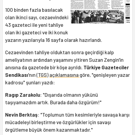
100 binden fazla basılacak
olan ikinci sayı, cezaevindeki
43 gazeteci ile yeni tahliye
olan iki gazeteci ve iki konuk
yazarın yazılarıyla 16 sayfa olarak hazırlandı.
Cezaevinden tahliye olduktan sonra geçirdiği kalp
ameliyatının ardından yaşamını yitiren Suzan Zengin'in
anısına da gazetede bir köşe ayrıldı.
Türkiye Gazeteciler
Sendikası
'nın (
TGS
)
açıklamasına
göre, "genişleyen yazar
kadrosu" şunları yazdı:
Ragıp Zarakolu
: "Dışarıda olmanın yükünü
taşıyamazdım artık. Burada daha özgürüm!"
Nevin Berktaş
: "Toplumun tüm kesimleriyle savaşa karşı
mücadeleyi birleştirme ve özgürlükler için savaşı
örgütleme büyük önem kazanmaktadır."