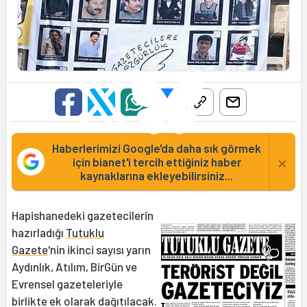
Haberlerimizi Google'da daha sık görmek
×
için bianet'i tercih ettiğiniz haber
kaynaklarına ekleyebilirsiniz...
Hapishanedeki gazetecilerin
hazırladığı
Tutuklu
Gazete
'nin ikinci sayısı yarın
Aydınlık, Atılım, BirGün ve
Evrensel gazeteleriyle
birlikte ek olarak dağıtılacak.