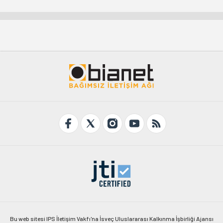
Bu web sitesi IPS İletişim Vakfı'na İsveç Uluslararası Kalkınma İşbirliği Ajansı