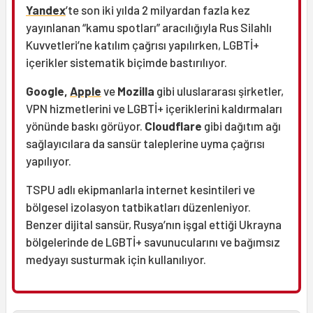
Yandex
’te son iki yılda 2 milyardan fazla kez
yayınlanan “kamu spotları” aracılığıyla Rus Silahlı
Kuvvetleri’ne katılım çağrısı yapılırken, LGBTİ+
içerikler sistematik biçimde bastırılıyor.
Google,
Apple
ve
Mozilla
gibi uluslararası şirketler,
VPN hizmetlerini ve LGBTİ+ içeriklerini kaldırmaları
yönünde baskı görüyor.
Cloudflare
gibi dağıtım ağı
sağlayıcılara da sansür taleplerine uyma çağrısı
yapılıyor.
TSPU adlı ekipmanlarla internet kesintileri ve
bölgesel izolasyon tatbikatları düzenleniyor.
Benzer dijital sansür, Rusya’nın işgal ettiği Ukrayna
bölgelerinde de LGBTİ+ savunucularını ve bağımsız
medyayı susturmak için kullanılıyor.