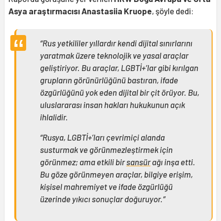
Asya araştırmacısı Anastasiia Kruope
, şöyle dedi:
“Rus yetkililer yıllardır kendi dijital sınırlarını
yaratmak üzere teknolojik ve yasal araçlar
geliştiriyor. Bu araçlar, LGBTİ+’lar gibi kırılgan
grupların görünürlüğünü bastıran, ifade
özgürlüğünü yok eden dijital bir çit örüyor. Bu,
uluslararası insan hakları hukukunun açık
ihlalidir.
“Rusya, LGBTİ+’ları çevrimiçi alanda
susturmak ve görünmezleştirmek için
görünmez; ama etkili bir
sansür
ağı inşa etti.
Bu göze görünmeyen araçlar, bilgiye erişim,
kişisel mahremiyet ve ifade özgürlüğü
üzerinde yıkıcı sonuçlar doğuruyor.”