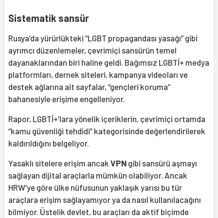
Sistematik sansür
Rusya’da yürürlükteki “LGBT propagandası yasağı” gibi
ayrımcı düzenlemeler, çevrimiçi sansürün temel
dayanaklarından biri haline geldi. Bağımsız LGBTİ+ medya
platformları, dernek siteleri, kampanya videoları ve
destek ağlarına ait sayfalar, “gençleri koruma”
bahanesiyle erişime engelleniyor.
Rapor, LGBTİ+’lara yönelik içeriklerin, çevrimiçi ortamda
“kamu güvenliği tehdidi” kategorisinde değerlendirilerek
kaldırıldığını belgeliyor.
Yasaklı sitelere erişim ancak
VPN
gibi sansürü aşmayı
sağlayan dijital araçlarla mümkün olabiliyor. Ancak
HRW’ye göre ülke nüfusunun yaklaşık yarısı bu tür
araçlara erişim sağlayamıyor ya da nasıl kullanılacağını
bilmiyor. Üstelik devlet, bu araçları da aktif biçimde