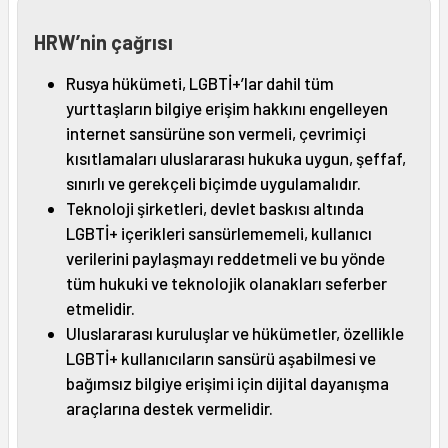
HRW’nin çağrısı
Rusya hükümeti, LGBTİ+’lar dahil tüm
yurttaşların bilgiye erişim hakkını engelleyen
internet sansürüne son vermeli, çevrimiçi
kısıtlamaları uluslararası hukuka uygun, şeffaf,
sınırlı ve gerekçeli biçimde uygulamalıdır.
Teknoloji şirketleri, devlet baskısı altında
LGBTİ+ içerikleri sansürlememeli, kullanıcı
verilerini paylaşmayı reddetmeli ve bu yönde
tüm hukuki ve teknolojik olanakları seferber
etmelidir.
Uluslararası kuruluşlar ve hükümetler, özellikle
LGBTİ+ kullanıcıların sansürü aşabilmesi ve
bağımsız bilgiye erişimi için dijital dayanışma
araçlarına destek vermelidir.