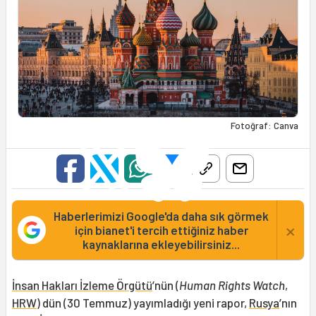
Fotoğraf: Canva
Haberlerimizi Google'da daha sık görmek
×
için bianet'i tercih ettiğiniz haber
kaynaklarına ekleyebilirsiniz...
İnsan Hakları İzleme Örgütü
’nün (
Human Rights Watch
,
HRW
) dün (30 Temmuz) yayımladığı yeni rapor,
Rusya
’nın