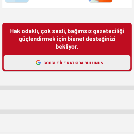
Hak odaklı, çok sesli, bağımsız gazeteciliği
güçlendirmek için bianet desteğinizi
bekliyor.
GOOGLE ILE KATKIDA BULUNUN