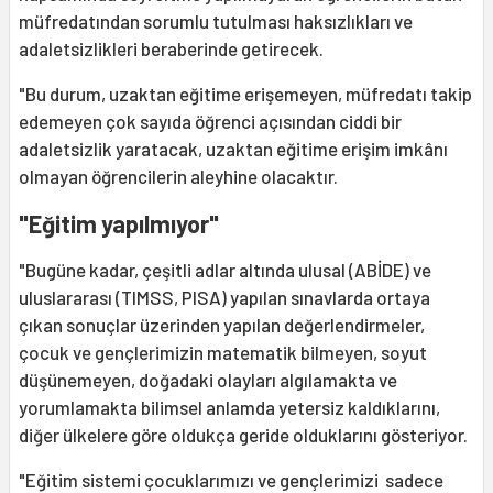
müfredatından sorumlu tutulması haksızlıkları ve
adaletsizlikleri beraberinde getirecek.
"Bu durum, uzaktan eğitime erişemeyen, müfredatı takip
edemeyen çok sayıda öğrenci açısından ciddi bir
adaletsizlik yaratacak, uzaktan eğitime erişim imkânı
olmayan öğrencilerin aleyhine olacaktır.
"Eğitim yapılmıyor"
"Bugüne kadar, çeşitli adlar altında ulusal (ABİDE) ve
uluslararası (TIMSS, PISA) yapılan sınavlarda ortaya
çıkan sonuçlar üzerinden yapılan değerlendirmeler,
çocuk ve gençlerimizin matematik bilmeyen, soyut
düşünemeyen, doğadaki olayları algılamakta ve
yorumlamakta bilimsel anlamda yetersiz kaldıklarını,
diğer ülkelere göre oldukça geride olduklarını gösteriyor.
"Eğitim sistemi çocuklarımızı ve gençlerimizi sadece