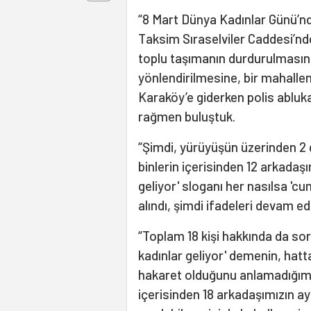
“8 Mart Dünya Kadınlar Günü’nd
Taksim Sıraselviler Caddesi’nde
toplu taşımanın durdurulmasına,
yönlendirilmesine, bir mahallen
Karaköy’e giderken polis abluk
rağmen buluştuk.
“Şimdi, yürüyüşün üzerinden 2 
binlerin içerisinden 12 arkadaşı
geliyor' sloganı her nasılsa 'c
alındı, şimdi ifadeleri devam ed
“Toplam 18 kişi hakkında da sor
kadınlar geliyor' demenin, hatt
hakaret olduğunu anlamadığımız
içerisinden 18 arkadaşımızın ay