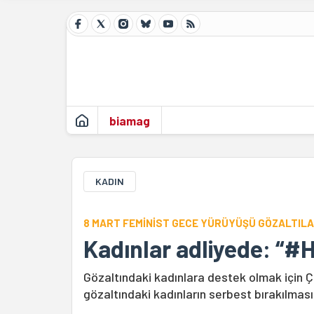
biamag
KADIN
8 MART FEMİNİST GECE YÜRÜYÜŞÜ GÖZALTILA
Kadınlar adliyede: “#
Gözaltındaki kadınlara destek olmak için Ça
gözaltındaki kadınların serbest bırakılmasın