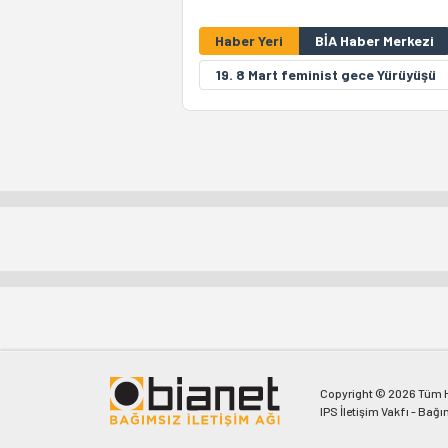
Haber Yeri
BİA Haber Merkezi
19. 8 Mart feminist gece Yürüyüşü
Copyright © 2026 Tüm Ha
IPS İletişim Vakfı - Bağı