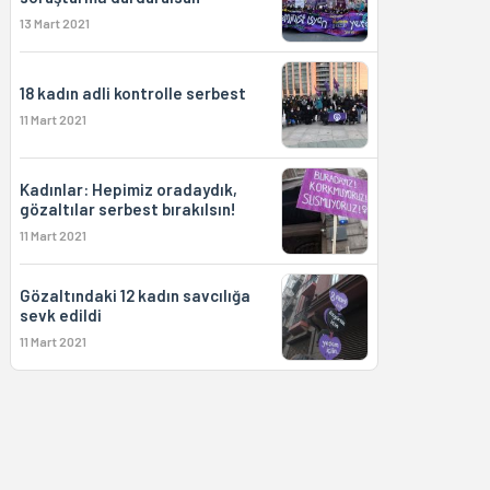
13 Mart 2021
18 kadın adli kontrolle serbest
11 Mart 2021
Kadınlar: Hepimiz oradaydık,
gözaltılar serbest bırakılsın!
11 Mart 2021
Gözaltındaki 12 kadın savcılığa
sevk edildi
11 Mart 2021