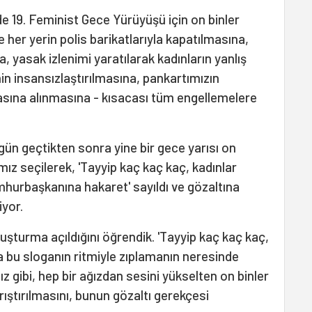
e 19. Feminist Gece Yürüyüşü için on binler
 her yerin polis barikatlarıyla kapatılmasına,
 yasak izlenimi yaratılarak kadınların yanlış
in insansızlaştırılmasına, pankartımızın
asına alınmasına - kısacası tüm engellemelere
gün geçtikten sonra yine bir gece yarısı on
mız seçilerek, 'Tayyip kaç kaç kaç, kadınlar
umhurbaşkanına hakaret' sayıldı ve gözaltına
iyor.
uşturma açıldığını öğrendik. 'Tayyip kaç kaç kaç,
a bu sloganın ritmiyle zıplamanın neresinde
 gibi, hep bir ağızdan sesini yükselten on binler
rıştırılmasını, bunun gözaltı gerekçesi