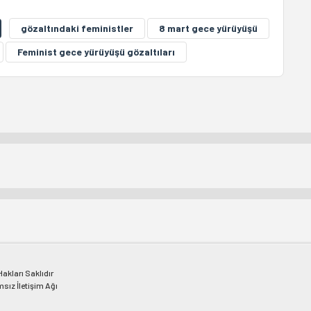
gözaltındaki feministler
8 mart gece yürüyüşü
Feminist gece yürüyüşü gözaltıları
kları Saklıdır
msız İletişim Ağı