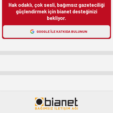
Hak odaklı, çok sesli, bağımsız gazeteciliği
güçlendirmek için bianet desteğinizi
bekliyor.
GOOGLE ILE KATKIDA BULUNUN