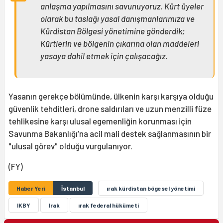
anlaşma yapılmasını savunuyoruz. Kürt üyeler
olarak bu taslağı yasal danışmanlarımıza ve
Kürdistan Bölgesi yönetimine gönderdik;
Kürtlerin ve bölgenin çıkarına olan maddeleri
yasaya dahil etmek için çalışacağız.
Yasanın gerekçe bölümünde, ülkenin karşı karşıya olduğu
güvenlik tehditleri, drone saldırıları ve uzun menzilli füze
tehlikesine karşı ulusal egemenliğin korunması için
Savunma Bakanlığı’na acil mali destek sağlanmasının bir
"ulusal görev" olduğu vurgulanıyor.
(FY)
Haber Yeri
İstanbul
ırak kürdistan bögesel yönetimi
IKBY
Irak
ırak federal hükümeti