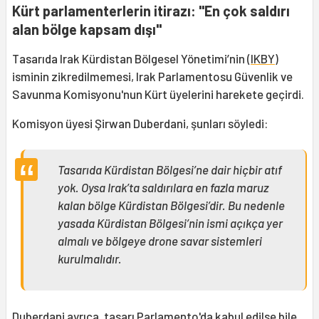
Kürt parlamenterlerin itirazı: "En çok saldırı
alan bölge kapsam dışı"
Tasarıda Irak Kürdistan Bölgesel Yönetimi’nin (
IKBY
)
isminin zikredilmemesi, Irak Parlamentosu Güvenlik ve
Savunma Komisyonu'nun Kürt üyelerini harekete geçirdi.
Komisyon üyesi Şirwan Duberdani, şunları söyledi:
Tasarıda Kürdistan Bölgesi’ne dair hiçbir atıf
yok. Oysa Irak’ta saldırılara en fazla maruz
kalan bölge Kürdistan Bölgesi’dir. Bu nedenle
yasada Kürdistan Bölgesi’nin ismi açıkça yer
almalı ve bölgeye drone savar sistemleri
kurulmalıdır.
Duberdani ayrıca, tasarı Parlamento'da kabul edilse bile