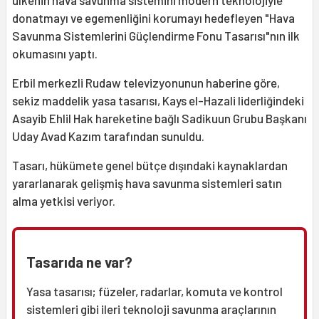
donatmayı ve egemenliğini korumayı hedefleyen "Hava
Savunma Sistemlerini Güçlendirme Fonu Tasarısı"nın ilk
okumasını yaptı.
Erbil merkezli Rudaw televizyonunun haberine göre,
sekiz maddelik yasa tasarısı, Kays el-Hazali liderliğindeki
Asayib Ehlil Hak hareketine bağlı Sadikuun Grubu Başkanı
Uday Avad Kazım tarafından sunuldu.
Tasarı, hükümete genel bütçe dışındaki kaynaklardan
yararlanarak gelişmiş hava savunma sistemleri satın
alma yetkisi veriyor.
Tasarıda ne var?
Yasa tasarısı; füzeler, radarlar, komuta ve kontrol
sistemleri gibi ileri teknoloji savunma araçlarının