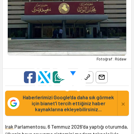
Fotoğraf: Rûdaw
Haberlerimizi Google'da daha sık görmek
×
için bianet'i tercih ettiğiniz haber
kaynaklarına ekleyebilirsiniz...
Irak
Parlamentosu, 6 Temmuz 2026'da yaptığı oturumda,
ülkenin hava savunma sistemini modern teknolojiyle