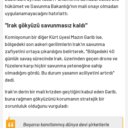
hükümet ve Savunma Bakanlığı'nın mali onayı olmadan
uygulanamayacağını hatırlattı.
"Irak gökyüzü savunmasız kaldı"
Komisyonun bir diğer Kürt üyesi Mazın Garib ise,
bölgedeki son askeri gerilimlerin Irak'ın savunma
zafiyetini ortaya çıkardığını belirterek, "Bölgedeki 40
günlük savaş sürecinde Irak, üzerinden geçen drone ve
füzelere karşı hiçbir savunma yeteneğine sahip
olmadığını gördü. Bu durum yasanın aciliyetini artırdı"
dedi.
Irak’ın derin bir mali krizden geçtiğini kabul eden Garib,
buna rağmen gökyüzünü korumanın stratejik bir
zorunluluk olduğunu vurguladı:
Başarısı kanıtlanmış dünya devi şirketlerle