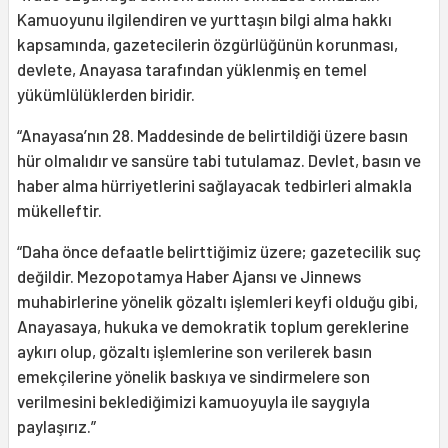
Kamuoyunu ilgilendiren ve yurttaşın bilgi alma hakkı
kapsamında, gazetecilerin özgürlüğünün korunması,
devlete, Anayasa tarafından yüklenmiş en temel
yükümlülüklerden biridir.
“Anayasa’nın 28. Maddesinde de belirtildiği üzere basın
hür olmalıdır ve sansüre tabi tutulamaz. Devlet, basın ve
haber alma hürriyetlerini sağlayacak tedbirleri almakla
mükelleftir.
“Daha önce defaatle belirttiğimiz üzere; gazetecilik suç
değildir. Mezopotamya Haber Ajansı ve Jinnews
muhabirlerine yönelik gözaltı işlemleri keyfi olduğu gibi,
Anayasaya, hukuka ve demokratik toplum gereklerine
aykırı olup, gözaltı işlemlerine son verilerek basın
emekçilerine yönelik baskıya ve sindirmelere son
verilmesini beklediğimizi kamuoyuyla ile saygıyla
paylaşırız.”