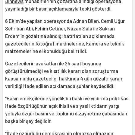
Jinnews
muhabirlerinin gözaltına alındığı operasyona
yayınladığı bir basın açıklamasıyla tepki gösterdi.
6 Ekim’de yapılan operasyonda Adnan Bilen, Cemil Uğur,
Şehriban Abi, Fehim Çetiner, Nazan Sala ile Şükran
Erdem’in gözaltına alındığı hatırlatılan açıklamada
gazetecilerin fotoğraf makinelerine, kamera ve teknik
malzemelerine el konulduğu belirtildi.
Gazetecilerin avukatları ile 24 saat boyunca
görüştürülmediği ve kısıtlılık kararı olan soruşturma
kapsamında gazeteciler hakkında 4 gün gözaltı kararı
verildiği ifade edilen açıklamada şunlar kaydedildi:
“Basın emekçilerine yönelik bu baskı ve yıldırma politikası
ifade özgürlüğünün açık ihlali ve siyasi iktidarın yargı
yoluyla özgür basını ve toplumu dizaynetme çabasından
başka bir şey değildir.
“İfade özgürlüğü demokrasinin olmazsa olmazıdır.