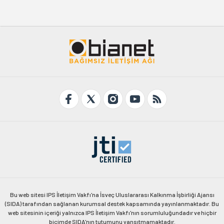
Bu web sitesi IPS İletişim Vakfı'na İsveç Uluslararası Kalkınma İşbirliği Ajansı
(SIDA) tarafından sağlanan kurumsal destek kapsamında yayınlanmaktadır. Bu
web sitesinin içeriği yalnızca IPS İletişim Vakfı'nın sorumluluğundadır ve hiçbir
biçimde SIDA'nın tutumunu yansıtmamaktadır.