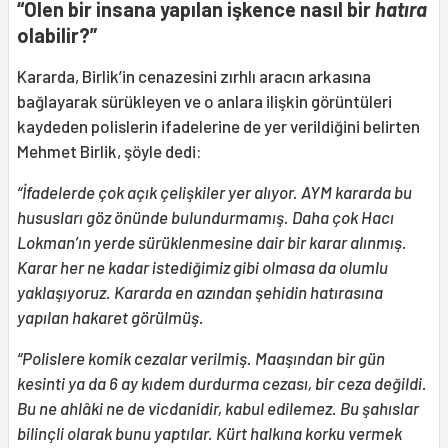
“Ölen bir insana yapılan işkence nasıl bir
hatıra
olabilir?”
Kararda, Birlik’in cenazesini zırhlı aracın arkasına
bağlayarak sürükleyen ve o anlara ilişkin görüntüleri
kaydeden polislerin ifadelerine de yer verildiğini belirten
Mehmet Birlik, şöyle dedi:
“İfadelerde çok açık çelişkiler yer alıyor. AYM kararda bu
hususları göz önünde bulundurmamış. Daha çok Hacı
Lokman’ın yerde sürüklenmesine dair bir karar alınmış.
Karar her ne kadar istediğimiz gibi olmasa da olumlu
yaklaşıyoruz. Kararda en azından şehidin hatırasına
yapılan hakaret görülmüş.
“Polislere komik cezalar verilmiş. Maaşından bir gün
kesinti ya da 6 ay kıdem durdurma cezası, bir ceza değildi.
Bu ne ahlâki ne de vicdanidir, kabul edilemez. Bu şahıslar
bilinçli olarak bunu yaptılar. Kürt halkına korku vermek