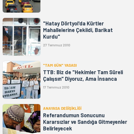
"Hatay Dörtyol'da Kürtler
Mahallelerine Çekildi, Barikat
Kurdu"
27 Temmuz 2010
"TAM GÜN" YASASI
TTB: Biz de "Hekimler Tam Süreli
Çalışsın" Diyoruz, Ama İnsanca
17 Temmuz 2010
ANAYASA DEĞİŞİKLİĞİ
Referandumun Sonucunu
Kararsızlar ve Sandığa Gitmeyenler
Belirleyecek