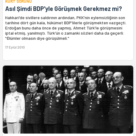
KÜRT SORUNU
Asıl Şimdi BDP'yle Görüşmek Gerekmez mi?
Hakkari'de sivillere saldırının ardından, PKK'nin eylemsizliğinin son
tarihine dört gün kala, hükümet BDP'lilerle görüşmekten vazgeçti.
Erdoğan bunu daha önce de yapmış, Ahmet Türk'le görüşmesini
iptal etmiş, yanılmıştı. Türk'ün o zamanki sözleri daha da geçerli:
"Ölümler olmasın diye görüşülmeli."
17 Eylül 2010