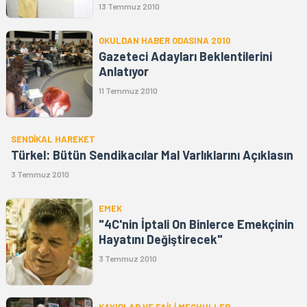
13 Temmuz 2010
OKULDAN HABER ODASINA 2010
Gazeteci Adayları Beklentilerini
Anlatıyor
11 Temmuz 2010
SENDİKAL HAREKET
Türkel: Bütün Sendikacılar Mal Varlıklarını Açıklasın
3 Temmuz 2010
EMEK
"4C'nin İptali On Binlerce Emekçinin
Hayatını Değiştirecek"
3 Temmuz 2010
KAYIPLAR VE FAİLİ MEÇHULLER