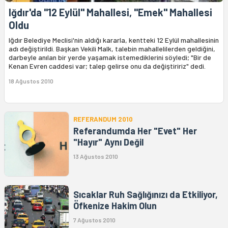
Iğdır'da "12 Eylül" Mahallesi, "Emek" Mahallesi
Oldu
Iğdır Belediye Meclisi'nin aldığı kararla, kentteki 12 Eylül mahallesinin
adı değiştirildi. Başkan Vekili Malk, talebin mahallelilerden geldiğini,
darbeyle anılan bir yerde yaşamak istemediklerini söyledi; "Bir de
Kenan Evren caddesi var; talep gelirse onu da değiştiririz" dedi.
18 Ağustos 2010
REFERANDUM 2010
Referandumda Her "Evet" Her
"Hayır" Aynı Değil
13 Ağustos 2010
Sıcaklar Ruh Sağlığınızı da Etkiliyor,
Öfkenize Hakim Olun
7 Ağustos 2010