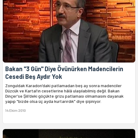
Bakan "3 Gün" Diye Övünürken Madencilerin
Cesedi Beş Aydır Yok
Zonguldak Karadon'daki patlamadan beş ay sonra madenciler
Düzcük ve Kartal'ın cesetlerine hâlâ ulaşılabilmiş değil. Bakan
Dinçer'se Şili'deki göçükte grizu patlaması olmamasını dayanak
yapıp "bizde olsa üç ayda kurtarırdık" diye şişiniyor.
14 Ekim 2010