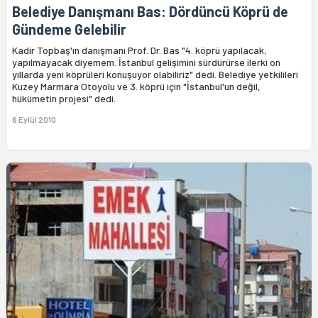
Belediye Danışmanı Bas: Dördüncü Köprü de
Gündeme Gelebilir
Kadir Topbaş'ın danışmanı Prof. Dr. Bas "4. köprü yapılacak,
yapılmayacak diyemem. İstanbul gelişimini sürdürürse ilerki on
yıllarda yeni köprüleri konuşuyor olabiliriz" dedi. Belediye yetkilileri
Kuzey Marmara Otoyolu ve 3. köprü için "İstanbul'un değil,
hükümetin projesi" dedi.
6 Eylül 2010