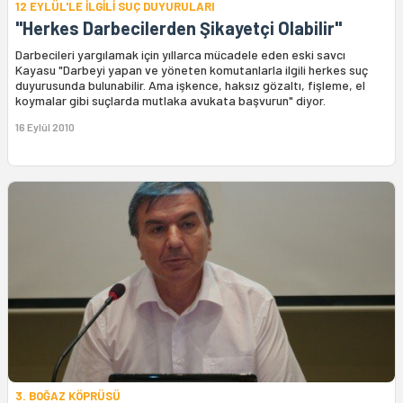
12 EYLÜL'LE İLGİLİ SUÇ DUYURULARI
"Herkes Darbecilerden Şikayetçi Olabilir"
Darbecileri yargılamak için yıllarca mücadele eden eski savcı
Kayasu "Darbeyi yapan ve yöneten komutanlarla ilgili herkes suç
duyurusunda bulunabilir. Ama işkence, haksız gözaltı, fişleme, el
koymalar gibi suçlarda mutlaka avukata başvurun" diyor.
16 Eylül 2010
3. BOĞAZ KÖPRÜSÜ