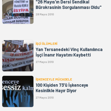
"26 Mayıs'ın Dersi Sendikal
Bürokrasinin Sorgulanması Oldu"
28 Mayıs 2010
İŞÇİ ÖLÜMLERİ
Yan Tersanedeki Vinç Kullanılınca
İşçi İnanır Hayatını Kaybetti
27 Mayıs 2010
İŞKENCEYLE MÜCADELE
100 Kişiden 73'ü İşkenceye
Kesinlikle Hayır Diyor
27 Mayıs 2010