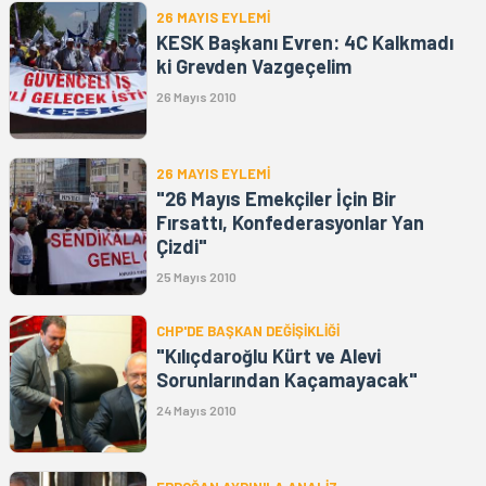
26 MAYIS EYLEMİ
KESK Başkanı Evren: 4C Kalkmadı
ki Grevden Vazgeçelim
26 Mayıs 2010
26 MAYIS EYLEMİ
"26 Mayıs Emekçiler İçin Bir
Fırsattı, Konfederasyonlar Yan
Çizdi"
25 Mayıs 2010
CHP'DE BAŞKAN DEĞİŞİKLİĞİ
"Kılıçdaroğlu Kürt ve Alevi
Sorunlarından Kaçamayacak"
24 Mayıs 2010