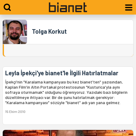
Tolga Korkut
Leyla İpekçi'ye bianet'le İlgili Hatırlatmalar
İpekçi'nin "Karalama kampanyası bu kez bianet'ten" yazısından,
Kaplan Film'in Altın Portakal protestosunun "Kusturica'yla aynı
sofraya oturmamak" olduğunu öğreniyoruz. Yazıdaki bazı bilgilerin
düzeltilmeye ihtiyacı var. Bir de şunu hatırlatmak gerekiyor:
"Karalama kampanyası" sözüyle "bianet" adı yan yana gelmez.
15 Ekim 2010