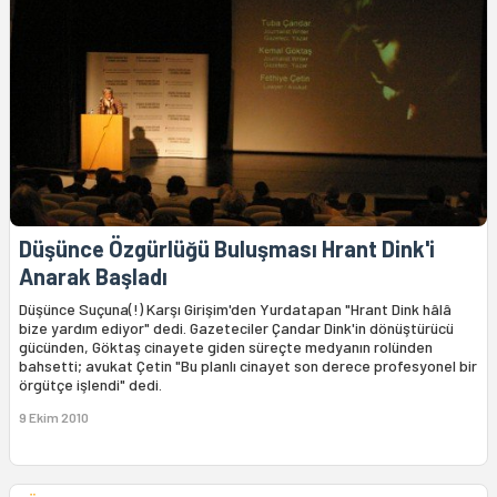
Düşünce Özgürlüğü Buluşması Hrant Dink'i
Anarak Başladı
Düşünce Suçuna(!) Karşı Girişim'den Yurdatapan "Hrant Dink hâlâ
bize yardım ediyor" dedi. Gazeteciler Çandar Dink'in dönüştürücü
gücünden, Göktaş cinayete giden süreçte medyanın rolünden
bahsetti; avukat Çetin "Bu planlı cinayet son derece profesyonel bir
örgütçe işlendi" dedi.
9 Ekim 2010