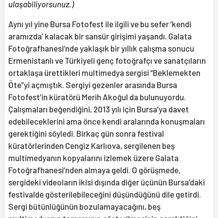
ulaşabiliyorsunuz.)
Aynı yıl yine Bursa Fotofest ile ilgili ve bu sefer ‘kendi
aramızda’ kalacak bir sansür girişimi yaşandı. Galata
Fotoğrafhanesi’nde yaklaşık bir yıllık çalışma sonucu
Ermenistanlı ve Türkiyeli genç fotoğrafçı ve sanatçıların
ortaklaşa ürettikleri multimedya sergisi “Beklemekten
Öte”yi açmıştık. Sergiyi gezenler arasında Bursa
Fotofest’in küratörü Merih Akoğul da bulunuyordu.
Çalışmaları beğendiğini, 2013 yılı için Bursa’ya davet
edebileceklerini ama önce kendi aralarında konuşmaları
gerektiğini söyledi. Birkaç gün sonra festival
küratörlerinden Cengiz Karlıova, sergilenen beş
multimedyanın kopyalarını izlemek üzere Galata
Fotoğrafhanesi’nden almaya geldi. O görüşmede,
sergideki videoların ikisi dışında diğer üçünün Bursa’daki
festivalde gösterilebileceğini düşündüğünü dile getirdi.
Sergi bütünlüğünün bozulamayacağını, beş