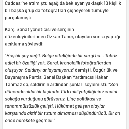
Caddesi’ne atılmıştı; aşağıda bekleyen yaklaşık 10 kişilik
bir başka grup da fotoğrafları çiğneyerek tümüyle
parçalamıştı.
Karşı Sanat yöneticisi ve serginin
düzenleyicilerinden Özkan Taner, olaydan sonra yaptığı
açıklama şöyleydi:
“
Hoş bir şey değil. Belge niteliğinde bir sergi bu… Tahrik
edici bir özelliği yok. Sergi, kronolojik fotoğraflardan
oluşuyor. Saldırıyı anlayamıyoruz
” demişti. Özgürlük ve
Dayanışma Partisi Genel Başkan Yardımcısı Hakan
Tahmaz da, saldırının ardından şunları söylemişti: “
Son
dönemde ciddi bir biçimde Türk milliyetçiliğinin kendini
sokağa vurduğunu görüyoruz. Linç politikası ve
tahammülsüzlük gelişti. Hükümet gelişen olaylar
karşısında aktif bir tutum almaması düşündürücü. Bir an
önce harekete geçmeli.
”