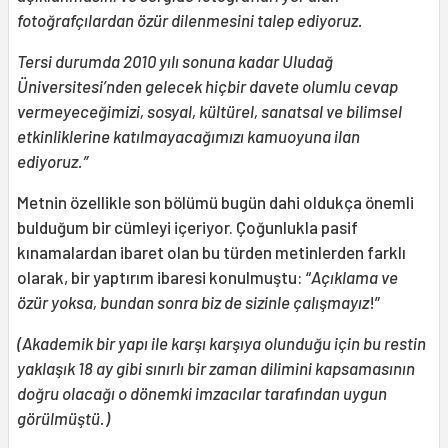
fotoğrafçılardan özür dilenmesini talep ediyoruz.
Tersi durumda 2010 yılı sonuna kadar Uludağ
Üniversitesi’nden gelecek hiçbir davete olumlu cevap
vermeyeceğimizi, sosyal, kültürel, sanatsal ve bilimsel
etkinliklerine katılmayacağımızı kamuoyuna ilan
ediyoruz.”
Metnin özellikle son bölümü bugün dahi oldukça önemli
bulduğum bir cümleyi içeriyor. Çoğunlukla pasif
kınamalardan ibaret olan bu türden metinlerden farklı
olarak, bir yaptırım ibaresi konulmuştu: “
Açıklama ve
özür yoksa, bundan sonra biz de sizinle çalışmayız
!”
(Akademik bir yapı ile karşı karşıya olunduğu için bu restin
yaklaşık 18 ay gibi sınırlı bir zaman dilimini kapsamasının
doğru olacağı o dönemki imzacılar tarafından uygun
görülmüştü.)