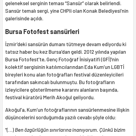
geleneksel serginin teması “Sansür” olarak belirlendi.
Sansür temalı sergi, yine CHPli olan Konak Belediyesi’nin
galerisinde açıldı.
Bursa Fotofest sansürleri
İzmir’deki sansürün dumanı tütmeye devam ediyordu ki
tatsız haber bu kez Bursa’dan geldi. 2012 yılında yapılan
Bursa Fotofest’te, Genç Fotoğraf İnisiyatifi (GFİ)’nin
kolektif sergisinin katılımcılarından Eda Kum’un LGBTİ
bireyleri konu alan fotoğrafları festival düzenleyicileri
tarafından sakıncalı bulunmuştu. Bu fotoğrafların
izleyicilere gösterilmeme kararını alanların başında,
festival küratörü Merih Akoğul geliyordu.
Akoğul’a, Kum’un fotoğraflarının sansürlenmesine ilişkin
düşüncelerini sorduğumda yazılı cevabı şöyle oldu:
“(…)
Ben özgürlüğün sınırlarına inanıyorum. Çünkü bizim