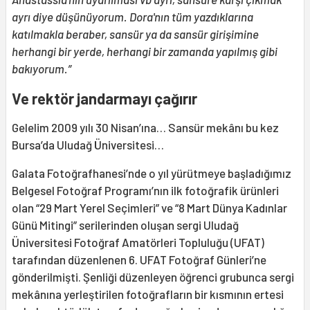
ayrı diye düşünüyorum. Dora'nın tüm yazdıklarına
katılmakla beraber, sansür ya da sansür girişimine
herhangi bir yerde, herhangi bir zamanda yapılmış gibi
bakıyorum.”
Ve rektör jandarmayı çağırır
Gelelim 2009 yılı 30 Nisan’ına… Sansür mekânı bu kez
Bursa’da Uludağ Üniversitesi…
Galata Fotoğrafhanesi’nde o yıl yürütmeye başladığımız
Belgesel Fotoğraf Programı’nın ilk fotoğrafik ürünleri
olan “29 Mart Yerel Seçimleri” ve “8 Mart Dünya Kadınlar
Günü Mitingi” serilerinden oluşan sergi Uludağ
Üniversitesi Fotoğraf Amatörleri Topluluğu (UFAT)
tarafından düzenlenen 6. UFAT Fotoğraf Günleri’ne
gönderilmişti. Şenliği düzenleyen öğrenci grubunca sergi
mekânına yerleştirilen fotoğrafların bir kısmının ertesi