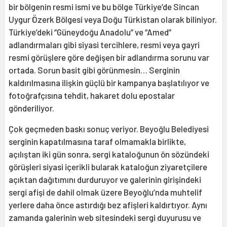
bir bölgenin resmi ismi ve bu bölge Türkiye’de Sincan
Uygur Özerk Bölgesi veya Doğu Türkistan olarak biliniyor.
Türkiye’deki “Güneydoğu Anadolu” ve “Amed”
adlandırmaları gibi siyasi tercihlere, resmi veya gayri
resmi görüşlere göre değişen bir adlandırma sorunu var
ortada. Sorun basit gibi görünmesin… Serginin
kaldırılmasına ilişkin güçlü bir kampanya başlatılıyor ve
fotoğrafçısına tehdit, hakaret dolu epostalar
gönderiliyor.
Çok geçmeden baskı sonuç veriyor. Beyoğlu Belediyesi
serginin kapatılmasına taraf olmamakla birlikte,
açılıştan iki gün sonra, sergi kataloğunun ön sözündeki
görüşleri siyasi içerikli bularak kataloğun ziyaretçilere
açıktan dağıtımını durduruyor ve galerinin girişindeki
sergi afişi de dahil olmak üzere Beyoğlu’nda muhtelif
yerlere daha önce astırdığı bez afişleri kaldırtıyor. Aynı
zamanda galerinin web sitesindeki sergi duyurusu ve