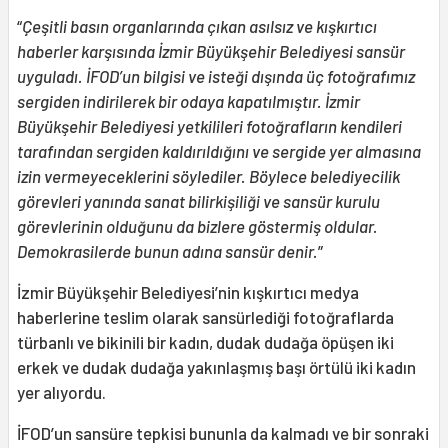
“
Çeşitli basın organlarında çıkan asılsız ve kışkırtıcı
haberler karşısında İzmir Büyükşehir Belediyesi sansür
uyguladı. İFOD’un bilgisi ve isteği dışında üç fotoğrafımız
sergiden indirilerek bir odaya kapatılmıştır. İzmir
Büyükşehir Belediyesi yetkilileri fotoğrafların kendileri
tarafından sergiden kaldırıldığını ve sergide yer almasına
izin vermeyeceklerini söylediler. Böylece belediyecilik
görevleri yanında sanat bilirkişiliği ve sansür kurulu
görevlerinin olduğunu da bizlere göstermiş oldular.
Demokrasilerde bunun adına sansür denir.
”
İzmir Büyükşehir Belediyesi’nin kışkırtıcı medya
haberlerine teslim olarak sansürlediği fotoğraflarda
türbanlı ve bikinili bir kadın, dudak dudağa öpüşen iki
erkek ve dudak dudağa yakınlaşmış başı örtülü iki kadın
yer alıyordu.
İFOD’un sansüre tepkisi bununla da kalmadı ve bir sonraki