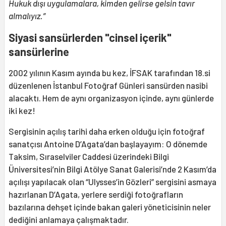
Hukuk dışı uygulamalara, kimden gelirse gelsin tavır
almalıyız.”
Siyasi sansürlerden "cinsel içerik"
sansürlerine
2002 yılının Kasım ayında bu kez, İFSAK tarafından 18.si
düzenlenen İstanbul Fotoğraf Günleri sansürden nasibi
alacaktı. Hem de aynı organizasyon içinde, aynı günlerde
iki kez!
Sergisinin açılış tarihi daha erken olduğu için fotoğraf
sanatçısı Antoine D’Agata’dan başlayayım: O dönemde
Taksim, Sıraselviler Caddesi üzerindeki Bilgi
Üniversitesi’nin Bilgi Atölye Sanat Galerisi’nde 2 Kasım’da
açılışı yapılacak olan “Ulysses’in Gözleri” sergisini asmaya
hazırlanan D’Agata, yerlere serdiği fotoğrafların
bazılarına dehşet içinde bakan galeri yöneticisinin neler
dediğini anlamaya çalışmaktadır.