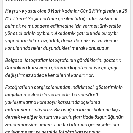
Meşru ve yasal olan 8 Mart Kadınlar Günü Mitingi’nde ve 29
Mart Yerel Seçimleri’nde çekilen fotoğrafları sakıncalı
bulmak ve müsadere edilmesine izin vermek üniversite
yöneticilerinin ayıbıdır. Akademik çatı altında bu ayıbı
yapanların bilim, özgürlük, ifade, demokrasi ve vicdan
konularında neler düşündükleri merak konusudur.
Belgesel fotoğraflar fotoğrafçının gördüklerini gösterir.
Gördükleri karşısında gözlerini kapatanlar ise gerçeği
değiştirmez sadece kendilerini kandırırlar.
Fotoğrafların sergi salonundan indirilmesi, gösteriminin
engellenmesine izin verenlerin, bu sansürcü
yaklaşımlarına kamuoyu karşısında açıklama
getirmelerini istiyoruz. Biz aşağıda imzası bulunan kişi,
dernek ve diğer kurum ve kuruluşlar; ifade özgürlüğünün
zedelenmesine neden olan bu tutumun gerekçelerinin
açıklanmasını ve sergide fotoğrafları yer alan