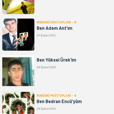
ROBOSKİ MEKTUPLARI - 8
Ben Adem Ant'ım
27 Şubat 2012
Ben Yüksel Ürek'im
26 Şubat 2012
ROBOSKİ MEKTUPLARI - 6
Ben Bedran Encü'yüm
25 Şubat 2012