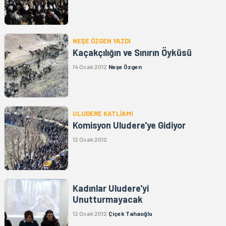
NEŞE ÖZGEN YAZDI
Kaçakçılığın ve Sınırın Öyküsü
14 Ocak 2012
Neşe Özgen
ULUDERE KATLİAMI
Komisyon Uludere'ye Gidiyor
12 Ocak 2012
Kadınlar Uludere'yi
Unutturmayacak
12 Ocak 2012
Çiçek Tahaoğlu