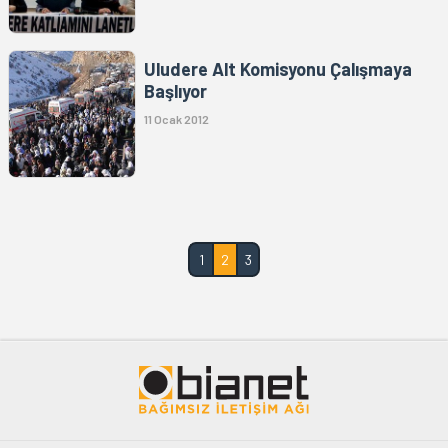
Uludere Alt Komisyonu Çalışmaya
Başlıyor
11 Ocak 2012
1
2
3