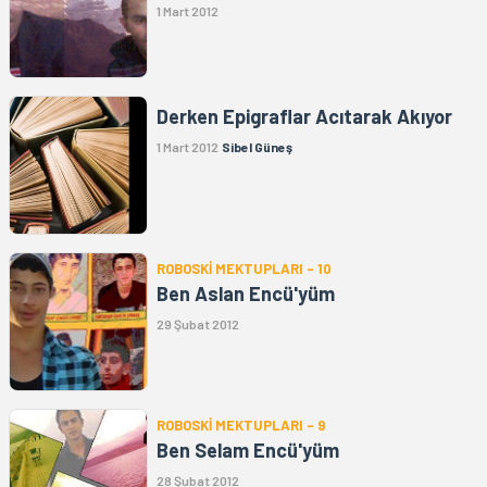
1 Mart 2012
Derken Epigraflar Acıtarak Akıyor
1 Mart 2012
Sibel Güneş
ROBOSKİ MEKTUPLARI - 10
Ben Aslan Encü'yüm
29 Şubat 2012
ROBOSKİ MEKTUPLARI - 9
Ben Selam Encü'yüm
28 Şubat 2012