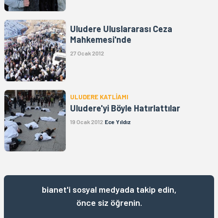
Uludere Uluslararası Ceza
Mahkemesi'nde
27 Ocak 2012
ULUDERE KATLİAMI
Uludere'yi Böyle Hatırlattılar
19 Ocak 2012
Ece Yıldız
bianet'i sosyal medyada takip edin,
önce siz öğrenin.