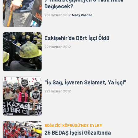
Değişecek?
28 Haziran 2012
Nilay Vardar
Eskişehir'de Dört İşçi Öldü
22 Haziran 2012
"İş Sağ, İşveren Selamet, Ya İşçi"
22 Haziran 2012
BOĞAZİÇİ KÖPRÜSÜ'NDE EYLEM
25 BEDAŞ İşçisi Gözaltında