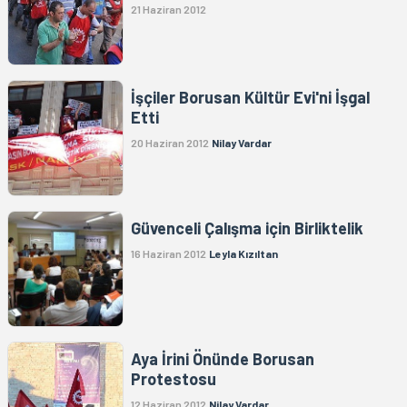
21 Haziran 2012
İşçiler Borusan Kültür Evi'ni İşgal
Etti
20 Haziran 2012
Nilay Vardar
Güvenceli Çalışma için Birliktelik
16 Haziran 2012
Leyla Kızıltan
Aya İrini Önünde Borusan
Protestosu
12 Haziran 2012
Nilay Vardar