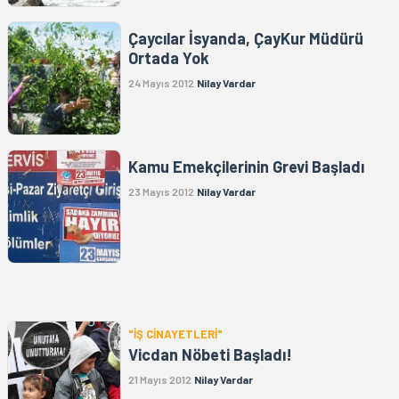
Çaycılar İsyanda, ÇayKur Müdürü
Ortada Yok
24 Mayıs 2012
Nilay Vardar
Kamu Emekçilerinin Grevi Başladı
23 Mayıs 2012
Nilay Vardar
"İŞ CİNAYETLERİ"
Vicdan Nöbeti Başladı!
21 Mayıs 2012
Nilay Vardar