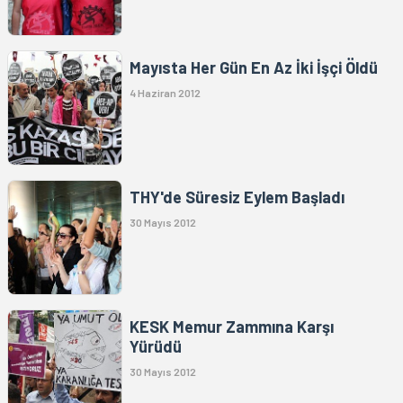
Mayısta Her Gün En Az İki İşçi Öldü
4 Haziran 2012
THY'de Süresiz Eylem Başladı
30 Mayıs 2012
KESK Memur Zammına Karşı
Yürüdü
30 Mayıs 2012