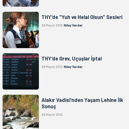
THY'de "Yuh ve Helal Olsun" Sesleri
29 Mayıs 2012
Nilay Vardar
THY'de Grev, Uçuşlar İptal
29 Mayıs 2012
Nilay Vardar
Alakır Vadisi'nden Yaşam Lehine İlk
Sonuç
25 Mayıs 2012