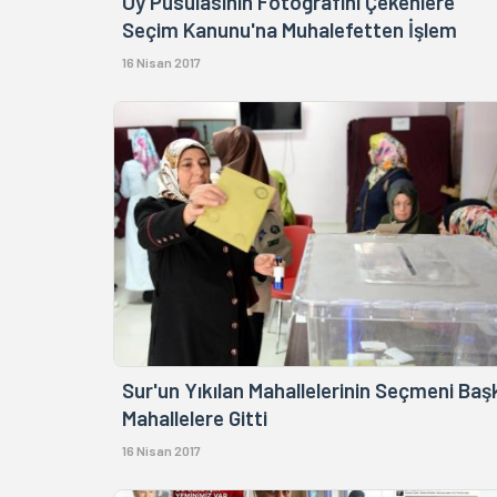
Oy Pusulasının Fotoğrafını Çekenlere
Seçim Kanunu'na Muhalefetten İşlem
16 Nisan 2017
Sur'un Yıkılan Mahallelerinin Seçmeni Baş
Mahallelere Gitti
16 Nisan 2017