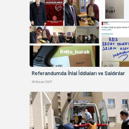
Referandumda İhlal İddiaları ve Saldırılar
16 Nisan 2017