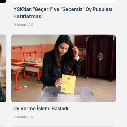
YSK’dan "Geçerli" ve "Geçersiz" Oy Pusulası
Hatırlatması
16 Nisan 2017
Oy Verme İşlemi Başladı
16 Nisan 2017