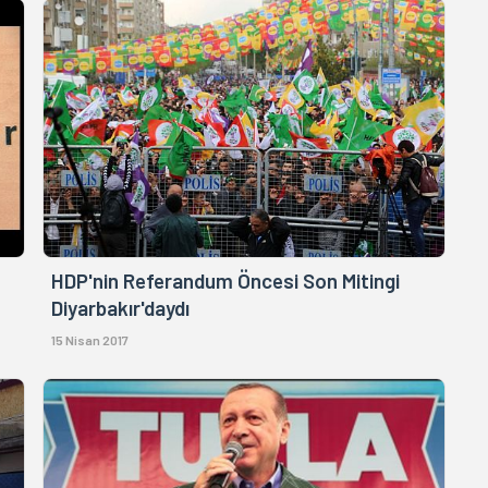
HDP'nin Referandum Öncesi Son Mitingi
Diyarbakır'daydı
15 Nisan 2017