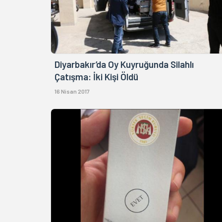
Diyarbakır’da Oy Kuyruğunda Silahlı
Çatışma: İki Kişi Öldü
16 Nisan 2017