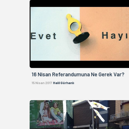
16 Nisan Referandumuna Ne Gerek Var?
15 Nisan 2017
Halil Gürhanlı