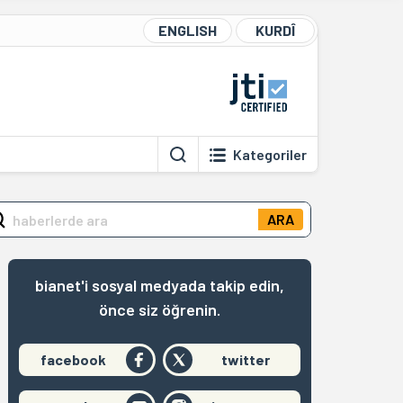
ENGLISH
KURDÎ
Kategoriler
ARA
bianet'i sosyal medyada takip edin,
önce siz öğrenin.
facebook
twitter