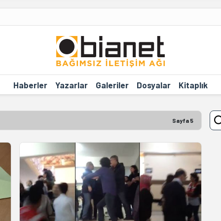
Haberler
Yazarlar
Galeriler
Dosyalar
Kitaplık
Sayfa 5