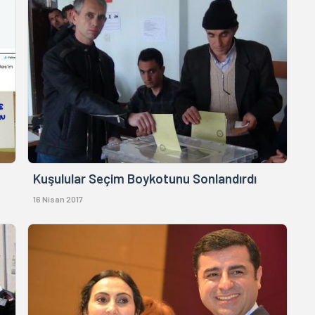
Kuşulular Seçim Boykotunu Sonlandırdı
16 Nisan 2017