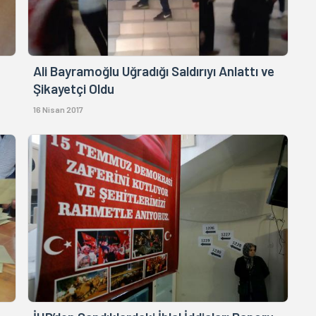
Ali Bayramoğlu Uğradığı Saldırıyı Anlattı ve
Şikayetçi Oldu
16 Nisan 2017