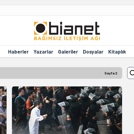
Haberler
Yazarlar
Galeriler
Dosyalar
Kitaplık
Sayfa 2