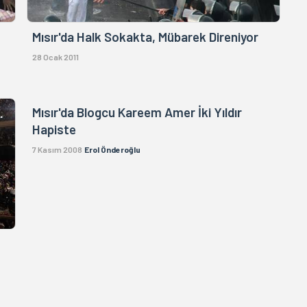
Mısır'da Halk Sokakta, Mübarek Direniyor
28 Ocak 2011
Mısır'da Blogcu Kareem Amer İki Yıldır
Hapiste
7 Kasım 2008
Erol Önderoğlu