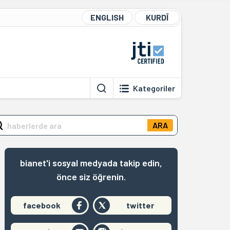
ENGLISH
KURDÎ
Kategoriler
ARA
bianet'i sosyal medyada takip edin,
önce siz öğrenin.
facebook
twitter