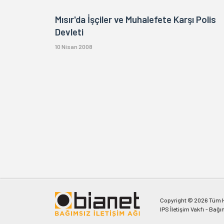
Mısır'da İşçiler ve Muhalefete Karşı Polis
Devleti
10 Nisan 2008
Copyright © 2026 Tüm Ha
IPS İletişim Vakfı - Bağı