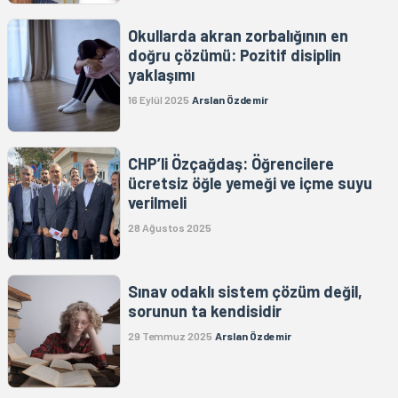
Okullarda akran zorbalığının en
doğru çözümü: Pozitif disiplin
yaklaşımı
16 Eylül 2025
Arslan Özdemir
CHP’li Özçağdaş: Öğrencilere
ücretsiz öğle yemeği ve içme suyu
verilmeli
28 Ağustos 2025
Sınav odaklı sistem çözüm değil,
sorunun ta kendisidir
29 Temmuz 2025
Arslan Özdemir