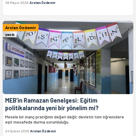
26 Mayıs 2026
Arslan Özdemir
Arslan Özdemir
yazdı
MEB’in Ramazan Genelgesi: Eğitim
politikalarında yeni bir yönelim mi?
Mesele bir inanç pratiğinin değeri değil; devletin tüm öğrencilere
eşit mesafede durma sorumluluğu.
24 Şubat 2026
Arslan Özdemir