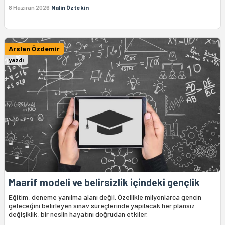
8 Haziran 2026
Nalin Öztekin
Arslan Özdemir
yazdı
Maarif modeli ve belirsizlik içindeki gençlik
Eğitim, deneme yanılma alanı değil. Özellikle milyonlarca gencin
geleceğini belirleyen sınav süreçlerinde yapılacak her plansız
değişiklik, bir neslin hayatını doğrudan etkiler.