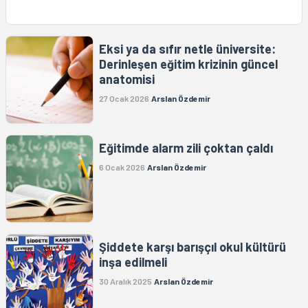
Eksi ya da sıfır netle üniversite:
Derinleşen eğitim krizinin güncel
anatomisi
27 Ocak 2026
Arslan Özdemir
Eğitimde alarm zili çoktan çaldı
6 Ocak 2026
Arslan Özdemir
Şiddete karşı barışçıl okul kültürü
inşa edilmeli
30 Aralık 2025
Arslan Özdemir