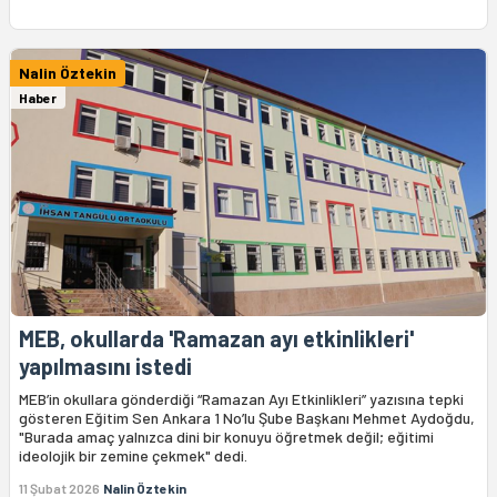
Nalin Öztekin
Haber
MEB, okullarda 'Ramazan ayı etkinlikleri'
yapılmasını istedi
MEB’in okullara gönderdiği “Ramazan Ayı Etkinlikleri” yazısına tepki
gösteren Eğitim Sen Ankara 1 No’lu Şube Başkanı Mehmet Aydoğdu,
"Burada amaç yalnızca dini bir konuyu öğretmek değil; eğitimi
ideolojik bir zemine çekmek" dedi.
11 Şubat 2026
Nalin Öztekin