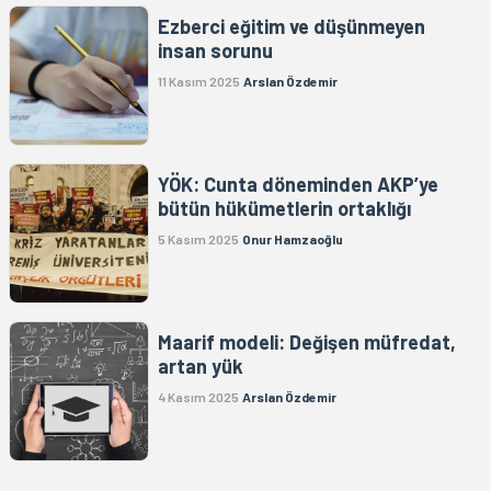
Ezberci eğitim ve düşünmeyen
insan sorunu
11 Kasım 2025
Arslan Özdemir
YÖK: Cunta döneminden AKP’ye
bütün hükümetlerin ortaklığı
5 Kasım 2025
Onur Hamzaoğlu
Maarif modeli: Değişen müfredat,
artan yük
4 Kasım 2025
Arslan Özdemir