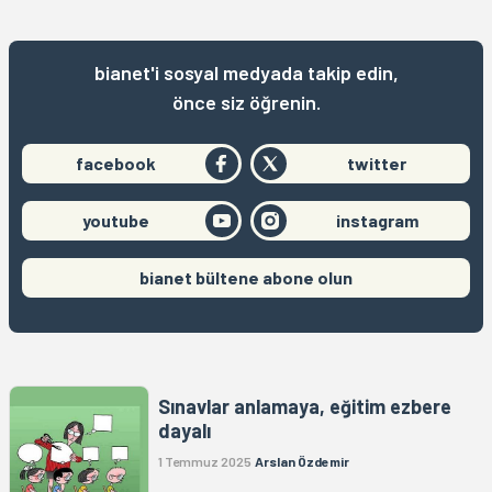
bianet'i sosyal medyada takip edin,
önce siz öğrenin.
facebook
twitter
youtube
instagram
bianet bültene abone olun
Sınavlar anlamaya, eğitim ezbere
dayalı
1 Temmuz 2025
Arslan Özdemir