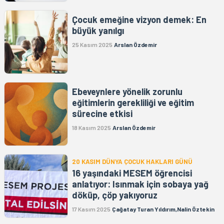
Çocuk emeğine vizyon demek: En
büyük yanılgı
25 Kasım 2025
Arslan Özdemir
Ebeveynlere yönelik zorunlu
eğitimlerin gerekliliği ve eğitim
sürecine etkisi
18 Kasım 2025
Arslan Özdemir
20 KASIM DÜNYA ÇOCUK HAKLARI GÜNÜ
16 yaşındaki MESEM öğrencisi
anlatıyor: Isınmak için sobaya yağ
döküp, çöp yakıyoruz
17 Kasım 2025
Çağatay Turan Yıldırım,Nalin Öztekin