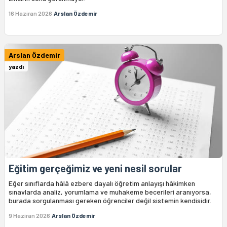
16 Haziran 2026
Arslan Özdemir
Arslan Özdemir
yazdı
Eğitim gerçeğimiz ve yeni nesil sorular
Eğer sınıflarda hâlâ ezbere dayalı öğretim anlayışı hâkimken
sınavlarda analiz, yorumlama ve muhakeme becerileri aranıyorsa,
burada sorgulanması gereken öğrenciler değil sistemin kendisidir.
9 Haziran 2026
Arslan Özdemir