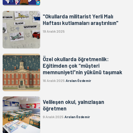
"Okullarda militarist Yerli Malı
Haftası kutlamaları araştırılsın"
19 Aralık 2025
Özel okullarda öğretmenlik:
Eğitimden çok “müşteri
memnuniyeti”nin yükünü taşımak
16 Aralık 2025
Arslan Özdemir
Velileşen okul, yalnızlaşan
öğretmen
9 Aralık 2025
Arslan Özdemir