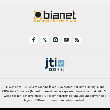
Bu web sitesi IPS İletişim Vakfı'na İsveç Uluslararası Kalkınma İşbirliği Ajansı
(SIDA) tarafından sağlanan kurumsal destek kapsamında yayınlanmaktadır. Bu
web sitesinin içeriği yalnızca IPS İletişim Vakfı'nın sorumluluğundadır ve hiçbir
biçimde SIDA'nın tutumunu yansıtmamaktadır.