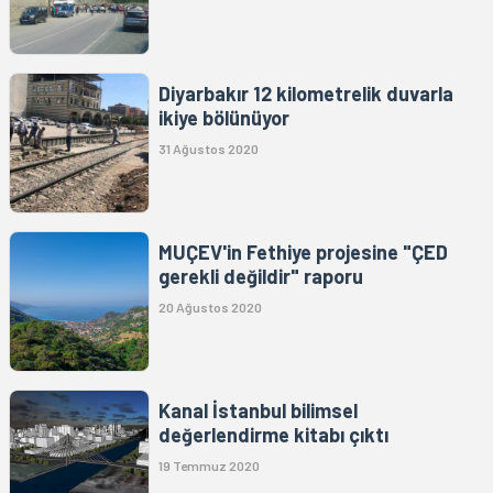
Diyarbakır 12 kilometrelik duvarla
ikiye bölünüyor
31 Ağustos 2020
MUÇEV'in Fethiye projesine "ÇED
gerekli değildir" raporu
20 Ağustos 2020
Kanal İstanbul bilimsel
değerlendirme kitabı çıktı
19 Temmuz 2020