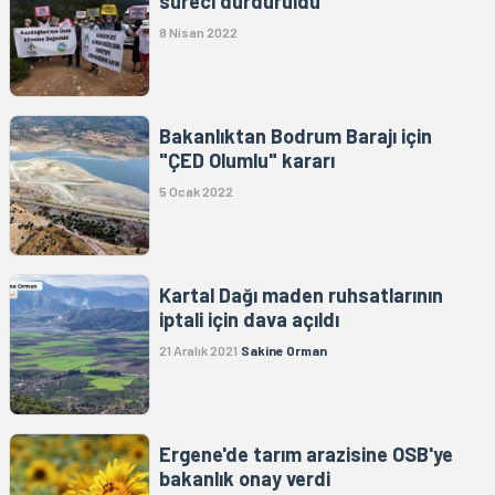
süreci durduruldu
8 Nisan 2022
Bakanlıktan Bodrum Barajı için
"ÇED Olumlu" kararı
5 Ocak 2022
Kartal Dağı maden ruhsatlarının
iptali için dava açıldı
21 Aralık 2021
Sakine Orman
Ergene'de tarım arazisine OSB'ye
bakanlık onay verdi