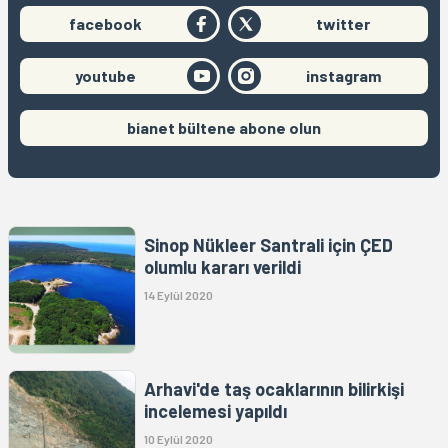
facebook
twitter
youtube
instagram
bianet bültene abone olun
Sinop Nükleer Santrali için ÇED
olumlu kararı verildi
14 Eylül 2020
Arhavi'de taş ocaklarının bilirkişi
incelemesi yapıldı
10 Eylül 2020