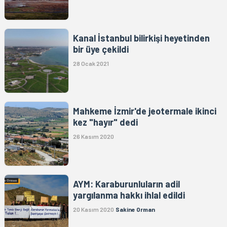
Kanal İstanbul bilirkişi heyetinden
bir üye çekildi
28 Ocak 2021
Mahkeme İzmir'de jeotermale ikinci
kez "hayır" dedi
26 Kasım 2020
AYM: Karaburunluların adil
yargılanma hakkı ihlal edildi
20 Kasım 2020
Sakine Orman