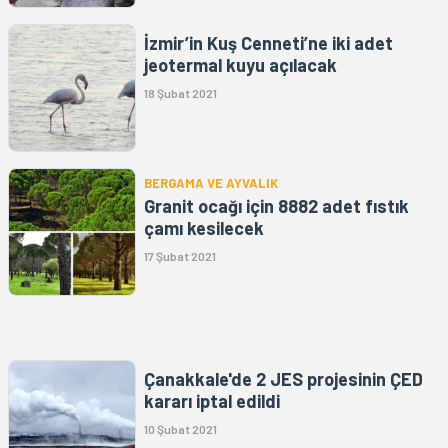
İzmir’in Kuş Cenneti’ne iki adet
jeotermal kuyu açılacak
18 Şubat 2021
BERGAMA VE AYVALIK
Granit ocağı için 8882 adet fıstık
çamı kesilecek
17 Şubat 2021
Çanakkale'de 2 JES projesinin ÇED
kararı iptal edildi
10 Şubat 2021