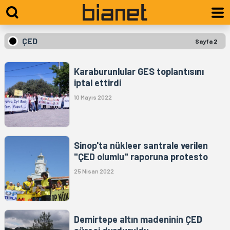
ÇED
Sayfa 2
Karaburunlular GES toplantısını
iptal ettirdi
10 Mayıs 2022
Sinop'ta nükleer santrale verilen
"ÇED olumlu" raporuna protesto
25 Nisan 2022
Demirtepe altın madeninin ÇED