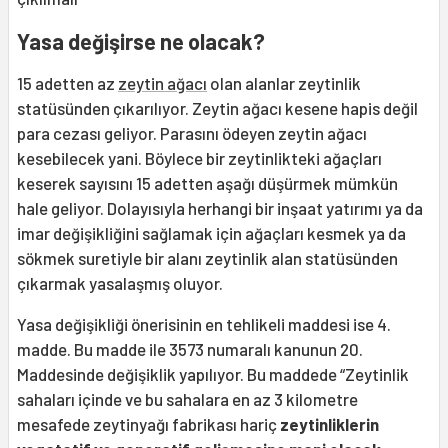
Yasa değişirse ne olacak?
15 adetten az
zeytin ağacı
olan alanlar zeytinlik
statüsünden çıkarılıyor. Zeytin ağacı kesene hapis değil
para cezası geliyor. Parasını ödeyen zeytin ağacı
kesebilecek yani. Böylece bir zeytinlikteki ağaçları
keserek sayısını 15 adetten aşağı düşürmek mümkün
hale geliyor. Dolayısıyla herhangi bir inşaat yatırımı ya da
imar değişikliğini sağlamak için ağaçları kesmek ya da
sökmek suretiyle bir alanı zeytinlik alan statüsünden
çıkarmak yasalaşmış oluyor.
Yasa değişikliği önerisinin en tehlikeli maddesi ise 4.
madde. Bu madde ile 3573 numaralı kanunun 20.
Maddesinde değişiklik yapılıyor. Bu maddede “Zeytinlik
sahaları içinde ve bu sahalara en az 3 kilometre
mesafede zeytinyağı fabrikası hariç
zeytinliklerin