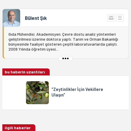
Bülent Şık
Gıda Mühendisi. Akademisyen. Çevre dostu analiz yöntemleri
geliştirilmesi üzerine doktora yaptı. Tarım ve Orman Bakanlığı
bünyesinde faaliyet gösteren çeşitli laboratuvarlarda çalıştı.
2009 Yılında öğretim üyesi...
bu haberin uzantıları
"Zeytinlikler İçin Vekillere
Ulaşın"
ilgili haberler