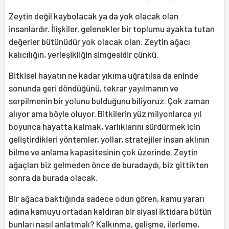
Zeytin değil kaybolacak ya da yok olacak olan
insanlardır. İlişkiler, gelenekler bir toplumu ayakta tutan
değerler bütünüdür yok olacak olan. Zeytin ağacı
kalıcılığın, yerleşikliğin simgesidir çünkü.
Bitkisel hayatın ne kadar yıkıma uğratılsa da eninde
sonunda geri döndüğünü, tekrar yayılmanın ve
serpilmenin bir yolunu bulduğunu biliyoruz. Çok zaman
alıyor ama böyle oluyor. Bitkilerin yüz milyonlarca yıl
boyunca hayatta kalmak, varlıklarını sürdürmek için
geliştirdikleri yöntemler, yollar, stratejiler insan aklının
bilme ve anlama kapasitesinin çok üzerinde. Zeytin
ağaçları biz gelmeden önce de buradaydı, biz gittikten
sonra da burada olacak.
Bir ağaca baktığında sadece odun gören, kamu yararı
adına kamuyu ortadan kaldıran bir siyasi iktidara bütün
bunları nasıl anlatmalı? Kalkınma, gelişme, ilerleme,