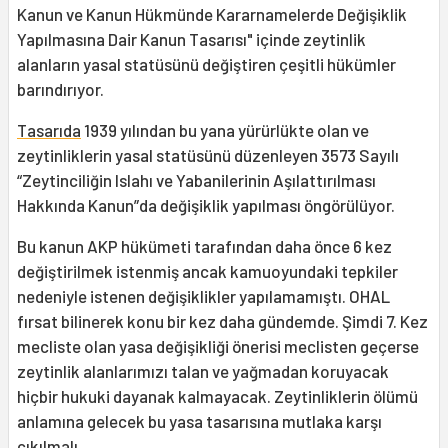
Kanun ve Kanun Hükmünde Kararnamelerde Değişiklik
Yapılmasına Dair Kanun Tasarısı" içinde zeytinlik
alanların yasal statüsünü değiştiren çeşitli hükümler
barındırıyor.
Tasarıda
1939 yılından bu yana yürürlükte olan ve
zeytinliklerin yasal statüsünü düzenleyen 3573 Sayılı
“Zeytinciliğin Islahı ve Yabanilerinin Aşılattırılması
Hakkında Kanun”da değişiklik yapılması öngörülüyor.
Bu kanun AKP hükümeti tarafından daha önce 6 kez
değiştirilmek istenmiş ancak kamuoyundaki tepkiler
nedeniyle istenen değişiklikler yapılamamıştı. OHAL
fırsat bilinerek konu bir kez daha gündemde. Şimdi 7. Kez
mecliste olan yasa değişikliği önerisi meclisten geçerse
zeytinlik alanlarımızı talan ve yağmadan koruyacak
hiçbir hukuki dayanak kalmayacak. Zeytinliklerin ölümü
anlamına gelecek bu yasa tasarısına mutlaka karşı
çıkılmalı