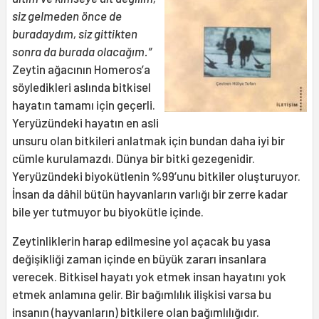
siz gelmeden önce de
buradaydım, siz gittikten
sonra da burada olacağım.”
Zeytin ağacının Homeros’a
söyledikleri aslında bitkisel
hayatın tamamı için geçerli.
Yeryüzündeki hayatın en asli
unsuru olan bitkileri anlatmak için bundan daha iyi bir
cümle kurulamazdı. Dünya bir bitki gezegenidir.
Yeryüzündeki biyokütlenin %99’unu bitkiler oluşturuyor.
İnsan da dâhil bütün hayvanların varlığı bir zerre kadar
bile yer tutmuyor bu biyokütle içinde.
Zeytinliklerin harap edilmesine yol açacak bu yasa
değişikliği zaman içinde en büyük zararı insanlara
verecek. Bitkisel hayatı yok etmek insan hayatını yok
etmek anlamına gelir. Bir bağımlılık ilişkisi varsa bu
insanın (hayvanların) bitkilere olan bağımlılığıdır.