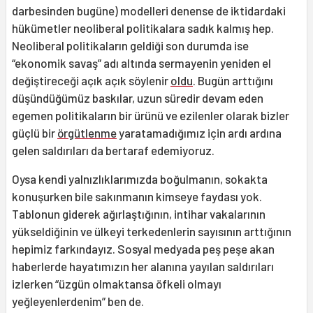
darbesinden bugüne) modelleri denense de iktidardaki
hükümetler neoliberal politikalara sadık kalmış hep.
Neoliberal politikaların geldiği son durumda ise
“ekonomik savaş” adı altında sermayenin yeniden el
değiştireceği açık açık söylenir
oldu
. Bugün arttığını
düşündüğümüz baskılar, uzun süredir devam eden
egemen politikaların bir ürünü ve ezilenler olarak bizler
güçlü bir
örgütlenme
yaratamadığımız için ardı ardına
gelen saldırıları da bertaraf edemiyoruz.
Oysa kendi yalnızlıklarımızda boğulmanın, sokakta
konuşurken bile sakınmanın kimseye faydası yok.
Tablonun giderek ağırlaştığının, intihar vakalarının
yükseldiğinin ve ülkeyi terkedenlerin sayısının arttığının
hepimiz farkındayız. Sosyal medyada peş peşe akan
haberlerde hayatımızın her alanına yayılan saldırıları
izlerken “üzgün olmaktansa öfkeli olmayı
yeğleyenlerdenim” ben de.