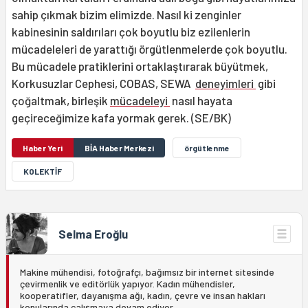
sahip çıkmak bizim elimizde. Nasıl ki zenginler
kabinesinin saldırıları çok boyutlu biz ezilenlerin
mücadeleleri de yarattığı örgütlenmelerde çok boyutlu.
Bu mücadele pratiklerini ortaklaştırarak büyütmek,
Korkusuzlar Cephesi, COBAS, SEWA
deneyimleri
gibi
çoğaltmak, birleşik
mücadeleyi
nasıl hayata
geçireceğimize kafa yormak gerek. (SE/BK)
Haber Yeri
BİA Haber Merkezi
örgütlenme
KOLEKTİF
Selma Eroğlu
Makine mühendisi, fotoğrafçı, bağımsız bir internet sitesinde
çevirmenlik ve editörlük yapıyor. Kadın mühendisler,
kooperatifler, dayanışma ağı, kadın, çevre ve insan hakları
konularında çalışmaya devam ediyor. ...