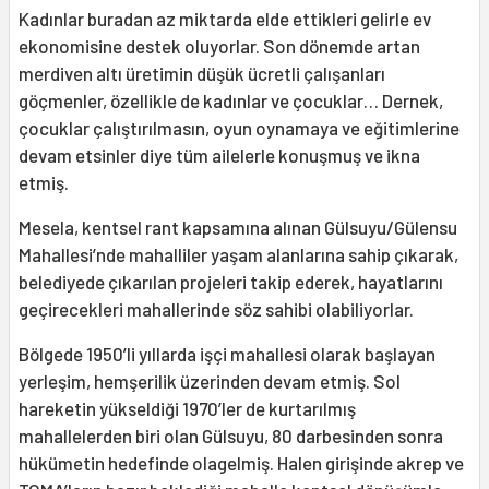
Kadınlar buradan az miktarda elde ettikleri gelirle ev
ekonomisine destek oluyorlar. Son dönemde artan
merdiven altı üretimin düşük ücretli çalışanları
göçmenler, özellikle de kadınlar ve çocuklar… Dernek,
çocuklar çalıştırılmasın, oyun oynamaya ve eğitimlerine
devam etsinler diye tüm ailelerle konuşmuş ve ikna
etmiş.
Mesela, kentsel rant kapsamına alınan Gülsuyu/Gülensu
Mahallesi’nde mahalliler yaşam alanlarına sahip çıkarak,
belediyede çıkarılan projeleri takip ederek, hayatlarını
geçirecekleri mahallerinde söz sahibi olabiliyorlar.
Bölgede 1950’li yıllarda işçi mahallesi olarak başlayan
yerleşim, hemşerilik üzerinden devam etmiş. Sol
hareketin yükseldiği 1970’ler de kurtarılmış
mahallelerden biri olan Gülsuyu, 80 darbesinden sonra
hükümetin hedefinde olagelmiş. Halen girişinde akrep ve