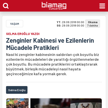
YT:
29.09.2018 00:00
Okuma
YAŞAM
SG:
29.09.2018 00:00
7 dakika
SELMA EROĞLU YAZDI
Zenginler Kabinesi ve Ezilenlerin
Mücadele Pratikleri
Nasıl ki zenginler kabinesinin saldırıları çok boyutlu biz
ezilenlerin mücadeleleri de yarattığı örgütlenmelerde
çok boyutlu. Bu mücadele pratiklerini ortaklaştırarak
büyütmek, birleşik mücadeleyi nasıl hayata
geçireceğimize kafa yormak gerek.
Selma Eroğlu