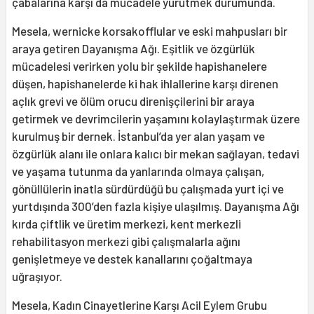
çabalarına karşı da mücadele yürütmek durumunda.
Mesela, wernicke korsakofflular ve eski mahpusları bir
araya getiren Dayanışma Ağı. Eşitlik ve özgürlük
mücadelesi verirken yolu bir şekilde hapishanelere
düşen, hapishanelerde ki hak ihlallerine karşı direnen
açlık grevi ve ölüm orucu direnişçilerini bir araya
getirmek ve devrimcilerin yaşamını kolaylaştırmak üzere
kurulmuş bir dernek. İstanbul’da yer alan yaşam ve
özgürlük alanı ile onlara kalıcı bir mekan sağlayan, tedavi
ve yaşama tutunma da yanlarında olmaya çalışan,
gönüllülerin inatla sürdürdüğü bu çalışmada yurt içi ve
yurtdışında 300’den fazla kişiye ulaşılmış. Dayanışma Ağı
kırda çiftlik ve üretim merkezi, kent merkezli
rehabilitasyon merkezi gibi çalışmalarla ağını
genişletmeye ve destek kanallarını çoğaltmaya
uğraşıyor.
Mesela, Kadın Cinayetlerine Karşı Acil Eylem Grubu