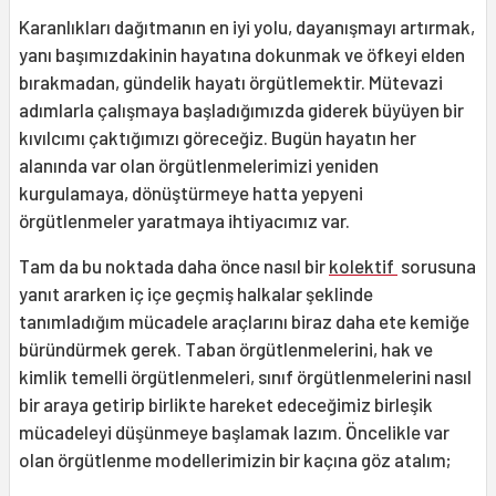
Karanlıkları dağıtmanın en iyi yolu, dayanışmayı artırmak,
yanı başımızdakinin hayatına dokunmak ve öfkeyi elden
bırakmadan, gündelik hayatı örgütlemektir. Mütevazi
adımlarla çalışmaya başladığımızda giderek büyüyen bir
kıvılcımı çaktığımızı göreceğiz. Bugün hayatın her
alanında var olan örgütlenmelerimizi yeniden
kurgulamaya, dönüştürmeye hatta yepyeni
örgütlenmeler yaratmaya ihtiyacımız var.
Tam da bu noktada daha önce nasıl bir
kolektif
sorusuna
yanıt ararken iç içe geçmiş halkalar şeklinde
tanımladığım mücadele araçlarını biraz daha ete kemiğe
büründürmek gerek. Taban örgütlenmelerini, hak ve
kimlik temelli örgütlenmeleri, sınıf örgütlenmelerini nasıl
bir araya getirip birlikte hareket edeceğimiz birleşik
mücadeleyi düşünmeye başlamak lazım. Öncelikle var
olan örgütlenme modellerimizin bir kaçına göz atalım;