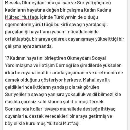
Mesela, Okmeydanı’nda çalışan ve Suriyeli göçmen
kadınların hayatına değen bir çalışma
Kadın Kadına
Mülteci Mutfağı
. İçinde Türkiye’nin de olduğu
egemenlerin yürüttüğü bu kirli savaşın yaraladığı,
parçaladığı hayatların yaşam mücadelesinde
ortaklaştığı, bir araya gelerek dayanışmayı yükselttiği bir
çalışma aynı zamanda.
17 Kadının hayatını birleştiren Okmeydanı Sosyal
Yardımlaşma ve İletişim Derneği ise şimdilerde yükselen
ırkçı hezeyana inat bir arada yaşamanın ve üretmenin ne
demek olduğunu gösteriyor herkese. Mahalleye ilk
geldiklerinde iktidarın yandaşı olarak görülen
Suriyelilerin savaşın yanısıra yoksulluk ve dil bilmezlikle
nasılda çaresiz kaldıklarına şahit olmuş Dernek.
Sonrasında kolları sıvayıp mahallede desteğe ihtiyaç
duyanlarla, destek verecekleri bir araya getirmiş ve
böylelikle kurulmuş Mülteci Mutfağı.