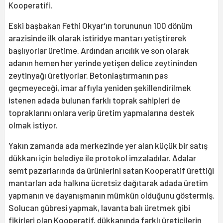
Kooperatifi.
Eski başbakan Fethi Okyar’ın torununun 100 dönüm
arazisinde ilk olarak istiridye mantarı yetiştirerek
başlıyorlar üretime. Ardından arıcılık ve son olarak
adanın hemen her yerinde yetişen delice zeytininden
zeytinyağı üretiyorlar. Betonlaştırmanın pas
geçmeyeceği, imar affıyla yeniden şekillendirilmek
istenen adada bulunan farklı toprak sahipleri de
topraklarını onlara verip üretim yapmalarına destek
olmak istiyor.
Yakın zamanda ada merkezinde yer alan küçük bir satış
dükkanı için belediye ile protokol imzaladılar. Adalar
semt pazarlarında da ürünlerini satan Kooperatif ürettiği
mantarları ada halkına ücretsiz dağıtarak adada üretim
yapmanın ve dayanışmanın mümkün olduğunu göstermiş.
Solucan gübresi yapmak, lavanta balı üretmek gibi
fikirleri olan Kooperatif, dükkanında farklı üreticilerin