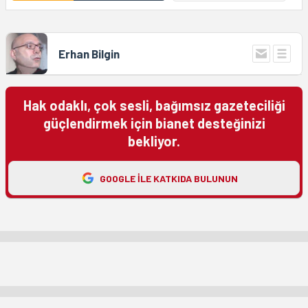
Erhan Bilgin
Hak odaklı, çok sesli, bağımsız gazeteciliği
güçlendirmek için bianet desteğinizi
bekliyor.
GOOGLE ILE KATKIDA BULUNUN