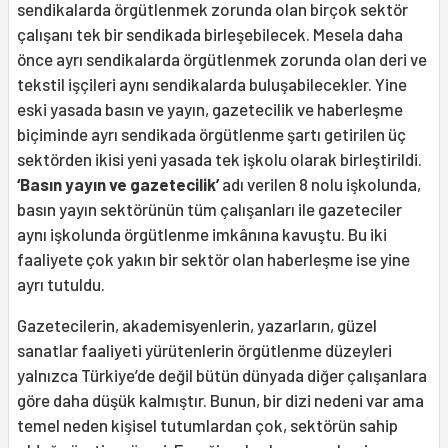
sendikalarda örgütlenmek zorunda olan birçok sektör
çalışanı tek bir sendikada birleşebilecek. Mesela daha
önce ayrı sendikalarda örgütlenmek zorunda olan deri ve
tekstil işçileri aynı sendikalarda buluşabilecekler. Yine
eski yasada basın ve yayın, gazetecilik ve haberleşme
biçiminde ayrı sendikada örgütlenme şartı getirilen üç
sektörden ikisi yeni yasada tek işkolu olarak birleştirildi.
‘Basın yayın ve gazetecilik’
adı verilen 8 nolu işkolunda,
basın yayın sektörünün tüm çalışanları ile gazeteciler
aynı işkolunda örgütlenme imkânına kavuştu. Bu iki
faaliyete çok yakın bir sektör olan haberleşme ise yine
ayrı tutuldu.
Gazetecilerin, akademisyenlerin, yazarların, güzel
sanatlar faaliyeti yürütenlerin örgütlenme düzeyleri
yalnızca Türkiye’de değil bütün dünyada diğer çalışanlara
göre daha düşük kalmıştır. Bunun, bir dizi nedeni var ama
temel neden kişisel tutumlardan çok, sektörün sahip