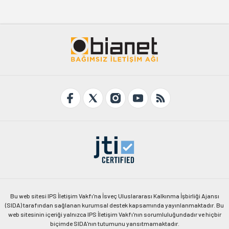
Bu web sitesi IPS İletişim Vakfı'na İsveç Uluslararası Kalkınma İşbirliği Ajansı
(SIDA) tarafından sağlanan kurumsal destek kapsamında yayınlanmaktadır. Bu
web sitesinin içeriği yalnızca IPS İletişim Vakfı'nın sorumluluğundadır ve hiçbir
biçimde SIDA'nın tutumunu yansıtmamaktadır.