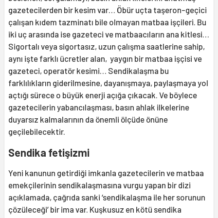
gazetecilerden bir kesim var… Öbür uçta taşeron-geçici
çalışan kıdem tazminatı bile olmayan matbaa işçileri. Bu
iki uç arasında ise gazeteci ve matbaacıların ana kitlesi…
Sigortalı veya sigortasız, uzun çalışma saatlerine sahip,
aynı işte farklı ücretler alan, yaygın bir matbaa işçisi ve
gazeteci, operatör kesimi… Sendikalaşma bu
farklılıkların giderilmesine, dayanışmaya, paylaşmaya yol
açtığı sürece o büyük enerji açığa çıkacak. Ve böylece
gazetecilerin yabancılaşması, basın ahlak ilkelerine
duyarsız kalmalarının da önemli ölçüde önüne
geçilebilecektir.
Sendika fetişizmi
Yeni kanunun getirdiği imkanla gazetecilerin ve matbaa
emekçilerinin sendikalaşmasına vurgu yapan bir dizi
açıklamada, çağrıda sanki ‘sendikalaşma ile her sorunun
çözüleceği’ bir ima var. Kuşkusuz en kötü sendika