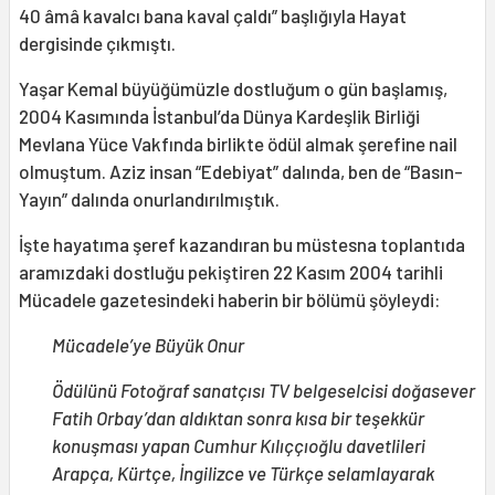
40 âmâ kavalcı bana kaval çaldı” başlığıyla Hayat
dergisinde çıkmıştı.
Yaşar Kemal büyüğümüzle dostluğum o gün başlamış,
2004 Kasımında İstanbul’da Dünya Kardeşlik Birliği
Mevlana Yüce Vakfında birlikte ödül almak şerefine nail
olmuştum. Aziz insan “Edebiyat” dalında, ben de “Basın-
Yayın” dalında onurlandırılmıştık.
İşte hayatıma şeref kazandıran bu müstesna toplantıda
aramızdaki dostluğu pekiştiren 22 Kasım 2004 tarihli
Mücadele gazetesindeki haberin bir bölümü şöyleydi:
Mücadele’ye Büyük Onur
Ödülünü Fotoğraf sanatçısı TV belgeselcisi doğasever
Fatih Orbay’dan aldıktan sonra kısa bir teşekkür
konuşması yapan Cumhur Kılıççıoğlu davetlileri
Arapça, Kürtçe, İngilizce ve Türkçe selamlayarak