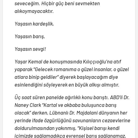
seveceğim. Hiçbir güç beni sevmekten
alıkoymayacaktır.
Yaşasın kardeşlik,
Yaşasın barış,
Yaşasın sevgi!
Yaşar Kemal de konuşmasında Kılıççıoğlu’na atıf
yaparak “Gelecek romanıma o güzel insanlar, o güzel
atlara binip geldiler” diyerek başlayacağım diye
esinlendiğini söyleyerek en büyük alkışı almıştır.
Üç saat süren panelde ağırlıklı konu barıştı. ABD’li Dr.
Naney Clark “Kartal ve akbaba buluşunca barış
olacak” derken, Lübnanlı Dr. Majdalani dünyanın her
yerinde ifade özgürlüğünü savunanların cezaevlerine
doldurulmasından yakınmış, “Kişisel barışı kendi
içimizde sağlamadıkça evrensel barış sağlanamaz,