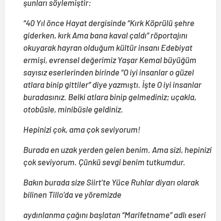
şunları söylemiştir:
“40 Yıl önce Hayat dergisinde “Kırk Köprülü şehre
giderken, kırk Ama bana kaval çaldı” röportajını
okuyarak hayran olduğum kültür insanı Edebiyat
ermişi, evrensel değerimiz Yaşar Kemal büyüğüm
sayısız eserlerinden birinde “O iyi insanlar o güzel
atlara binip gittiler” diye yazmıştı. İşte O iyi insanlar
buradasınız. Belki atlara binip gelmediniz; uçakla,
otobüsle, minibüsle geldiniz.
Hepinizi çok, ama çok seviyorum!
Burada en uzak yerden gelen benim. Ama sizi, hepinizi
çok seviyorum. Çünkü sevgi benim tutkumdur.
Bakın burada size Siirt’te Yüce Ruhlar diyarı olarak
bilinen Tillo’da ve yöremizde
aydınlanma çağını başlatan “Marifetname” adlı eseri