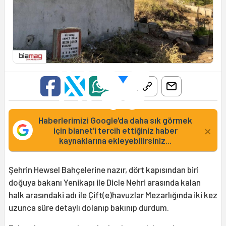
Haberlerimizi Google'da daha sık görmek
×
için bianet'i tercih ettiğiniz haber
kaynaklarına ekleyebilirsiniz...
Şehrin Hewsel Bahçelerine nazır, dört kapısından biri
doğuya bakanı Yenikapı ile Dicle Nehri arasında kalan
halk arasındaki adı ile Çift(e)havuzlar Mezarlığında iki kez
uzunca süre detaylı dolanıp bakınıp durdum.