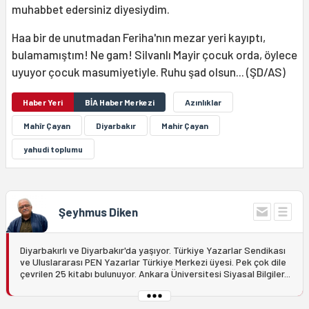
muhabbet edersiniz diyesiydim.
Haa bir de unutmadan Feriha'nın mezar yeri kayıptı,
bulamamıştım! Ne gam! Silvanlı Mayir çocuk orda, öylece
uyuyor çocuk masumiyetiyle. Ruhu şad olsun... (ŞD/AS)
Haber Yeri
BİA Haber Merkezi
Azınlıklar
Mahîr Çayan
Diyarbakır
Mahir Çayan
yahudi toplumu
Şeyhmus Diken
Diyarbakırlı ve Diyarbakır'da yaşıyor. Türkiye Yazarlar Sendikası
ve Uluslararası PEN Yazarlar Türkiye Merkezi üyesi. Pek çok dile
çevrilen 25 kitabı bulunuyor. Ankara Üniversitesi Siyasal Bilgiler...