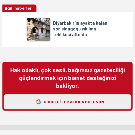
ilgili haberler
Diyarbakır’ın ayakta kalan
son sinagogu yıkılma
tehlikesi altında
Hak odaklı, çok sesli, bağımsız gazeteciliği
güçlendirmek için bianet desteğinizi
bekliyor.
GOOGLE ILE KATKIDA BULUNUN