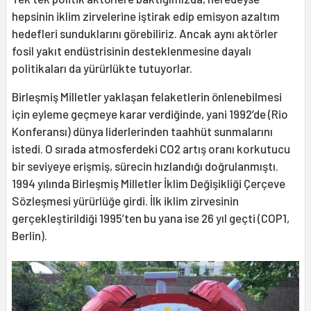
hepsinin iklim zirvelerine iştirak edip emisyon azaltım
hedefleri sunduklarını görebiliriz. Ancak aynı aktörler
fosil yakıt endüstrisinin desteklenmesine dayalı
politikaları da yürürlükte tutuyorlar.
Birleşmiş Milletler yaklaşan felaketlerin önlenebilmesi
için eyleme geçmeye karar verdiğinde, yani 1992’de (Rio
Konferansı) dünya liderlerinden taahhüt sunmalarını
istedi. O sırada atmosferdeki CO2 artış oranı korkutucu
bir seviyeye erişmiş, sürecin hızlandığı doğrulanmıştı.
1994 yılında Birleşmiş Milletler İklim Değişikliği Çerçeve
Sözleşmesi yürürlüğe girdi. İlk iklim zirvesinin
gerçekleştirildiği 1995’ten bu yana ise 26 yıl geçti (COP1,
Berlin).