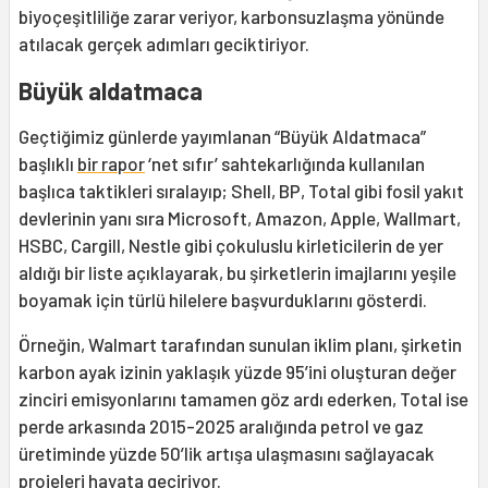
biyoçeşitliliğe zarar veriyor, karbonsuzlaşma yönünde
atılacak gerçek adımları geciktiriyor.
Büyük aldatmaca
Geçtiğimiz günlerde yayımlanan “Büyük Aldatmaca”
başlıklı
bir rapor
‘net sıfır’ sahtekarlığında kullanılan
başlıca taktikleri sıralayıp; Shell, BP, Total gibi fosil yakıt
devlerinin yanı sıra Microsoft, Amazon, Apple, Wallmart,
HSBC, Cargill, Nestle gibi çokuluslu kirleticilerin de yer
aldığı bir liste açıklayarak, bu şirketlerin imajlarını yeşile
boyamak için türlü hilelere başvurduklarını gösterdi.
Örneğin, Walmart tarafından sunulan iklim planı, şirketin
karbon ayak izinin yaklaşık yüzde 95’ini oluşturan değer
zinciri emisyonlarını tamamen göz ardı ederken, Total ise
perde arkasında 2015-2025 aralığında petrol ve gaz
üretiminde yüzde 50’lik artışa ulaşmasını sağlayacak
projeleri hayata geçiriyor.