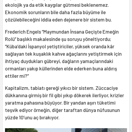
ekolojik ya da etik kaygılar gütmesi beklenemez.
Ekonomik sorunların bile daha fazla büyüme ile
çözülebileceğini iddia eden dejenere bir sistem bu.
Frederich Engels “Maymundan İnsana Geçişte Emeğin
Rolü” başlıklı makalesinde şu soruyu yöneltiyordu;
“Küba’daki İspanyol yetiştiriciler, yüksek oranda kâr
sağlayan tek kuşaklık kahve ağaçlarını yetiştirmek için
ihtiyaç duydukları gübreyi, dağların yamaçlarındaki
ormanları yakıp küllerinden elde ederken buna aldırış
ettiler mi?”
Kapitalizm, tabiatı gereği yıkıcı bir sistem. Züccaciye
dükkanına girmiş bir fil gibi yıkıp dökerek ilerliyor, krizler
yaratma pahasına büyüyor. Bir yandan aşırı tüketimi
teşvik ediyor örneğin, diğer taraftan dünya nüfusunun
yüzde 10’unu aç bırakıyor.