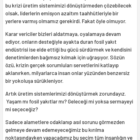
bu krizi üretim sistemimizi dönüştürmeden çözebilecek
olsak, liderlerin emisyon azaltım taahhütleriyle bir
yerlere varmış olmamız gerekirdi. Fakat öyle olmuyor.
Karar vericiler bizleri aldatmaya, oyalamaya devam
ediyor, onların desteğiyle ayakta duran fosil yakıt
endüstrisi ise elde ettiği bu gücü sürdürmek ve kendisini
denetimlerden bağımsız kılmak için uğraşıyor. Sözün
özü, krizin gerçek sorumluları servetlerini katlayıp
aklanırken, milyarlarca insan onlar yüzünden benzersiz
bir yokoluşa sürükleniyor.
Artık üretim sistemlerimizi dönüştürmek zorundayız.
Yaşam mı fosil yakıtlar mı? Geleceği mi yoksa sermayeyi
mi seçeceğiz?
Sadece alametlere odaklanıp asıl sorunu görmezden
gelmeye devam edemeyeceğimiz bu kırılma
noktasındayken yapacağımız bu seçim tüm insanlığın ve