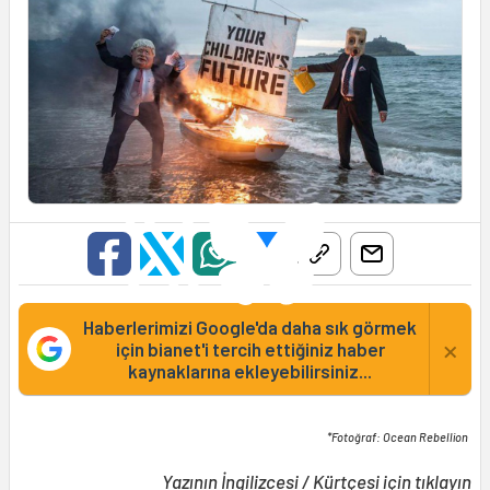
Haberlerimizi Google'da daha sık görmek
×
için bianet'i tercih ettiğiniz haber
kaynaklarına ekleyebilirsiniz...
*Fotoğraf: Ocean Rebellion
Yazının
İngilizcesi
/
Kürtçesi
için tıklayın