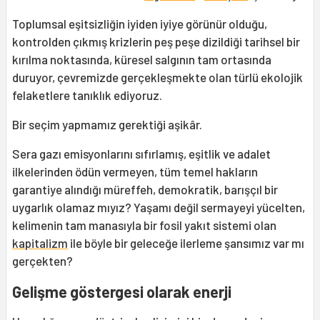
Toplumsal eşitsizliğin iyiden iyiye görünür olduğu,
kontrolden çıkmış krizlerin peş peşe dizildiği tarihsel bir
kırılma noktasında, küresel salgının tam ortasında
duruyor, çevremizde gerçekleşmekte olan türlü ekolojik
felaketlere tanıklık ediyoruz.
Bir seçim yapmamız gerektiği aşikâr.
Sera gazı emisyonlarını sıfırlamış, eşitlik ve adalet
ilkelerinden ödün vermeyen, tüm temel hakların
garantiye alındığı müreffeh, demokratik, barışçıl bir
uygarlık olamaz mıyız? Yaşamı değil sermayeyi yücelten,
kelimenin tam manasıyla bir fosil yakıt sistemi olan
kapitalizm
ile böyle bir geleceğe ilerleme şansımız var mı
gerçekten?
Gelişme göstergesi olarak enerji