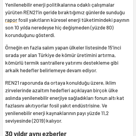
Yenilenebilir enerji politikalarına odaklı çalışmalar
yürüten REN21’in geride bıraktığımız günlerde sunduğu
rapor
fosil yakıtların küresel enerji tüketimindeki payının
son 10 yılda neredeyse hiç değişmeden (yüzde 80)
korunduğunu gösterdi.
Örneğin en fazla salım yapan ülkeler listesinde 15’inci
sırada yer alan Türkiye de kömür üretimini artırma,
kömürlü termik santrallere yatırımı destekleme gibi
arkaik hedefler belirlemeye devam ediyor.
REN21 raporunda da ortaya konulduğu üzere, iklim
zirvelerinde azaltım hedefleri açıklayan birçok ülke
aslında yenilenebilir enerjiye sağladıkları fonun altı kat
fazlasını akıtıyorlar fosil yakıt endüstrisine. Ve
yenilenebilir enerji kaynaklarının payı yüzde 11,2
seviyesinde (2019) kalıyor.
30 yıldır aynı ezberler