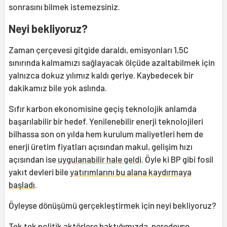
sonrasını bilmek istemezsiniz.
Neyi bekliyoruz?
Zaman çerçevesi gitgide daraldı, emisyonları 1,5C
sınırında kalmamızı sağlayacak ölçüde azaltabilmek için
yalnızca dokuz yılımız kaldı geriye. Kaybedecek bir
dakikamız bile yok aslında.
Sıfır karbon ekonomisine geçiş teknolojik anlamda
başarılabilir bir hedef. Yenilenebilir enerji teknolojileri
bilhassa son on yılda hem kurulum maliyetleri hem de
enerji üretim fiyatları açısından makul, gelişim hızı
açısından ise
uygulanabilir hale geldi
. Öyle ki BP gibi fosil
yakıt devleri bile
yatırımlarını bu alana kaydırmaya
başladı
.
Öyleyse dönüşümü gerçekleştirmek için neyi bekliyoruz?
Tek tek politik aktörlere baktığımızda, neredeyse