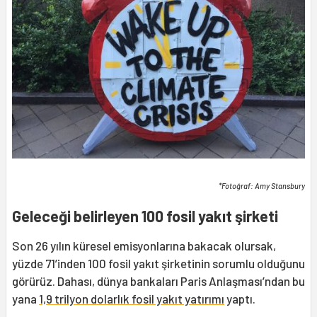
*Fotoğraf: Amy Stansbury
Geleceği belirleyen 100 fosil yakıt şirketi
Son 26 yılın küresel emisyonlarına bakacak olursak,
yüzde 71’inden 100 fosil yakıt şirketinin sorumlu olduğunu
görürüz. Dahası, dünya bankaları Paris Anlaşması’ndan bu
yana
1,9 trilyon dolarlık fosil yakıt yatırımı
yaptı.