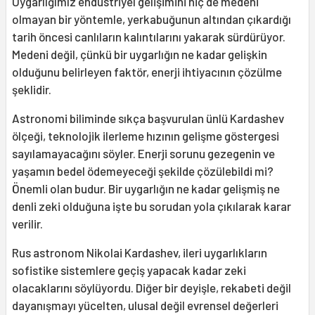
Uygarlığımız endüstriyel gelişimini hiç de medeni
olmayan bir yöntemle, yerkabuğunun altından çıkardığı
tarih öncesi canlıların kalıntılarını yakarak sürdürüyor.
Medeni değil, çünkü bir uygarlığın ne kadar gelişkin
olduğunu belirleyen faktör, enerji ihtiyacının çözülme
şeklidir.
Astronomi biliminde sıkça başvurulan ünlü Kardashev
ölçeği, teknolojik ilerleme hızının gelişme göstergesi
sayılamayacağını söyler. Enerji sorunu gezegenin ve
yaşamın bedel ödemeyeceği şekilde çözülebildi mi?
Önemli olan budur. Bir uygarlığın ne kadar gelişmiş ne
denli zeki olduğuna işte bu sorudan yola çıkılarak karar
verilir.
Rus astronom Nikolai Kardashev, ileri uygarlıkların
sofistike sistemlere geçiş yapacak kadar zeki
olacaklarını söylüyordu. Diğer bir deyişle, rekabeti değil
dayanışmayı yücelten, ulusal değil evrensel değerleri