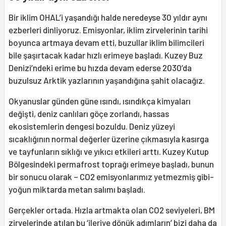
Bir iklim OHAL’i yaşandığı halde neredeyse 30 yıldır aynı
ezberleri dinliyoruz. Emisyonlar, iklim zirvelerinin tarihi
boyunca artmaya devam etti, buzullar iklim bilimcileri
bile şaşırtacak kadar hızlı erimeye başladı. Kuzey Buz
Denizi’ndeki erime bu hızda devam ederse 2030’da
buzulsuz Arktik yazlarının yaşandığına şahit olacağız.
Okyanuslar günden güne ısındı, ısındıkça kimyaları
değişti, deniz canlıları göçe zorlandı, hassas
ekosistemlerin dengesi bozuldu. Deniz yüzeyi
sıcaklığının normal değerler üzerine çıkmasıyla kasırga
ve tayfunların sıklığı ve yıkıcı etkileri arttı. Kuzey Kutup
Bölgesindeki permafrost toprağı erimeye başladı, bunun
bir sonucu olarak – CO2 emisyonlarımız yetmezmiş gibi-
yoğun miktarda metan salımı başladı.
Gerçekler ortada. Hızla artmakta olan CO2 seviyeleri, BM
zirvelerinde atılan bu ‘ileriye dönük adımların’ bizi daha da