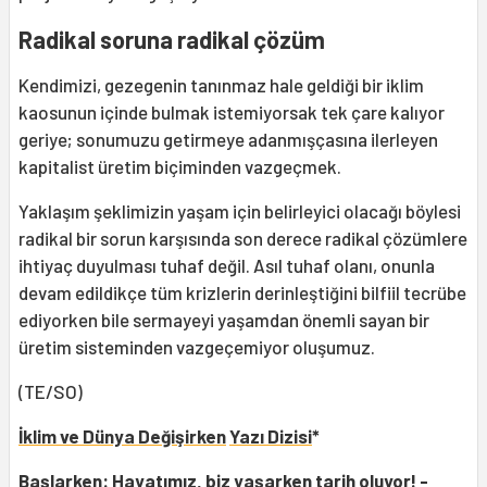
Radikal soruna radikal çözüm
Kendimizi, gezegenin tanınmaz hale geldiği bir iklim
kaosunun içinde bulmak istemiyorsak tek çare kalıyor
geriye; sonumuzu getirmeye adanmışçasına ilerleyen
kapitalist üretim biçiminden vazgeçmek.
Yaklaşım şeklimizin yaşam için belirleyici olacağı böylesi
radikal bir sorun karşısında son derece radikal çözümlere
ihtiyaç duyulması tuhaf değil. Asıl tuhaf olanı, onunla
devam edildikçe tüm krizlerin derinleştiğini bilfiil tecrübe
ediyorken bile sermayeyi yaşamdan önemli sayan bir
üretim sisteminden vazgeçemiyor oluşumuz.
(TE/SO)
İklim ve Dünya Değişirken
Yazı Dizisi
*
Başlarken: Hayatımız, biz yaşarken tarih oluyor! -