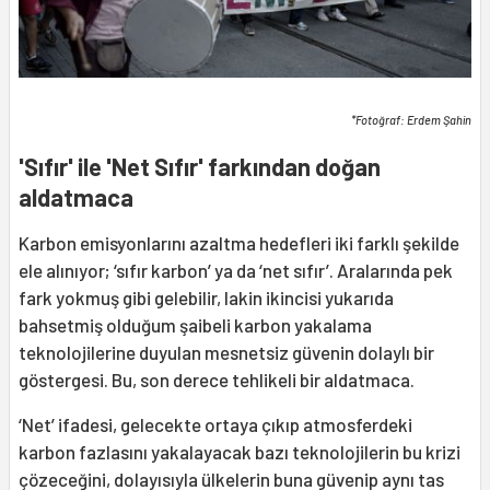
*Fotoğraf: Erdem Şahin
'Sıfır' ile 'Net Sıfır' farkından doğan
aldatmaca
Karbon emisyonlarını azaltma hedefleri iki farklı şekilde
ele alınıyor; ‘sıfır karbon’ ya da ‘net sıfır’. Aralarında pek
fark yokmuş gibi gelebilir, lakin ikincisi yukarıda
bahsetmiş olduğum şaibeli karbon yakalama
teknolojilerine duyulan mesnetsiz güvenin dolaylı bir
göstergesi. Bu, son derece tehlikeli bir aldatmaca.
‘Net’ ifadesi, gelecekte ortaya çıkıp atmosferdeki
karbon fazlasını yakalayacak bazı teknolojilerin bu krizi
çözeceğini, dolayısıyla ülkelerin buna güvenip aynı tas