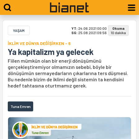
YT:
24.06.2021 00:00
Okuma
YAŞAM
SG:
25.08.2021 09:56
10 dakika
İKLİM VE DÜNYA DEĞİŞİRKEN - 6
Ya kapitalizm ya gelecek
Fiilen mümkün olan bir enerji dönüşümünü
gerçekleştiremiyor olmamızın sebebi, böyle bir
dönüşümün sermayedarların çıkarlarına ters düşmesi.
Bu nedenle bizim de iklimi değil sistemin ta kendisini
hedef tahtasına oturtmamız gerek.
Tuna Emren