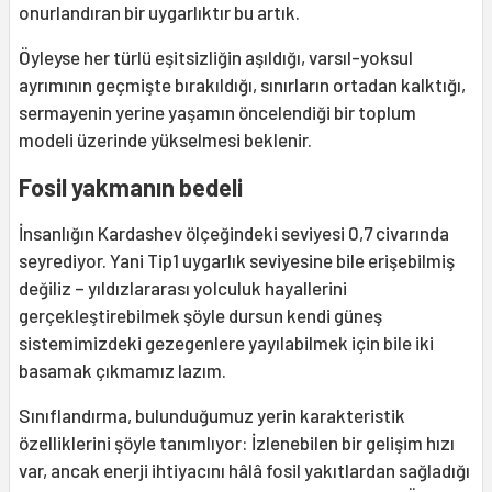
onurlandıran bir uygarlıktır bu artık.
Öyleyse her türlü eşitsizliğin aşıldığı, varsıl-yoksul
ayrımının geçmişte bırakıldığı, sınırların ortadan kalktığı,
sermayenin yerine yaşamın öncelendiği bir toplum
modeli üzerinde yükselmesi beklenir.
Fosil yakmanın bedeli
İnsanlığın Kardashev ölçeğindeki seviyesi 0,7 civarında
seyrediyor. Yani Tip1 uygarlık seviyesine bile erişebilmiş
değiliz – yıldızlararası yolculuk hayallerini
gerçekleştirebilmek şöyle dursun kendi güneş
sistemimizdeki gezegenlere yayılabilmek için bile iki
basamak çıkmamız lazım.
Sınıflandırma, bulunduğumuz yerin karakteristik
özelliklerini şöyle tanımlıyor: İzlenebilen bir gelişim hızı
var, ancak enerji ihtiyacını hâlâ fosil yakıtlardan sağladığı