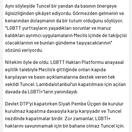
Aynı söyleşide Tuncel bir yandan da basının önergeye
ilgisizliğinden şikâyet ediyordu. Görmezden gelmenin ve
kenarından dolaşmanın da bir tutum olduğunu söylüyor,
"LGBTT yurttaşların yaşadıkları sorunlar ve maruz
kaldıkları ayrımcı uygulamaların Meclis içinde de takipçisi
olacaklarının ve bunları gündeme taşıyacaklarının"
sözünü veriyordu.
Nitekim öyle de oldu. LGBTT Hakları Platformu anayasal
eşitlik talebiyle Meclis'e gittiğinde onları kapıda
karşılayan ve basın açıklamalarına destek veren tek
vekildi Tuncel. Lambdaistanbul'un kapatılması için açılan
davada da LGBTİ+'ların yanındaydı.
Devlet DTP'yi kapatırken Siyah Pembe Üçgen de kurulur
kurulmaz kapatma davasıyla karşı karşıyadır ve Tuncel
nezdinde kapatmalar birdir. Zor zamanlar, LGBTİ+
haklarını savunmamak için bir bahane olmaz Tuncel için.