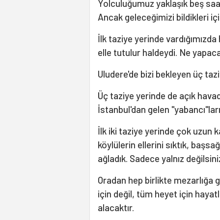
Yolculuğumuz yaklaşık beş saat
Ancak geleceğimizi bildikleri içi
İlk taziye yerinde vardığımızda
elle tutulur haldeydi. Ne yapac
Uludere'de bizi bekleyen üç taz
Üç taziye yerinde de açık hava
İstanbul'dan gelen "yabancı"ları
İlk iki taziye yerinde çok uzun
köylülerin ellerini sıktık, başsağ
ağladık. Sadece yalnız değilsiniz
Oradan hep birlikte mezarlığa g
için değil, tüm heyet için hayat
alacaktır.