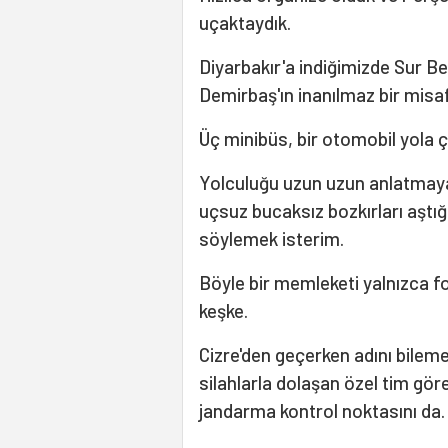
uçaktaydık.
Diyarbakır'a indiğimizde Sur Be
Demirbaş'ın inanılmaz bir misafi
Üç minibüs, bir otomobil yola çı
Yolculuğu uzun uzun anlatmaya
uçsuz bucaksız bozkırları aştığ
söylemek isterim.
Böyle bir memleketi yalnızca f
keşke.
Cizre'den geçerken adını bileme
silahlarla dolaşan özel tim göre
jandarma kontrol noktasını da.