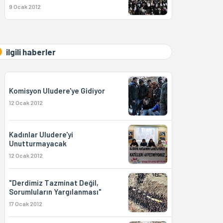
9 Ocak 2012
ilgili haberler
Komisyon Uludere'ye Gidiyor
12 Ocak 2012
Kadınlar Uludere'yi
Unutturmayacak
12 Ocak 2012
"Derdimiz Tazminat Değil,
Sorumluların Yargılanması"
17 Ocak 2012