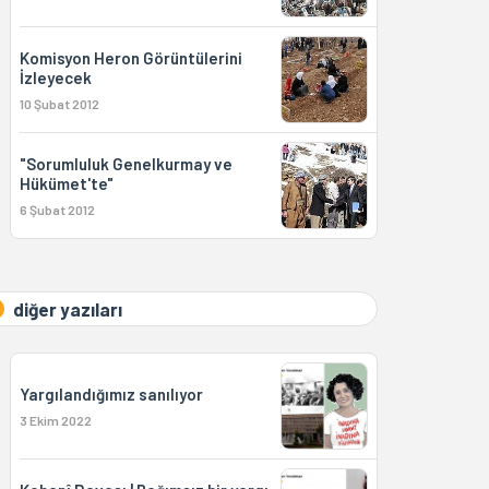
Komisyon Heron Görüntülerini
İzleyecek
10 Şubat 2012
"Sorumluluk Genelkurmay ve
Hükümet'te"
6 Şubat 2012
diğer yazıları
Yargılandığımız sanılıyor
3 Ekim 2022