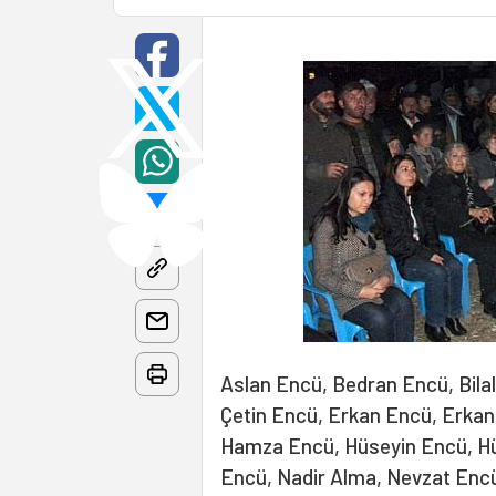
Aslan Encü, Bedran Encü, Bila
Çetin Encü, Erkan Encü, Erkan 
Hamza Encü, Hüseyin Encü, H
Encü, Nadir Alma, Nevzat Encü