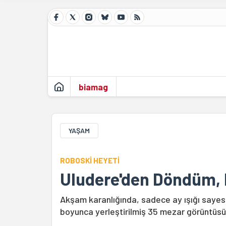
biamag
YAŞAM
ROBOSKİ HEYETİ
Uludere'den Döndüm, 
Akşam karanlığında, sadece ay ışığı sayesi
boyunca yerleştirilmiş 35 mezar görüntü