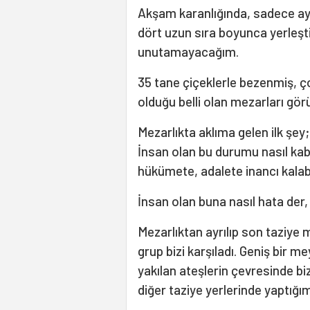
Akşam karanlığında, sadece ay ı
dört uzun sıra boyunca yerleş
unutamayacağım.
35 tane çiçeklerle bezenmiş, 
olduğu belli olan mezarları gö
Mezarlıkta aklıma gelen ilk şey;
İnsan olan bu durumu nasıl kab
hükümete, adalete inancı kalabi
İnsan olan buna nasıl hata der,
Mezarlıktan ayrılıp son taziye 
grup bizi karşıladı. Geniş bir m
yakılan ateşlerin çevresinde biz
diğer taziye yerlerinde yaptığım