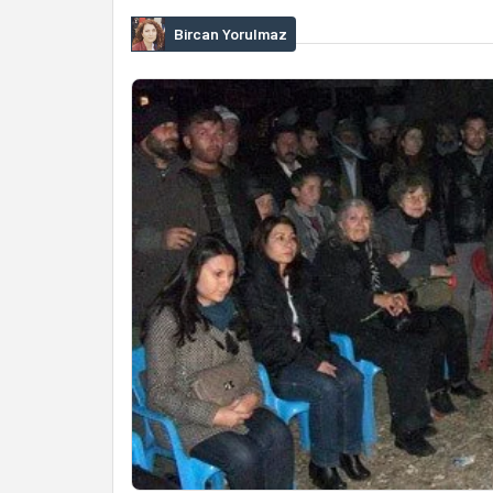
Bircan Yorulmaz