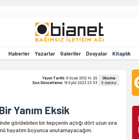
Haberler
Yazarlar
Galeriler
Dosyalar
Kitaplık
Yayın Tarihi:
9 Ocak 2012 14:25
Okuma
Son Güncelleme:
19 Eylül 2023 23:53
5 dakika
Bir Yanım Eksik
nde görülebilen bir kepçenin açtığı dört uzun sıra
sünü hayatım boyunca unutamayacağım.