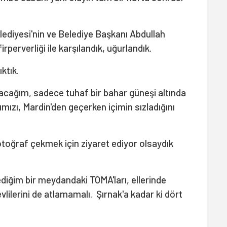
lediyesi'nin ve Belediye Başkanı Abdullah
rperverliği ile karşılandık, uğurlandık.
ktık.
cağım, sadece tuhaf bir bahar güneşi altında
ımızı, Mardin'den geçerken içimin sızladığını
otoğraf çekmek için ziyaret ediyor olsaydık
diğim bir meydandaki TOMA'ları, ellerinde
vlilerini de atlamamalı. Şırnak'a kadar ki dört