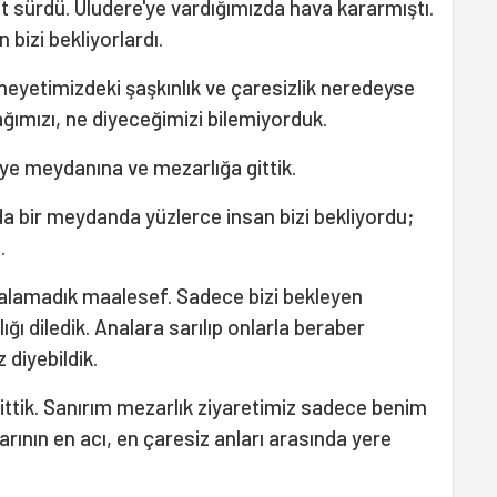
 sürdü. Uludere'ye vardığımızda hava kararmıştı.
n bizi bekliyorlardı.
 heyetimizdeki şaşkınlık ve çaresizlik neredeyse
ağımızı, ne diyeceğimizi bilemiyorduk.
iye meydanına ve mezarlığa gittik.
da bir meydanda yüzlerce insan bizi bekliyordu;
.
 kalamadık maalesef. Sadece bizi bekleyen
lığı diledik. Analara sarılıp onlarla beraber
 diyebildik.
ittik. Sanırım mezarlık ziyaretimiz sadece benim
larının en acı, en çaresiz anları arasında yere