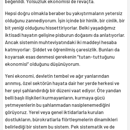
beğenildi. Yolsuzluk ekonomisi de revaçta.
Hepsi doğru olmakla beraber bu yakıştırmaların yetersiz
olduğunu zannediyorum. İşin içinde bir hinlik, bir cinlik, bir
bit yeniği olduğunu hissettiriyorlar. Belki yaşadığımız
iktisadi hayatın gelişine pisburun doğasını da anlatıyorlar.
Ancak sistemin muhteviyatındaki iki maddeyi hesaba
katmıyorlar: Şiddet ve öğrenilmiş çaresizlik. Bunları da
koyarsak esas denmesi gerekenin “tutan-tuttuğunu
ekonomisi” olduğunu düşünüyorum.
Yeni ekonomi, devletin tembel ve ağır yanlarından
arınmış, özel sektörün hayata dair her yerde herkesi ve
her şeyi şahlandırdığı bir düzeni vaat ediyor. Öte yandan
belli başlı ilişkileri kurmayanların, kurmaya gücü
yetmeyenlerin bu şahlanmadan nasiplenemediğini
görüyoruz. Yerel veya genel iktidarlarla kurulan
dostlukların, bürokratlarla flörtleşmelerin dinamikleri
belirlediği bir sistem bu sistem. Pek sistematik ve de