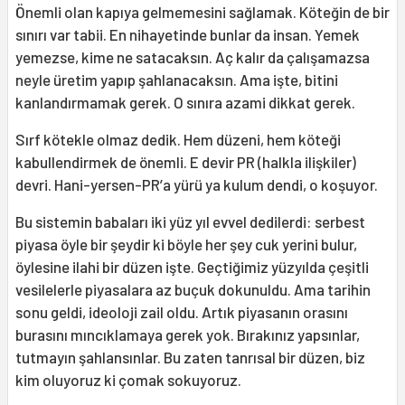
Önemli olan kapıya gelmemesini sağlamak. Köteğin de bir
sınırı var tabii. En nihayetinde bunlar da insan. Yemek
yemezse, kime ne satacaksın. Aç kalır da çalışamazsa
neyle üretim yapıp şahlanacaksın. Ama işte, bitini
kanlandırmamak gerek. O sınıra azami dikkat gerek.
Sırf kötekle olmaz dedik. Hem düzeni, hem köteği
kabullendirmek de önemli. E devir PR (halkla ilişkiler)
devri. Hani-yersen-PR’a yürü ya kulum dendi, o koşuyor.
Bu sistemin babaları iki yüz yıl evvel dedilerdi: serbest
piyasa öyle bir şeydir ki böyle her şey cuk yerini bulur,
öylesine ilahi bir düzen işte. Geçtiğimiz yüzyılda çeşitli
vesilelerle piyasalara az buçuk dokunuldu. Ama tarihin
sonu geldi, ideoloji zail oldu. Artık piyasanın orasını
burasını mıncıklamaya gerek yok. Bırakınız yapsınlar,
tutmayın şahlansınlar. Bu zaten tanrısal bir düzen, biz
kim oluyoruz ki çomak sokuyoruz.