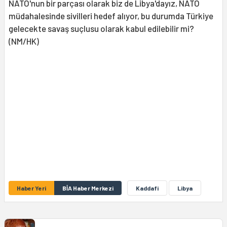
NATO'nun bir parçası olarak biz de Libya'dayız, NATO
müdahalesinde sivilleri hedef alıyor, bu durumda Türkiye
gelecekte savaş suçlusu olarak kabul edilebilir mi?
(NM/HK)
Haber Yeri
BİA Haber Merkezi
Kaddafi
Libya