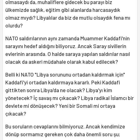
olmasaydı da, muhaliflere gidecek bu parayı biz
ülkemizde sağlık, eğitim gibi alanlarda harcasaydık
olmaz mıydı? Libyalılar da biz de mutlu olsaydık fena mı
olurdu?
NATO saldırılarının aynı zamanda Muammer Kaddafi'nin
sarayını hedef aldığını biliyoruz. Ancak Saray sivillerin
evlerinin arasında. O halde saraya yapılan saldırılar nasıl
olacak da askeri müdahale olarak kabul edilecek?
Belli ki NATO "Libya sorununu ortadan kaldırmak için"
Kaddafi'yi ortadan kaldırmaya kararlı. Peki Kaddafi
gittikten sonra Libya'da ne olacak? Libya'yı kim
yönetecek? İç savaş mı çıkacak? Libya radikal İslamcı bir
devlete mi dönüşecek? Yeni bir Somali mi ortaya
çıkacak?
Bu soruların cevaplarını bilmiyoruz. Ancak kendimize
dönüp sormamız gereken çok daha önemli soru şu;