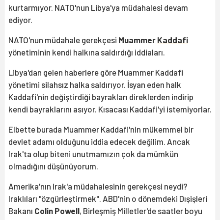
kurtarmıyor. NATO'nun Libya'ya müdahalesi devam
ediyor.
NATO'nun müdahale gerekçesi
Muammer
Kaddafi
yönetiminin kendi halkına saldırdığı iddiaları.
Libya'dan gelen haberlere göre Muammer Kaddafi
yönetimi silahsız halka saldırıyor. İsyan eden halk
Kaddafi'nin değiştirdiği bayrakları direklerden indirip
kendi bayraklarını asıyor. Kısacası Kaddafi'yi istemiyorlar.
Elbette burada Muammer Kaddafi'nin mükemmel bir
devlet adamı olduğunu iddia edecek değilim. Ancak
Irak'ta olup biteni unutmamızın çok da mümkün
olmadığını düşünüyorum.
Amerika'nın Irak'a müdahalesinin gerekçesi neydi?
Iraklıları "özgürleştirmek". ABD'nin o dönemdeki Dışişleri
Bakanı
Colin Powell
, Birleşmiş Milletler'de saatler boyu