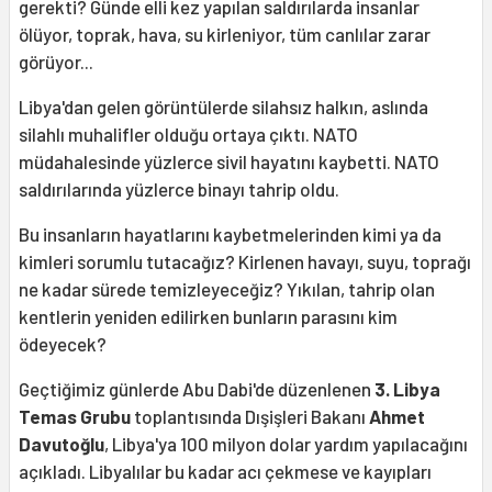
gerekti? Günde elli kez yapılan saldırılarda insanlar
ölüyor, toprak, hava, su kirleniyor, tüm canlılar zarar
görüyor...
Libya'dan gelen görüntülerde silahsız halkın, aslında
silahlı muhalifler olduğu ortaya çıktı. NATO
müdahalesinde yüzlerce sivil hayatını kaybetti. NATO
saldırılarında yüzlerce binayı tahrip oldu.
Bu insanların hayatlarını kaybetmelerinden kimi ya da
kimleri sorumlu tutacağız? Kirlenen havayı, suyu, toprağı
ne kadar sürede temizleyeceğiz? Yıkılan, tahrip olan
kentlerin yeniden edilirken bunların parasını kim
ödeyecek?
Geçtiğimiz günlerde Abu Dabi'de düzenlenen
3. Libya
Temas Grubu
toplantısında Dışişleri Bakanı
Ahmet
Davutoğlu
, Libya'ya 100 milyon dolar yardım yapılacağını
açıkladı. Libyalılar bu kadar acı çekmese ve kayıpları