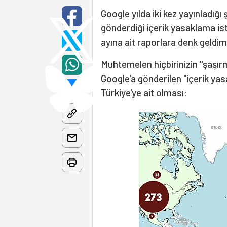
Google
yılda iki kez yayınladığı
gönderdiği içerik yasaklama istek
ayına ait raporlara denk geldim
Muhtemelen hiçbirinizin "şaşır
Google'a gönderilen "içerik yasa
Türkiye'ye ait olması: