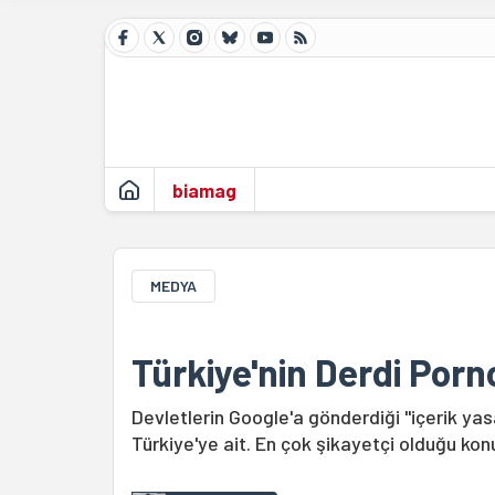
biamag
MEDYA
Türkiye'nin Derdi Porno
Devletlerin Google'a gönderdiği "içerik yasa
Türkiye'ye ait. En çok şikayetçi olduğu konu