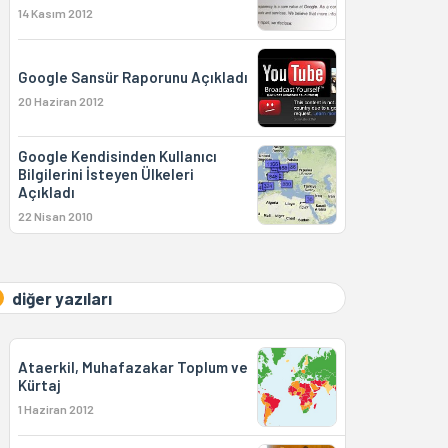
14 Kasım 2012
Google Sansür Raporunu Açıkladı
20 Haziran 2012
Google Kendisinden Kullanıcı
Bilgilerini İsteyen Ülkeleri
Açıkladı
22 Nisan 2010
diğer yazıları
Ataerkil, Muhafazakar Toplum ve
Kürtaj
1 Haziran 2012