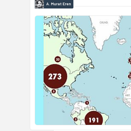
A. Murat Eren