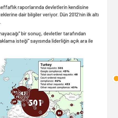
 şeffaflık raporlarında devletlerin kendisine
lerine dair bilgiler veriyor. Dün 2012'nin ilk altı
.
mayacağı" bir sonuç, devletler tarafından
klama isteği" sayısında liderliğin açık ara ile