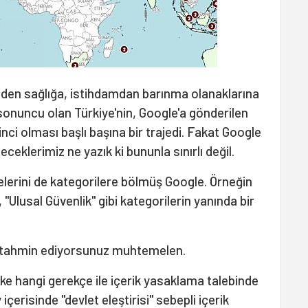
mden sağlığa, istihdamdan barınma olanaklarına
onuncu olan Türkiye'nin, Google'a gönderilen
inci olması başlı başına bir trajedi. Fakat Google
eklerimiz ne yazık ki bununla sınırlı değil.
elerini de kategorilere bölmüş Google. Örneğin
, "Ulusal Güvenlik" gibi kategorilerin yanında bir
i tahmin ediyorsunuz muhtemelen.
lke hangi gerekçe ile içerik yasaklama talebinde
erisinde "devlet eleştirisi" sebepli içerik