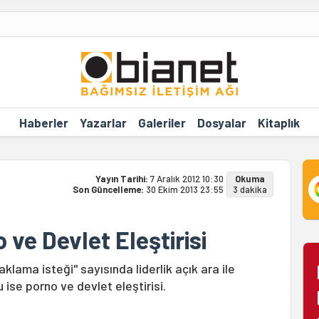
Haberler
Yazarlar
Galeriler
Dosyalar
Kitaplık
Yayın Tarihi:
7 Aralık 2012 10:30
Okuma
Son Güncelleme:
30 Ekim 2013 23:55
3 dakika
 ve Devlet Eleştirisi
klama isteği" sayısında liderlik açık ara ile
 ise porno ve devlet eleştirisi.