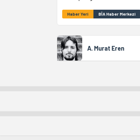
Haber Yeri
BİA Haber Merkezi
A. Murat Eren