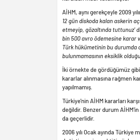
AİHM, aynı gerekçeyle 2009 yıl
12 gün diskoda kalan askerin açt
etmeyip, gözaltında tuttunuz' diy
bin 500 avro ödemesine karar ve
Türk hükümetinin bu durumda ola
bulunmamasının eksiklik oldu
İki örnekte de gördüğümüz gibi, 
kararlar alınmasına rağmen kar
yapılmamış.
Türkiye'nin AİHM kararları karşı
değildir. Benzer durum AİHM'in v
da geçerlidir.
2006 yılı Ocak ayında Türkiye