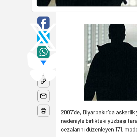
2007'de, Diyarbakır'da
askerlik
nedeniyle birlikteki yüzbaşı ta
cezalarını düzenleyen 171. mad