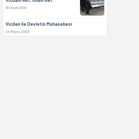
Vicdani Ret, İmani Ret
16 Ocak 2010
Vicdan ile Devletin Muhasebesi
24 Mayıs 2003