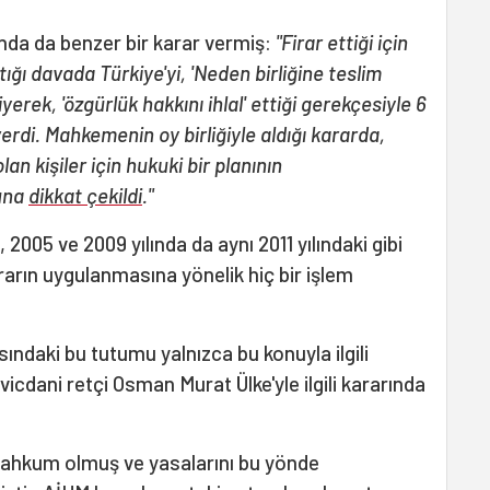
ında da benzer bir karar vermiş:
"Firar ettiği için
ığı davada Türkiye'yi, 'Neden birliğine teslim
erek, 'özgürlük hakkını ihlal' ettiği gerekçesiyle 6
rdi. Mahkemenin oy birliğiyle aldığı kararda,
n kişiler için hukuki bir planının
ğuna
dikkat çekildi
."
2005 ve 2009 yılında da aynı 2011 yılındaki gibi
arın uygulanmasına yönelik hiç bir işlem
sındaki bu tutumu yalnızca bu konuyla ilgili
icdani retçi Osman Murat Ülke'yle ilgili kararında
 mahkum olmuş ve yasalarını bu yönde