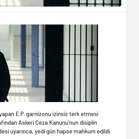
yapan E.P. garnizonu izinsiz terk etmesi
rafından Askeri Ceza Kanunu'nun disiplin
desi uyarınca, yedi gün hapse mahkum edildi.