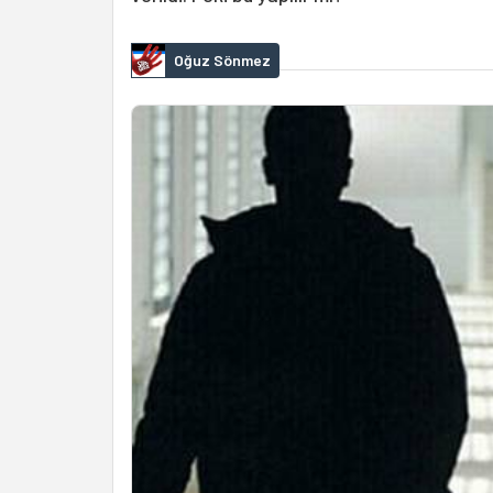
Oğuz Sönmez