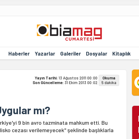
Haberler
Yazarlar
Galeriler
Dosyalar
Kitaplık
Yayın Tarihi:
13 Ağustos 2011 00:00
Okuma
Son Güncelleme:
31 Ekim 2013 00:02
5 dakika
Uygular mı?
ürkiye'yi 9 bin avro tazminata mahkum etti. Bu
disko cezası verilemeyecek" şeklinde başlıklarla