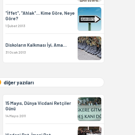
"İffet", "Ahlak"... Kime Göre, Neye
Göre?
1 Şubat 2013
Diskoların Kalkması İyi, Ama…
31 Ocak 2013
diğer yazıları
15 Mayıs, Dünya Vicdani Retçiler
Günü
14 Mayıs 2011