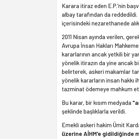
Karara itiraz eden E.P.'nin baş
albay tarafından da reddedildi.
içerisindeki nezarethanede alı
2011 Nisan ayında verilen, ger
Avrupa İnsan Hakları Mahkeme
kararlarının ancak yetkili bir y
yönelik itirazın da yine ancak 
belirterek, askeri makamlar t
yönelik kararların insan hakkı i
tazminat ödemeye mahkum ett
Bu karar, bir kısım medyada
"a
şeklinde başlıklarla verildi.
Emekli askeri hakim Ümit Kard
üzerine AİHM'e gidildiğinde 