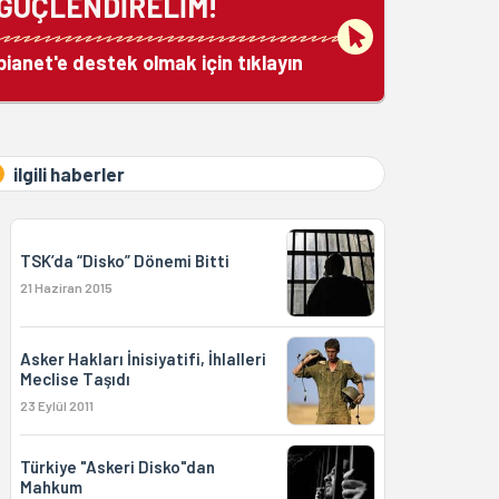
GÜÇLENDİRELİM!
bianet'e destek olmak için tıklayın
ilgili haberler
TSK’da “Disko” Dönemi Bitti
21 Haziran 2015
Asker Hakları İnisiyatifi, İhlalleri
Meclise Taşıdı
23 Eylül 2011
Türkiye "Askeri Disko"dan
Mahkum