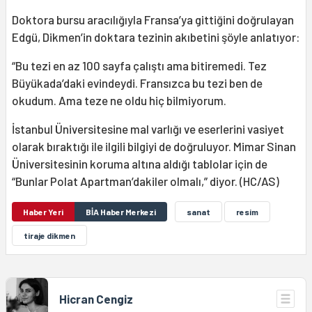
Doktora bursu aracılığıyla Fransa’ya gittiğini doğrulayan
Edgü, Dikmen’in doktara tezinin akıbetini şöyle anlatıyor:
“Bu tezi en az 100 sayfa çalıştı ama bitiremedi. Tez
Büyükada’daki evindeydi. Fransızca bu tezi ben de
okudum. Ama teze ne oldu hiç bilmiyorum.
İstanbul Üniversitesine mal varlığı ve eserlerini vasiyet
olarak bıraktığı ile ilgili bilgiyi de doğruluyor. Mimar Sinan
Üniversitesinin koruma altına aldığı tablolar için de
“Bunlar Polat Apartman’dakiler olmalı,” diyor. (HC/AS)
Haber Yeri
BİA Haber Merkezi
sanat
resim
tiraje dikmen
Hicran Cengiz