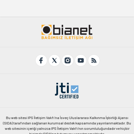
Bu web sitesi IPS İletişim Vakfı'na İsveç Uluslararası Kalkınma İşbirliği Ajansı
(SIDA) tarafından sağlanan kurumsal destek kapsamında yayınlanmaktadır. Bu
web sitesinin içeriği yalnızca IPS İletişim Vakfı'nın sorumluluğundadır ve hiçbir
biçimde SIDA'nın tutumunu yansıtmamaktadır.