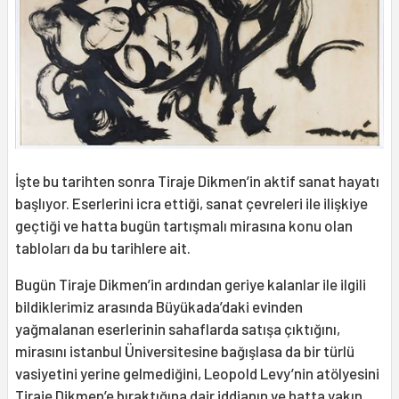
İşte bu tarihten sonra Tiraje Dikmen’in aktif sanat hayatı
başlıyor. Eserlerini icra ettiği, sanat çevreleri ile ilişkiye
geçtiği ve hatta bugün tartışmalı mirasına konu olan
tabloları da bu tarihlere ait.
Bugün Tiraje Dikmen’in ardından geriye kalanlar ile ilgili
bildiklerimiz arasında Büyükada’daki evinden
yağmalanan eserlerinin sahaflarda satışa çıktığını,
mirasını istanbul Üniversitesine bağışlasa da bir türlü
vasiyetini yerine gelmediğini, Leopold Levy’nin atölyesini
Tiraje Dikmen’e bıraktığına dair iddianın ve hatta yakın