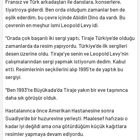
Fransız ve Türk arkadaşları ile danslara, konserlere,
tiyatroya giderdi. Ben orda olduğum zamanlar ben de
eşlik ederdim, bu çevre içinde Abidin Dino da vardı. Bu
çevrenin en meşhur ismi Leopold Levy idi.
“Orada çok başarılı iki sergi yaptı, Tiraje Türkiye’de olduğu
zamanlarda da resim yapıyordu. Türkiye’de ilk sergileri
desen üzerine oldu. Tiraje’ye senin ve Leopold Levy’nin
çalışmalarından sergi yapmak istiyorum dedim. Kabul
etti. Resimlerinin seçkilerini alıp 1995’te de yaptık bu
sergiyi.
“​​Ben 1993’te Büyükada’da Tiraje yakın bir eve taşınınca
daha sık görüşür olduk.
Hastalanınca önce Amerikan Hastanesine sonra
Suadiye’de bir huzurevine yerleşti. Maalesef hafızası o
kadar iyi değildi ama ona götürdüğüm küçük kağıtlara
resimler yapmaya devam ediyordu.