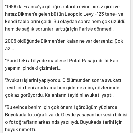
“1999 da Fransa’ya gittiği sıralarda evine hırsız girdi ve
hırsız Dikmen’e gelen bütün Leopold Levy -123 tane- ve
kendi tablolarını çaldı. Bu olaydan sonra hem çok üzüldü
hem de sağlık sorunları arttığı için Paris’e dönmedi.
2009 öldüğünde Dikmen’den kalan ne var derseniz: Çok
az...
“Paris’teki atölyede maalesef Polat Pasajı gibi birkaç
yapının içindeki çizimleri...
“Avukatı işlerini yapıyordu. O ölümünden sonra avukatı
teyit için beni aradı ama ben gidemezdim, gözlerimde
çok az görüyordu. Kalanların teyidini avukatı yaptı.
“Bu evinde benim için çok önemli gördüğüm yüzlerce
Büyükada fotoğrafı vardı. O evde yaşayan herkesin bilgisi
o fotoğrafların arkasında yazılıydı. Büyükada tarihi için
büyük nimetti.