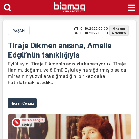
YT:
01.10.2022 00:00
Okuma
YAŞAM
SG:
01.10.2022 00:00
4 dakika
Tiraje Dikmen anısına, Amelie
Edgü’nün tanıklığıyla
Eylül ayını Tiraje Dikmenin anısıyla kapatıyoruz. Tiraje
Hanım, doğumu ve ölümü Eylül ayına sığdırmış olsa da
mirasının yüzyıllara sığmadığını bir kez daha
hatırlatmak istedik…
Hicran Cengiz