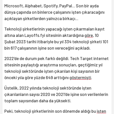
Microsoft, Alphabet, Spotify, PayPal... Son bir ayda
dünya çapında on binlerce çalışanını işten çıkaracağını
açıklayan şirketlerden yalnızca birkaçı...
Teknoloji şirketlerinin yapacağı işten çıkarmaları kayıt
altına alan Layoffs.fyi sitesinin aktardığına
göre
, 10
Şubat 2023 tarihi itibariyle bu yıl 334 teknoloji şirketi 101
bin 617 çalışanının işine son vereceğini açıkladı.
2022'de de durum pek farklı değildi. Tech Target internet
sitesinin paylaştığı araştırma sonuçları, geçtiğimiz yıl
teknoloji sektöründe işten çıkarılan kişi sayısının bir
önceki yıla göre yüzde 649 arttığını
göstermişti
.
Üstelik, 2022 yılında teknoloji sektöründe işten
çıkarılanların sayısı 2020 ve 2021'de işine son verilenlerin
toplam sayısından daha da yüksekti.
Peki, teknoloji şirketlerinin son dönemde aldığı bu
işten