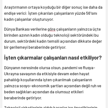
Araştırmanın ortaya koyduğu bir diğer sonuç ise daha da
endişe verici: İşten çıkarılan çalışanların yüzde 56'sını
kadın çalışanlar oluşturuyor.
Dünya Bankası verilerine
göre
çalışanların yalnızca üçte
birinden azının kadın olduğu teknoloji sektöründeki bu
durum, sektördeki kadın temsili açısından dikkate değer
bir gerilemeyi beraberinde getiriyor.
İşten çıkarmalar çalışanları nasıl etkiliyor?
Dünyanın neresinde olursa olsun, pandemi ve Rusya-
Ukrayna savaşının da etkisiyle devam eden hayat
pahalılığı koşullarında işten çıkarılmak çalışanların
yalnızca sosyo-ekonomik şartları açısından değil ruh ve
beden sağlıkları açısından da olumsuz etkileri
beraberinde getiriyor.
Teknoloji şirketlerinin aldığı kararlar ise önceliklerinin