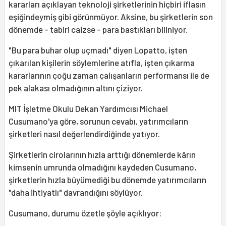
kararları açıklayan teknoloji şirketlerinin hiçbiri iflasın
eşiğindeymiş gibi görünmüyor. Aksine, bu şirketlerin son
dönemde - tabiri caizse - para bastıkları biliniyor.
"Bu para buhar olup uçmadı" diyen Lopatto, işten
çıkarılan kişilerin söylemlerine atıfla, işten çıkarma
kararlarının çoğu zaman çalışanların performansı ile de
pek alakası olmadığının altını çiziyor.
MIT İşletme Okulu Dekan Yardımcısı Michael
Cusumano'ya göre, sorunun cevabı, yatırımcıların
şirketleri nasıl değerlendirdiğinde yatıyor.
Şirketlerin cirolarının hızla arttığı dönemlerde kârın
kimsenin umrunda olmadığını kaydeden Cusumano,
şirketlerin hızla büyümediği bu dönemde yatırımcıların
"daha ihtiyatlı" davrandığını söylüyor.
Cusumano, durumu özetle şöyle açıklıyor: