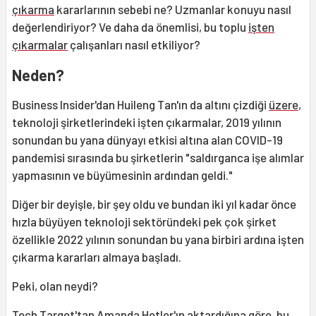
çıkarma
kararlarının sebebi ne? Uzmanlar konuyu nasıl
değerlendiriyor? Ve daha da önemlisi, bu toplu
işten
çıkarmalar
çalışanları nasıl etkiliyor?
Neden?
Business Insider'dan Huileng Tan'ın da altını çizdiği
üzere
,
teknoloji şirketlerindeki işten çıkarmalar, 2019 yılının
sonundan bu yana dünyayı etkisi altına alan COVID-19
pandemisi sırasında bu şirketlerin "saldırganca işe alımlar
yapmasının ve büyümesinin ardından geldi."
Diğer bir deyişle, bir şey oldu ve bundan iki yıl kadar önce
hızla büyüyen teknoloji sektöründeki pek çok şirket
özellikle 2022 yılının sonundan bu yana birbiri ardına işten
çıkarma kararları almaya başladı.
Peki, olan neydi?
Tech Target'tan Amanda Hetler'ın aktardığına
göre
, bu