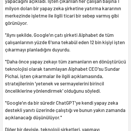
yapacağını açıkladı. İşten çıkarılan her çalışan başına 1
milyon doları bir yapay zeka şirketine yatırma kararının
merkezinde işletme ile ilgili ticari bir sebep varmış gibi
görünüyor.
"Aynı şekilde, Google'ın çatı şirketi Alphabet de tüm
çalışanlarının yüzde 6'sına tekabül eden 12 bin kişiyi işten
çıkarmayı planladığını duyurdu.
"Daha önce yapay zekayı tüm zamanların en dönüştürücü
teknolojisi olarak tanımlayan Alphabet CEO'su Sundar
Pichai, işten çıkarmalar ile ilgili açıklamasında,
stratejilerinin 'yetenek ve sermayelerini birincil
önceliklerine yönlendirmek' olduğunu söyledi.
"Google'ın da bir süredir ChatGPT'ye kendi yapay zeka
destekli yanıtı üzerinde çalıştığı ve bunun yakın zamanda
açıklanacağı düşünülüyor."
Diğer bir deyişle, teknoloji şirketleri, yapmayı