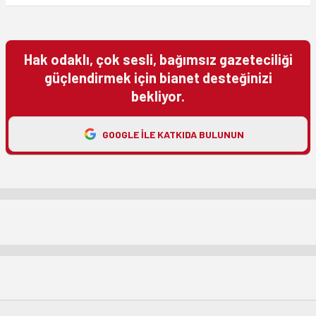
Hak odaklı, çok sesli, bağımsız gazeteciliği
güçlendirmek için bianet desteğinizi
bekliyor.
GOOGLE ILE KATKIDA BULUNUN