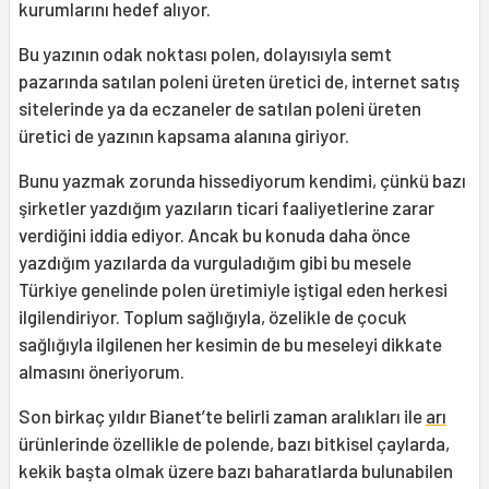
kurumlarını hedef alıyor.
Bu yazının odak noktası polen, dolayısıyla semt
pazarında satılan poleni üreten üretici de, internet satış
sitelerinde ya da eczaneler de satılan poleni üreten
üretici de yazının kapsama alanına giriyor.
Bunu yazmak zorunda hissediyorum kendimi, çünkü bazı
şirketler yazdığım yazıların ticari faaliyetlerine zarar
verdiğini iddia ediyor. Ancak bu konuda daha önce
yazdığım yazılarda da vurguladığım gibi bu mesele
Türkiye genelinde polen üretimiyle iştigal eden herkesi
ilgilendiriyor. Toplum sağlığıyla, özelikle de çocuk
sağlığıyla ilgilenen her kesimin de bu meseleyi dikkate
almasını öneriyorum.
Son birkaç yıldır Bianet’te belirli zaman aralıkları ile
arı
ürünlerinde özellikle de polende, bazı bitkisel çaylarda,
kekik başta olmak üzere bazı baharatlarda bulunabilen