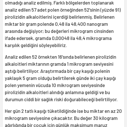
olmadığı analiz edilmiş. Farklı bölgelerden toplanarak
analiz edilen 57 adet polen örneğinden 52’sinin (yüzde 91)
pirolizidin alkaloitlerini içerdiği belirlenmiş. Belirlenen
miktar bir gram polende 0,48 ila 48,400 nanogram
arasında değişiyor; bu değerleri mikrogram cinsinden
ifade edersek, gramda 0,00048 ila 48,4 mikrograma
karşılık geldiğini söyleyebiliriz.
Analiz edilen 52 örnekten 16’sında belirlenen pirolizidin
alkaloitleri miktarının gramda 1 mikrogram seviyesini
aştığı belirtiliyor. Araştırmada bir çay kaşığı polenin
yaklaşık 5 gram olduğu belirtilerek günde iki çay kaşığı
polen yemenin vücuda 10 mikrogram seviyesinde
pirolizidin alkaloitleri alındığı anlamına geldiği ve bu
durumun ciddi bir sağlık riski doğurabileceği belirtiliyor.
Her gün 2 tatlı kaşığı tüketildiğinde ise bu miktar en az 20
mikrogram seviyesine çıkacaktır. Bu değer 30 kilogram
ağırlığında bir çocuk için günlük maksimum maruz