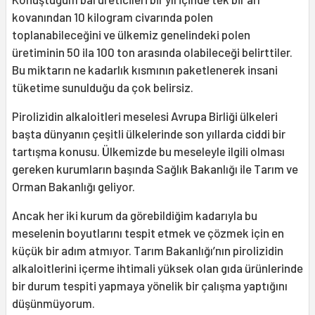
kovanından 10 kilogram civarında polen
toplanabileceğini ve ülkemiz genelindeki polen
üretiminin 50 ila 100 ton arasında olabileceği belirttiler.
Bu miktarın ne kadarlık kısmının paketlenerek insani
tüketime sunulduğu da çok belirsiz.
Pirolizidin alkaloitleri meselesi Avrupa Birliği ülkeleri
başta dünyanın çeşitli ülkelerinde son yıllarda ciddi bir
tartışma konusu. Ülkemizde bu meseleyle ilgili olması
gereken kurumların başında Sağlık Bakanlığı ile Tarım ve
Orman Bakanlığı geliyor.
Ancak her iki kurum da görebildiğim kadarıyla bu
meselenin boyutlarını tespit etmek ve çözmek için en
küçük bir adım atmıyor. Tarım Bakanlığı’nın pirolizidin
alkaloitlerini içerme ihtimali yüksek olan gıda ürünlerinde
bir durum tespiti yapmaya yönelik bir çalışma yaptığını
düşünmüyorum.