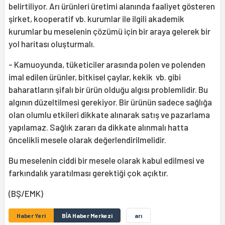
belirtiliyor. Arı ürünleri üretimi alanında faaliyet gösteren
şirket, kooperatif vb. kurumlar ile ilgili akademik
kurumlar bu meselenin çözümü için bir araya gelerek bir
yol haritası oluşturmalı.
- Kamuoyunda, tüketiciler arasında polen ve polenden
imal edilen ürünler, bitkisel çaylar, kekik vb. gibi
baharatların şifalı bir ürün olduğu algısı problemlidir. Bu
algının düzeltilmesi gerekiyor. Bir ürünün sadece sağlığa
olan olumlu etkileri dikkate alınarak satış ve pazarlama
yapılamaz. Sağlık zararı da dikkate alınmalı hatta
öncelikli mesele olarak değerlendirilmelidir.
Bu meselenin ciddi bir mesele olarak kabul edilmesi ve
farkındalık yaratılması gerektiği çok açıktır.
(BŞ/EMK)
Haber Yeri
BİA Haber Merkezi
arı