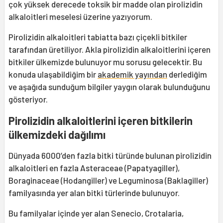
çok yüksek derecede toksik bir madde olan pirolizidin
alkaloitleri meselesi üzerine yazıyorum.
Pirolizidin alkaloitleri tabiatta bazı çiçekli bitkiler
tarafından üretiliyor. Akla pirolizidin alkaloitlerini içeren
bitkiler ülkemizde bulunuyor mu sorusu gelecektir. Bu
konuda ulaşabildiğim bir
akademik yayından
derlediğim
ve aşağıda sunduğum bilgiler yaygın olarak bulunduğunu
gösteriyor.
Pirolizidin alkaloitlerini içeren bitkilerin
ülkemizdeki dağılımı
Dünyada 6000’den fazla bitki türünde bulunan pirolizidin
alkaloitleri en fazla Asteraceae (Papatyagiller),
Boraginaceae (Hodangiller) ve Leguminosa (Baklagiller)
familyasında yer alan bitki türlerinde bulunuyor.
Bu familyalar içinde yer alan Senecio, Crotalaria,