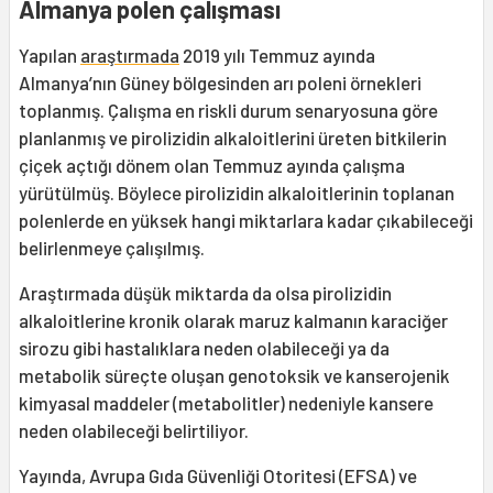
Almanya polen çalışması
Yapılan
araştırmada
2019 yılı Temmuz ayında
Almanya’nın Güney bölgesinden arı poleni örnekleri
toplanmış. Çalışma en riskli durum senaryosuna göre
planlanmış ve pirolizidin alkaloitlerini üreten bitkilerin
çiçek açtığı dönem olan Temmuz ayında çalışma
yürütülmüş. Böylece pirolizidin alkaloitlerinin toplanan
polenlerde en yüksek hangi miktarlara kadar çıkabileceği
belirlenmeye çalışılmış.
Araştırmada düşük miktarda da olsa pirolizidin
alkaloitlerine kronik olarak maruz kalmanın karaciğer
sirozu gibi hastalıklara neden olabileceği ya da
metabolik süreçte oluşan genotoksik ve kanserojenik
kimyasal maddeler (metabolitler) nedeniyle kansere
neden olabileceği belirtiliyor.
Yayında, Avrupa Gıda Güvenliği Otoritesi (EFSA) ve