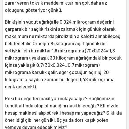
zarar veren toksik madde miktarının çok daha az
olduğunu gösteriyor çünkü.
Bir kişinin vücut ağırlığı ile 0.024 mikrogram değerini
çarparak bir sağlık riskini azaltmak için günlük olarak
maksimum ne miktarda pirolizidin alkaloiti alınabileceği
belirlenebilir. Örneğin 75 kilogram ağırlığındaki bir
yetişkin için bu miktar 1,8 mikrograma (70x0,024= 1,8
mikrogram), yaklaşık 30 kilogram ağırlığındaki bir çocuk
içinse yaklaşık 0,7 (30x0,024_0,7 mikrogram)
mikrograma karşılık gelir, eğer çocuğun ağırlığı 20
kilogram olsaydı o zaman bu değer 0,48 mikrograma
denk gelecekti.
Peki bu değerleri nasıl yorumlayacağız? Sağlığımızın
tehdit altında olup olmadığını nasıl bileceğiz? Elimizde
hesap makinesi alıp sürekli hesap mı yapacağız? Sıklıkla
önerildiği gibi her gün iki, üç ya da dört kaşık polen
yemeye devam edecek miyiz?