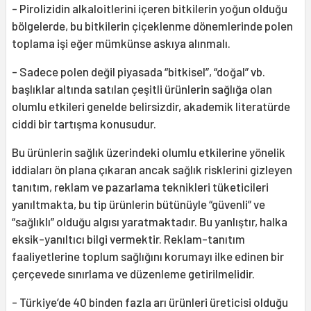
- Pirolizidin alkaloitlerini içeren bitkilerin yoğun olduğu
bölgelerde, bu bitkilerin çiçeklenme dönemlerinde polen
toplama işi eğer mümkünse askıya alınmalı.
- Sadece polen değil piyasada “bitkisel”, “doğal” vb.
başlıklar altında satılan çeşitli ürünlerin sağlığa olan
olumlu etkileri genelde belirsizdir, akademik literatürde
ciddi bir tartışma konusudur.
Bu ürünlerin sağlık üzerindeki olumlu etkilerine yönelik
iddiaları ön plana çıkaran ancak sağlık risklerini gizleyen
tanıtım, reklam ve pazarlama teknikleri tüketicileri
yanıltmakta, bu tip ürünlerin bütünüyle “güvenli” ve
“sağlıklı” olduğu algısı yaratmaktadır. Bu yanlıştır, halka
eksik-yanıltıcı bilgi vermektir. Reklam-tanıtım
faaliyetlerine toplum sağlığını korumayı ilke edinen bir
çerçevede sınırlama ve düzenleme getirilmelidir.
- Türkiye’de 40 binden fazla arı ürünleri üreticisi olduğu