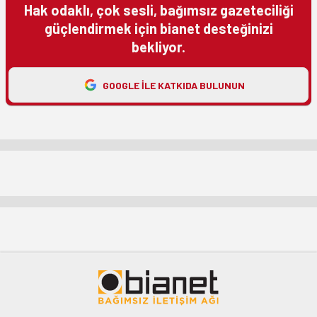
Hak odaklı, çok sesli, bağımsız gazeteciliği
güçlendirmek için bianet desteğinizi
bekliyor.
GOOGLE ILE KATKIDA BULUNUN