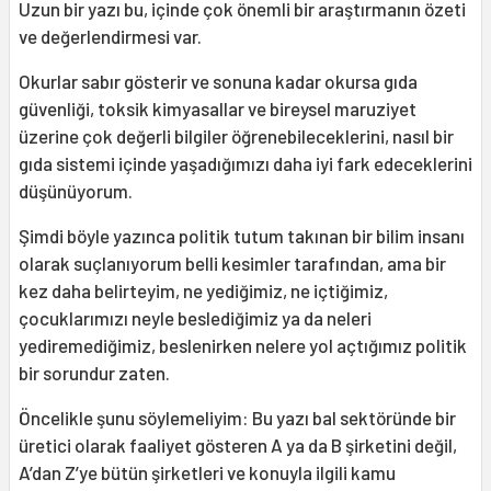
Uzun bir yazı bu, içinde çok önemli bir araştırmanın özeti
ve değerlendirmesi var.
Okurlar sabır gösterir ve sonuna kadar okursa gıda
güvenliği, toksik kimyasallar ve bireysel maruziyet
üzerine çok değerli bilgiler öğrenebileceklerini, nasıl bir
gıda sistemi içinde yaşadığımızı daha iyi fark edeceklerini
düşünüyorum.
Şimdi böyle yazınca politik tutum takınan bir bilim insanı
olarak suçlanıyorum belli kesimler tarafından, ama bir
kez daha belirteyim, ne yediğimiz, ne içtiğimiz,
çocuklarımızı neyle beslediğimiz ya da neleri
yediremediğimiz, beslenirken nelere yol açtığımız politik
bir sorundur zaten.
Öncelikle şunu söylemeliyim: Bu yazı bal sektöründe bir
üretici olarak faaliyet gösteren A ya da B şirketini değil,
A’dan Z’ye bütün şirketleri ve konuyla ilgili kamu