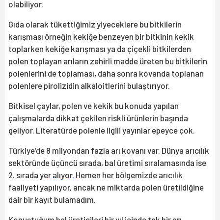
olabiliyor.
Gıda olarak tükettiğimiz yiyeceklere bu bitkilerin
karışması örneğin kekiğe benzeyen bir bitkinin kekik
toplarken kekiğe karışması ya da çiçekli bitkilerden
polen toplayan arıların zehirli madde üreten bu bitkilerin
polenlerini de toplaması, daha sonra kovanda toplanan
polenlere pirolizidin alkaloitlerini bulaştırıyor.
Bitkisel çaylar, polen ve kekik bu konuda yapılan
çalışmalarda dikkat çekilen riskli ürünlerin başında
geliyor. Literatürde polenle ilgili yayınlar epeyce çok.
Türkiye’de 8 milyondan fazla arı kovanı var. Dünya arıcılık
sektöründe üçüncü sırada, bal üretimi sıralamasında ise
2. sırada yer
alıyor
. Hemen her bölgemizde arıcılık
faaliyeti yapılıyor, ancak ne miktarda polen üretildiğine
dair bir kayıt bulamadım.
Konuştuğum bal üreticileri bir yıl içinde tek bir arı