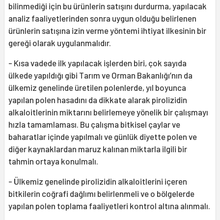
bilinmediği için bu ürünlerin satışını durdurma, yapılacak
analiz faaliyetlerinden sonra uygun olduğu belirlenen
ürünlerin satışına izin verme yöntemi ihtiyat ilkesinin bir
gereği olarak uygulanmalıdır.
- Kısa vadede ilk yapılacak işlerden biri, çok sayıda
ülkede yapıldığı gibi Tarım ve Orman Bakanlığı’nın da
ülkemiz genelinde üretilen polenlerde, yıl boyunca
yapılan polen hasadını da dikkate alarak pirolizidin
alkaloitlerinin miktarını belirlemeye yönelik bir çalışmayı
hızla tamamlaması. Bu çalışma bitkisel çaylar ve
baharatlar içinde yapılmalı ve günlük diyette polen ve
diğer kaynaklardan maruz kalınan miktarla ilgili bir
tahmin ortaya konulmalı.
- Ülkemiz genelinde pirolizidin alkaloitlerini içeren
bitkilerin coğrafi dağlımı belirlenmeli ve o bölgelerde
yapılan polen toplama faaliyetleri kontrol altına alınmalı.