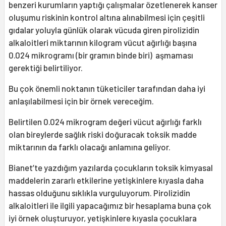
benzeri kurumların yaptığı çalışmalar özetlenerek kanser
oluşumu riskinin kontrol altına alınabilmesi için çeşitli
gıdalar yoluyla günlük olarak vücuda giren pirolizidin
alkaloitleri miktarının kilogram vücut ağırlığı başına
0.024 mikrogramı (bir gramın binde biri) aşmaması
gerektiği belirtiliyor.
Bu çok önemli noktanın tüketiciler tarafından daha iyi
anlaşılabilmesi için bir örnek vereceğim.
Belirtilen 0.024 mikrogram değeri vücut ağırlığı farklı
olan bireylerde sağlık riski doğuracak toksik madde
miktarının da farklı olacağı anlamına geliyor.
Bianet’te yazdığım yazılarda çocukların toksik kimyasal
maddelerin zararlı etkilerine yetişkinlere kıyasla daha
hassas olduğunu sıklıkla vurguluyorum. Pirolizidin
alkaloitleri ile ilgili yapacağımız bir hesaplama buna çok
iyi örnek oluşturuyor, yetişkinlere kıyasla çocuklara