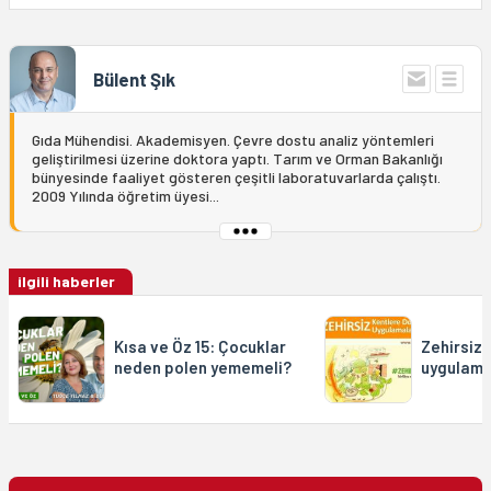
Bülent Şık
Gıda Mühendisi. Akademisyen. Çevre dostu analiz yöntemleri
geliştirilmesi üzerine doktora yaptı. Tarım ve Orman Bakanlığı
bünyesinde faaliyet gösteren çeşitli laboratuvarlarda çalıştı.
2009 Yılında öğretim üyesi...
ilgili haberler
Kısa ve Öz 15: Çocuklar
Zehirsiz 
neden polen yememeli?
uygulama