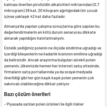
kalması önerilen pirolizidin alkaloitleri miktarından (0,7
mikrogram) 28 kat, 20 kilogram ağırlığındaki bir çocuk
içinse yaklaşık 42 kat daha fazladır.
Almanya’da yapılan çalışma sonuçlarına göre yapılan bu
değerlendirmelerin en kötü durum senaryosu dikkate
alınarak yapıldığını hatırlatmalıyım.
Üstelik yediğimiz polenin ne ölçüde sindirime uğradığı ve
içerdiği bileşenlerin ne kadarlık kısmının emilime uğradığı
da belirsizdir. Ancak araştırma bulguları sürekli polen
yemenin, ülkemizde hemen her internet satış sitesinde,
firmaların satış portallarında ya da sosyal medyada
önerildiği gibi her gün kaşık kaşık polen yemenin çok
sakıncalı olabileceğine dikkat çekiyor.
Bazı çözüm önerileri
- Piyasada satılan polen ürünleri ile ilgili riskler