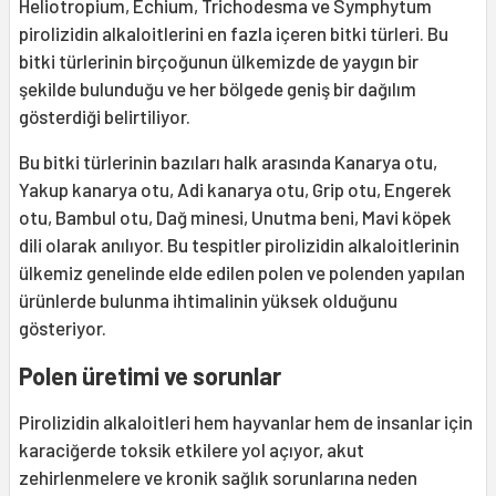
Heliotropium, Echium, Trichodesma ve Symphytum
pirolizidin alkaloitlerini en fazla içeren bitki türleri. Bu
bitki türlerinin birçoğunun ülkemizde de yaygın bir
şekilde bulunduğu ve her bölgede geniş bir dağılım
gösterdiği belirtiliyor.
Bu bitki türlerinin bazıları halk arasında Kanarya otu,
Yakup kanarya otu, Adi kanarya otu, Grip otu, Engerek
otu, Bambul otu, Dağ minesi, Unutma beni, Mavi köpek
dili olarak anılıyor. Bu tespitler pirolizidin alkaloitlerinin
ülkemiz genelinde elde edilen polen ve polenden yapılan
ürünlerde bulunma ihtimalinin yüksek olduğunu
gösteriyor.
Polen üretimi ve sorunlar
Pirolizidin alkaloitleri hem hayvanlar hem de insanlar için
karaciğerde toksik etkilere yol açıyor, akut
zehirlenmelere ve kronik sağlık sorunlarına neden