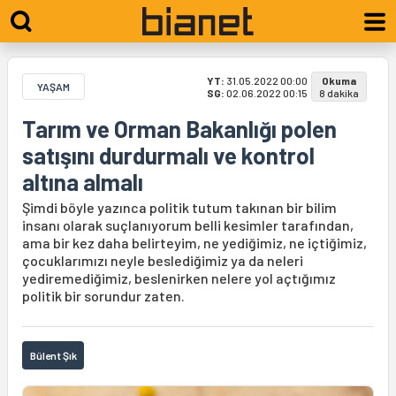
YT:
31.05.2022 00:00
Okuma
YAŞAM
SG:
02.06.2022 00:15
8 dakika
Tarım ve Orman Bakanlığı polen
satışını durdurmalı ve kontrol
altına almalı
Şimdi böyle yazınca politik tutum takınan bir bilim
insanı olarak suçlanıyorum belli kesimler tarafından,
ama bir kez daha belirteyim, ne yediğimiz, ne içtiğimiz,
çocuklarımızı neyle beslediğimiz ya da neleri
yediremediğimiz, beslenirken nelere yol açtığımız
politik bir sorundur zaten.
Bülent Şık