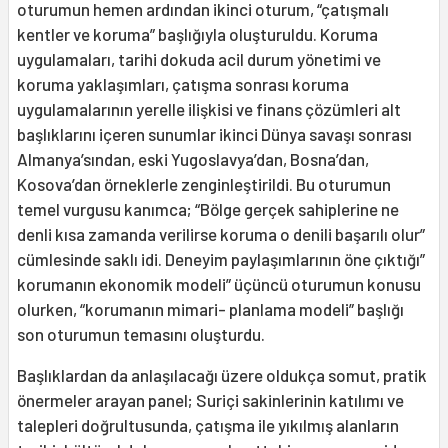
oturumun hemen ardından ikinci oturum, “çatışmalı
kentler ve koruma” başlığıyla oluşturuldu. Koruma
uygulamaları, tarihi dokuda acil durum yönetimi ve
koruma yaklaşımları, çatışma sonrası koruma
uygulamalarının yerelle ilişkisi ve finans çözümleri alt
başlıklarını içeren sunumlar ikinci Dünya savaşı sonrası
Almanya’sından, eski Yugoslavya’dan, Bosna’dan,
Kosova’dan örneklerle zenginleştirildi. Bu oturumun
temel vurgusu kanımca; “Bölge gerçek sahiplerine ne
denli kısa zamanda verilirse koruma o denili başarılı olur”
cümlesinde saklı idi. Deneyim paylaşımlarının öne çıktığı”
korumanın ekonomik modeli” üçüncü oturumun konusu
olurken, “korumanın mimari- planlama modeli” başlığı
son oturumun temasını oluşturdu.
Başlıklardan da anlaşılacağı üzere oldukça somut, pratik
önermeler arayan panel; Suriçi sakinlerinin katılımı ve
talepleri doğrultusunda, çatışma ile yıkılmış alanların