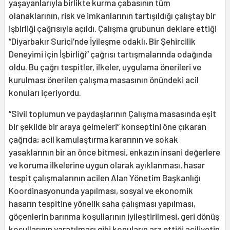
yaşayanlarıyla birlikte kurma çabasının tüm
olanaklarının, risk ve imkanlarının tartışıldığı çalıştay bir
işbirliği çağrısıyla açıldı. Çalışma grubunun deklare ettiği
“Diyarbakır Suriçi’nde İyileşme odaklı, Bir Şehircilik
Deneyimi için İşbirliği” çağrısı tartışmalarında odağında
oldu. Bu çağrı tespitler, ilkeler, uygulama önerileri ve
kurulması önerilen çalışma masasının önündeki acil
konuları içeriyordu.
“Sivil toplumun ve paydaşlarının Çalışma masasında eşit
bir şekilde bir araya gelmeleri” konseptini öne çıkaran
çağrıda; acil kamulaştırma kararının ve sokak
yasaklarının bir an önce bitmesi, enkazın insani değerlere
ve koruma ilkelerine uygun olarak ayıklanması, hasar
tespit çalışmalarının acilen Alan Yönetim Başkanlığı
Koordinasyonunda yapılması, sosyal ve ekonomik
hasarın tespitine yönelik saha çalışması yapılması,
göçenlerin barınma koşullarının iyileştirilmesi, geri dönüş
koşullarının yaratılması gibi konuların arz ettiği aciliyetin