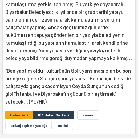
kamulaştırma yetkisi tanınmış. Bu yetkiye dayanarak
Diyarbakır Belediyesi; iki yıl önce bir grup tarihi yapıyı,
sahiplerinin de rızasını alarak kamulaştırmış ve kimi
çalışmalar yapmış. Ancak geçtiğimiz günlerde
hükümetten tapuya gönderilen bir yazıyla belediyenin
kamulaştırdığı bu yapıların kamulaştırılarak kendilerine
devri istenmiş. Yani yasayla verdiğini yazıyla, üstelik
belediyeye bildirme gereği duymadan yapmaya kalkmış…
“Ben yaptım oldu” kültürünün tipik yansıması olan bu son
örneğe rağmen Sur için şans yüksek…Bunun için belki de
çalıştayda genç akademisyen Ceyda Sungur’un dediği
gibi “İstanbul ve Diyarbakır’ın gücünü birleştirmek”
yetecek… (YG/HK)
Haber Yeri
BİA Haber Merkezi
samer
sokağa çıkma yasağı
suriçi