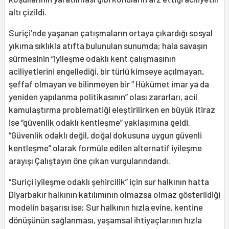
altı çizildi.
Suriçi’nde yaşanan çatışmaların ortaya çıkardığı sosyal
yıkıma sıklıkla atıfta bulunulan sunumda; hala savaşın
sürmesinin “iyileşme odaklı kent çalışmasının
aciliyetlerini engellediği, bir türlü kimseye açılmayan,
şeffaf olmayan ve bilinmeyen bir “ Hükümet imar ya da
yeniden yapılanma politikasının” olası zararları, acil
kamulaştırma problematiği eleştirilirken en büyük itiraz
ise “güvenlik odaklı kentleşme” yaklaşımına geldi.
“Güvenlik odaklı değil, doğal dokusuna uygun güvenli
kentleşme” olarak formüle edilen alternatif iyileşme
arayışı Çalıştayın öne çıkan vurgularındandı.
“Suriçi iyileşme odaklı şehircilik” için sur halkının hatta
Diyarbakır halkının katılımının olmazsa olmaz gösterildiği
modelin başarısı ise; Sur halkının hızla evine, kentine
dönüşünün sağlanması, yaşamsal ihtiyaçlarının hızla