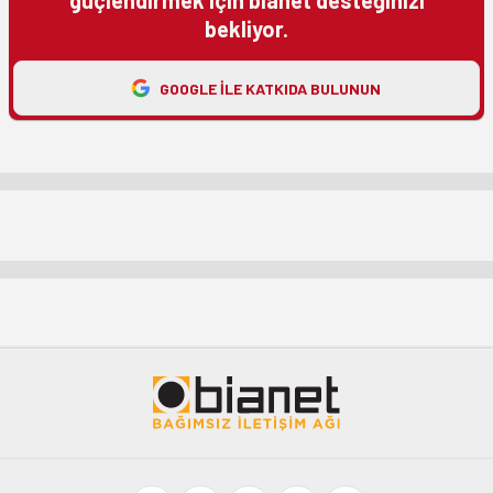
güçlendirmek için bianet desteğinizi
bekliyor.
GOOGLE ILE KATKIDA BULUNUN