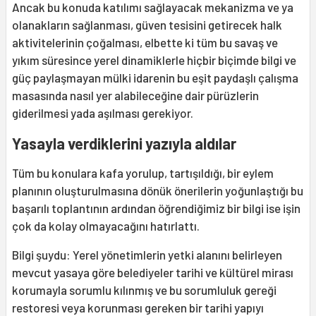
Ancak bu konuda katılımı sağlayacak mekanizma ve ya
olanakların sağlanması, güven tesisini getirecek halk
aktivitelerinin çoğalması, elbette ki tüm bu savaş ve
yıkım süresince yerel dinamiklerle hiçbir biçimde bilgi ve
güç paylaşmayan mülki idarenin bu eşit paydaşlı çalışma
masasında nasıl yer alabileceğine dair pürüzlerin
giderilmesi yada aşılması gerekiyor.
Yasayla verdiklerini yazıyla aldılar
Tüm bu konulara kafa yorulup, tartışıldığı, bir eylem
planının oluşturulmasına dönük önerilerin yoğunlaştığı bu
başarılı toplantının ardından öğrendiğimiz bir bilgi ise işin
çok da kolay olmayacağını hatırlattı.
Bilgi şuydu: Yerel yönetimlerin yetki alanını belirleyen
mevcut yasaya göre belediyeler tarihi ve kültürel mirası
korumayla sorumlu kılınmış ve bu sorumluluk gereği
restoresi veya korunması gereken bir tarihi yapıyı