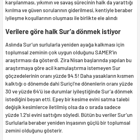
karşılanması, yıkımın ve savaş sürecinin halk da yarattığı
kırılma ve güven sorularının giderilmesi, kentiyle beraber
iyileşme koşullarının oluşması ile birlikte ele alındı
Verilere göre halk Sur’a dönmek istiyor
Aslında Sur’un surlularla yeniden ayağa kalkması için
toplumsal zeminin çok uygun olduğunu SAMER’in
araştırması da gösterdi. Zira Nisan başlarında yapılan bu
araştırmaya göre acil kamulaştırma istemeyen Sur
göçzedelerinin oranı yüzde 94.5! Daha yasakların kısmen
kalktığı o dönemde dahi Suriçi’ne dönenlerin oranı yüzde
30 ve yüzde 64’ü ise durumlar iyileştiğinde Sur’a dönmek
istediğini beyan etti. Epey bir kesime evini satma talebi
değişik kesimlerce iletilmiş olsa da o sırada sadece
yüzde 1.2’si evini sattığını söyledi. Bütün bu veriler Sur’un
Surlularla beraber yeniden inşasının güçlü bir toplumsal
zemini olduğunu gösterir.