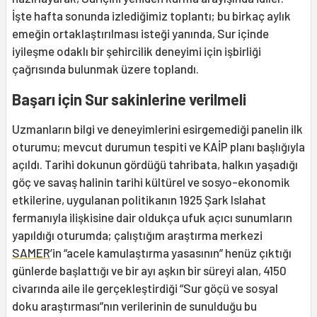
İşte hafta sonunda izlediğimiz toplantı; bu birkaç aylık
emeğin ortaklaştırılması isteği yanında, Sur içinde
iyileşme odaklı bir şehircilik deneyimi için işbirliği
çağrısında bulunmak üzere toplandı.
Başarı için Sur sakinlerine verilmeli
Uzmanların bilgi ve deneyimlerini esirgemediği panelin ilk
oturumu; mevcut durumun tespiti ve KAİP planı başlığıyla
açıldı. Tarihi dokunun gördüğü tahribata, halkın yaşadığı
göç ve savaş halinin tarihi kültürel ve sosyo-ekonomik
etkilerine, uygulanan politikanın 1925 Şark Islahat
fermanıyla ilişkisine dair oldukça ufuk açıcı sunumların
yapıldığı oturumda; çalıştığım araştırma merkezi
SAMER
’in “acele kamulaştırma yasasının” henüz çıktığı
günlerde başlattığı ve bir ayı aşkın bir süreyi alan, 4150
civarında aile ile gerçekleştirdiği “Sur göçü ve sosyal
doku araştırması”nın verilerinin de sunulduğu bu