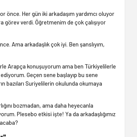
yor önce. Her gün iki arkadaşım yardımcı oluyor
a görev verdi. Öğretmenim de çok çalışıyor
nce. Ama arkadaşlık çok iyi. Ben şanslıyım,
erle Arapça konuşuyorum ama ben Türkiyelilerle
 ediyorum. Geçen sene başlayıp bu sene
rın bazıları Suriyelilerin okulunda okumaya
barlığını bozmadan, ama daha heyecanla
orum. Plesebo etkisi işte! Ya da arkadaşlığımız
r acaba?
r"