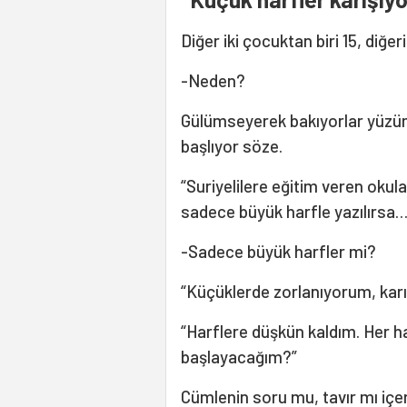
Diğer iki çocuktan biri 15, diğeri
-Neden?
Gülümseyerek bakıyorlar yüzüm
başlıyor söze.
“Suriyelilere eğitim veren okul
sadece büyük harfle yazılırsa…
-Sadece büyük harfler mi?
“Küçüklerde zorlanıyorum, kar
“Harflere düşkün kaldım. Her h
başlayacağım?”
Cümlenin soru mu, tavır mı içer