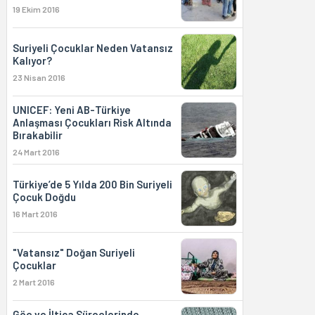
19 Ekim 2016
Suriyeli Çocuklar Neden Vatansız
Kalıyor?
23 Nisan 2016
UNICEF: Yeni AB-Türkiye
Anlaşması Çocukları Risk Altında
Bırakabilir
24 Mart 2016
Türkiye’de 5 Yılda 200 Bin Suriyeli
Çocuk Doğdu
16 Mart 2016
"Vatansız" Doğan Suriyeli
Çocuklar
2 Mart 2016
Göç ve İltica Süreçlerinde