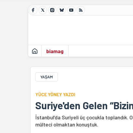
biamag
YAŞAM
YÜCE YÖNEY YAZDI
Suriye'den Gelen “Biz
İstanbul’da Suriyeli üç çocukla toplandık.
mülteci olmaktan konuştuk.