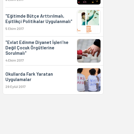
"Eğitimde Bütçe Arttırılmalı,
Eşitlikçi Politikalar Uygulanmalı"
5 Ekim 2017
"Evlat Edinme Diyanet İşleri'ne
Değil Çocuk Örgütlerine
Sorulmalı"
4 Ekim 2017
Okullarda Fark Yaratan
Uygulamalar
29 Eylül 2017