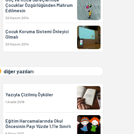
Çocuklar Özgürlüğünden Mahrum
Edilmesin
20 Kasım 2014
Çocuk Koruma Sistemi Önleyici
Olmalı
20 Kasım 2014
diğer yazıları
Yazıyla Çizilmiş Öyküler
1 Aralık 2018
Eğitim Harcamalarında Okul
Öncesinin Payı Yüzde 1,1’le Sınırlı
6 Ekim 2017