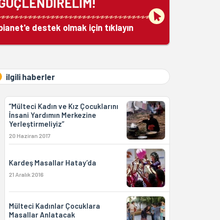
GÜÇLENDİRELİM!
bianet'e destek olmak için tıklayın
ilgili haberler
“Mülteci Kadın ve Kız Çocuklarını
İnsani Yardımın Merkezine
Yerleştirmeliyiz”
20 Haziran 2017
Kardeş Masallar Hatay’da
21 Aralık 2016
Mülteci Kadınlar Çocuklara
Masallar Anlatacak