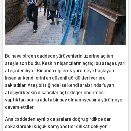
Bu hava birden caddede yürüyenlerin üzerine açılan
ateşle son buldu. Keskin nişancıların açtığı bu ateşe uyarı
ateşi deniliyor. Bir anda eğilerek yürümeye başlayan
insanlar kendilerini en güvenli gördükleri yerlere
sakladılar. Ateş bittiğinde ise kendi aralarında “uyarı
ateşiydi keskin nişancılar açtı” değerlendirmesi
yaptıktan sonra adeta bir şey olmamışçasına yürümeye
devam ettiler.
Ana caddeden ayrılıp da aralara doğru girdikçe dar
sokaklardaki küçük kamyonetler dikkat çekiyor.