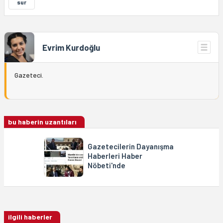
sur
Evrim Kurdoğlu
Gazeteci.
bu haberin uzantıları
Gazetecilerin Dayanışma
Haberleri Haber
Nöbeti'nde
ilgili haberler