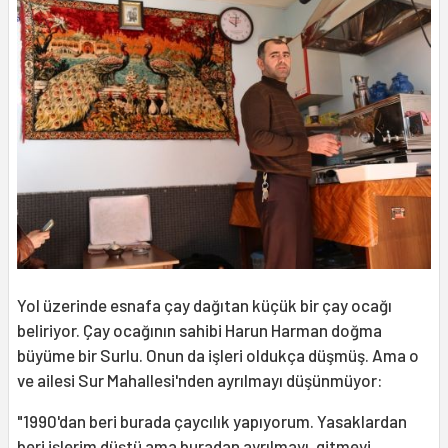
Yol üzerinde esnafa çay dağıtan küçük bir çay ocağı
beliriyor. Çay ocağının sahibi Harun Harman doğma
büyüme bir Surlu. Onun da işleri oldukça düşmüş. Ama o
ve ailesi Sur Mahallesi'nden ayrılmayı düşünmüyor:
"1990'dan beri burada çaycılık yapıyorum. Yasaklardan
beri işlerim düştü ama buradan ayrılmayı, gitmeyi