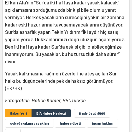
Efkan Ala'nın “Sur'da iki haftaya kadar yasak kalacak”
açıklamasını sorduğumuzda bir kişi bile olumlu yanıt
vermiyor. Herkes yasakların süreceğini yakın bir zamana
kadar eski huzurlarına kavuşamayacaklarını düşünüyor.
Sur'da esnaflık yapan Tekin Yıldırım “İki aydır hiç satış
yapamıyoruz. Dükkanlarımızı doğru düzgün açamıyoruz.
Ben iki haftaya kadar Sur'da eskisi gibi olabileceğimize
inanmıyorum. Bu yasaklar, bu huzursuzluk daha sürer”
diyor.
Yasak kalkmasına rağmen üzerlerine ateş açılan Sur
halkı bu düşüncelerinde pek de haksız görünmüyor.
(EK/HK)
Fotoğraflar: Hatice Kamer, BBCTürkçe
Haber Yeri
BİA Haber Merkezi
ifade özgürlüğü
sokağa çıkma yasakları
haber nöbeti
insan hakları