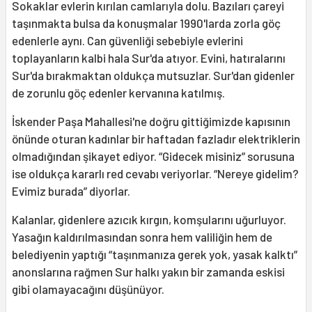
Sokaklar evlerin kırılan camlarıyla dolu. Bazıları çareyi
taşınmakta bulsa da konuşmalar 1990'larda zorla göç
edenlerle aynı. Can güvenliği sebebiyle evlerini
toplayanların kalbi hala Sur'da atıyor. Evini, hatıralarını
Sur'da bırakmaktan oldukça mutsuzlar. Sur'dan gidenler
de zorunlu göç edenler kervanına katılmış.
İskender Paşa Mahallesi'ne doğru gittiğimizde kapısının
önünde oturan kadınlar bir haftadan fazladır elektriklerin
olmadığından şikayet ediyor. “Gidecek misiniz” sorusuna
ise oldukça kararlı red cevabı veriyorlar. “Nereye gidelim?
Evimiz burada” diyorlar.
Kalanlar, gidenlere azıcık kırgın, komşularını uğurluyor.
Yasağın kaldırılmasından sonra hem valiliğin hem de
belediyenin yaptığı “taşınmanıza gerek yok, yasak kalktı”
anonslarına rağmen Sur halkı yakın bir zamanda eskisi
gibi olamayacağını düşünüyor.