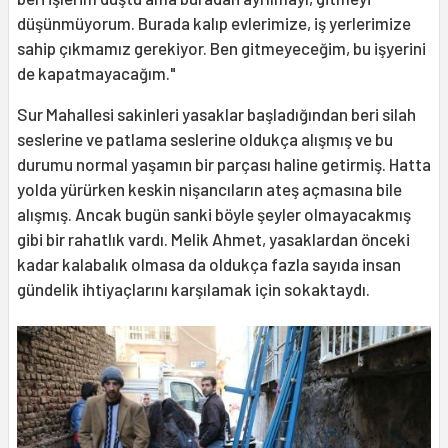
düşünmüyorum. Burada kalıp evlerimize, iş yerlerimize
sahip çıkmamız gerekiyor. Ben gitmeyeceğim, bu işyerini
de kapatmayacağım."
Sur Mahallesi sakinleri yasaklar başladığından beri silah
seslerine ve patlama seslerine oldukça alışmış ve bu
durumu normal yaşamın bir parçası haline getirmiş. Hatta
yolda yürürken keskin nişancıların ateş açmasına bile
alışmış. Ancak bugün sanki böyle şeyler olmayacakmış
gibi bir rahatlık vardı. Melik Ahmet, yasaklardan önceki
kadar kalabalık olmasa da oldukça fazla sayıda insan
gündelik ihtiyaçlarını karşılamak için sokaktaydı.