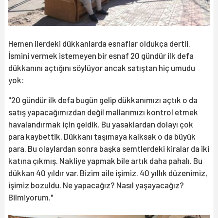
Hemen ilerdeki dükkanlarda esnaflar oldukça dertli.
İsmini vermek istemeyen bir esnaf 20 gündür ilk defa
dükkanını açtığını söylüyor ancak satıştan hiç umudu
yok:
"20 gündür ilk defa bugün gelip dükkanımızı açtık o da
satış yapacağımızdan değil mallarımızı kontrol etmek
havalandırmak için geldik. Bu yasaklardan dolayı çok
para kaybettik. Dükkanı taşımaya kalksak o da büyük
para. Bu olaylardan sonra başka semtlerdeki kiralar da iki
katına çıkmış. Nakliye yapmak bile artık daha pahalı. Bu
dükkan 40 yıldır var. Bizim aile işimiz. 40 yıllık düzenimiz,
işimiz bozuldu. Ne yapacağız? Nasıl yaşayacağız?
Bilmiyorum."