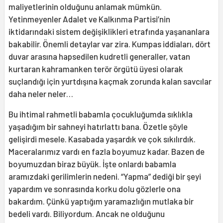
maliyetlerinin olduğunu anlamak mümkün.
Yetinmeyenler Adalet ve Kalkınma Partisi’nin
iktidarındaki sistem değişiklikleri etrafında yaşananlara
bakabilir. Önemli detaylar var zira. Kumpas iddiaları, dört
duvar arasına hapsedilen kudretli generaller, vatan
kurtaran kahramanken terör örgütü üyesi olarak
suçlandığı için yurtdışına kaçmak zorunda kalan savcılar
daha neler neler…
Bu ihtimal rahmetli babamla çocukluğumda sıklıkla
yaşadığım bir sahneyi hatırlattı bana. Özetle şöyle
gelişirdi mesele. Kasabada yaşardık ve çok sıkılırdık.
Maceralarımız vardı en fazla boyumuz kadar. Bazen de
boyumuzdan biraz büyük. İşte onlardı babamla
aramızdaki gerilimlerin nedeni. “Yapma” dediği bir şeyi
yapardım ve sonrasında korku dolu gözlerle ona
bakardım. Çünkü yaptığım yaramazlığın mutlaka bir
bedeli vardı. Biliyordum. Ancak ne olduğunu