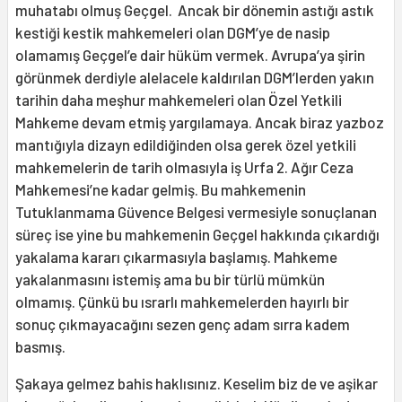
muhatabı olmuş Geçgel. Ancak bir dönemin astığı astık
kestiği kestik mahkemeleri olan DGM’ye de nasip
olamamış Geçgel’e dair hüküm vermek. Avrupa’ya şirin
görünmek derdiyle alelacele kaldırılan DGM’lerden yakın
tarihin daha meşhur mahkemeleri olan Özel Yetkili
Mahkeme devam etmiş yargılamaya. Ancak biraz yazboz
mantığıyla dizayn edildiğinden olsa gerek özel yetkili
mahkemelerin de tarih olmasıyla iş Urfa 2. Ağır Ceza
Mahkemesi’ne kadar gelmiş. Bu mahkemenin
Tutuklanmama Güvence Belgesi vermesiyle sonuçlanan
süreç ise yine bu mahkemenin Geçgel hakkında çıkardığı
yakalama kararı çıkarmasıyla başlamış. Mahkeme
yakalanmasını istemiş ama bu bir türlü mümkün
olmamış. Çünkü bu ısrarlı mahkemelerden hayırlı bir
sonuç çıkmayacağını sezen genç adam sırra kadem
basmış.
Şakaya gelmez bahis haklısınız. Keselim biz de ve aşikar