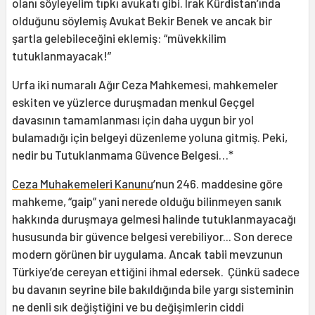
olanı söyleyelim tıpkı avukatı gibi. Irak Kürdistan’ında
olduğunu söylemiş Avukat Bekir Benek ve ancak bir
şartla gelebileceğini eklemiş: “müvekkilim
tutuklanmayacak!”
Urfa iki numaralı Ağır Ceza Mahkemesi, mahkemeler
eskiten ve yüzlerce duruşmadan menkul Geçgel
davasının tamamlanması için daha uygun bir yol
bulamadığı için belgeyi düzenleme yoluna gitmiş. Peki,
nedir bu Tutuklanmama Güvence Belgesi…*
Ceza Muhakemeleri Kanunu
’nun 246. maddesine göre
mahkeme, “gaip” yani nerede olduğu bilinmeyen sanık
hakkında duruşmaya gelmesi halinde tutuklanmayacağı
hususunda bir güvence belgesi verebiliyor... Son derece
modern görünen bir uygulama. Ancak tabii mevzunun
Türkiye’de cereyan ettiğini ihmal edersek. Çünkü sadece
bu davanın seyrine bile bakıldığında bile yargı sisteminin
ne denli sık değiştiğini ve bu değişimlerin ciddi