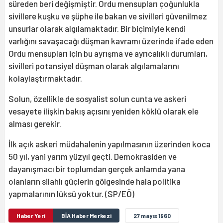
süreden beri değişmiştir. Ordu mensupları çoğunlukla
sivillere kuşku ve şüphe ile bakan ve sivilleri güvenilmez
unsurlar olarak algılamaktadır. Bir biçimiyle kendi
varlığını savaşacağı düşman kavramı üzerinde ifade eden
Ordu mensupları için bu ayrışma ve ayrıcalıklı durumları,
sivilleri potansiyel düşman olarak algılamalarını
kolaylaştırmaktadır.
Solun, özellikle de sosyalist solun cunta ve askeri
vesayete ilişkin bakış açısını yeniden köklü olarak ele
alması gerekir.
İlk açık askeri müdahalenin yapılmasının üzerinden koca
50 yıl, yani yarım yüzyıl geçti. Demokrasiden ve
dayanışmacı bir toplumdan gerçek anlamda yana
olanların silahlı güçlerin gölgesinde hala politika
yapmalarının lüksü yoktur. (SP/EÖ)
Haber Yeri
BİA Haber Merkezi
27 mayıs 1960