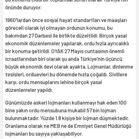
önünde duruyor.
1960'lardan önce sosyal hayat standartları ve maaşları
göreceli olarak iyi olmayan ordunun
konumu, bu
bakımdan
27 Darbesi ile birlikte düzeltildi. Birçok yasal
ekonomik düzenlemeler yapılarak, ordu hızla ayrıcalıklı
bir konuma getirildi. OYAK 27 Mayıs cuntasının önemli
icraatlarından biri olarak şu anda Türkiye'nin üçüncü
büyük ekonomik devi olarak ayakta. Lojmanlar, dinlenme
tesisleri, orduevleri bu dönemde hızla çoğaldı. Sivillere
karşı, ordu mensuplarını lehine birçok yasal
düzenlemeler yapıldı.
Günümüzde askeri lojmanları kullanmayı hak eden 100
bine yakın ordu mensubuna mukabil 57 bin lojman
bulunmaktadır. Yüzde 1.8 kişiye bir lojman düşmektedir.
Oranlama olarak ne MEB ne de Emniyet Genel Müdürlüğü
lojmanları bu sayıya yaklaşabiliyor.