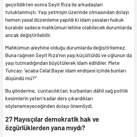
geçirildikten sonra Seyit Rıza ile arkadaşları
tutuklanmıştı. Yaşı yetmişin üzerinde olmasından dolayı
hemen yasal düzenleme yapıldı ki idam yasaları hukuk
kuralıdır sadece mahkûmun lehine olabilecek durumlarda
ancak değiştirilebilir.
Mahkûmun aleyhine olduğu durumlarda değiştirilemez.
Buna rağmen Seyit Rıza'nın yaşı küçültüldü ve oğlunun da
yaşı tutmadığından büyütülerek idam edildiler. Mete
Tuncay; 'acaba Celal Bayar idam endişesi içinde bunları
düşündü mü?"
Bu gönderme, cuntacılıktan, kurbanları dâhil sağ politik
kesimlerin yeteri kadar ders çıkardıkları
söylenemeyeceğinden dolayı önemliydi.
27 Mayısçılar demokratik hak ve
özgürlüklerden yana mıydı?