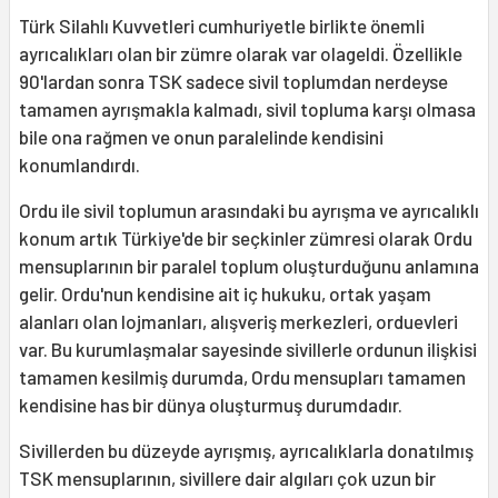
Türk Silahlı Kuvvetleri cumhuriyetle birlikte önemli
ayrıcalıkları olan bir zümre olarak var olageldi. Özellikle
90'lardan sonra TSK sadece sivil toplumdan nerdeyse
tamamen ayrışmakla kalmadı, sivil topluma karşı olmasa
bile ona rağmen ve onun paralelinde kendisini
konumlandırdı.
Ordu ile sivil toplumun arasındaki bu ayrışma ve ayrıcalıklı
konum artık Türkiye'de bir seçkinler zümresi olarak Ordu
mensuplarının bir paralel toplum oluşturduğunu anlamına
gelir. Ordu'nun kendisine ait iç hukuku, ortak yaşam
alanları olan lojmanları, alışveriş merkezleri, orduevleri
var. Bu kurumlaşmalar sayesinde sivillerle ordunun ilişkisi
tamamen kesilmiş durumda, Ordu mensupları tamamen
kendisine has bir dünya oluşturmuş durumdadır.
Sivillerden bu düzeyde ayrışmış, ayrıcalıklarla donatılmış
TSK mensuplarının, sivillere dair algıları çok uzun bir