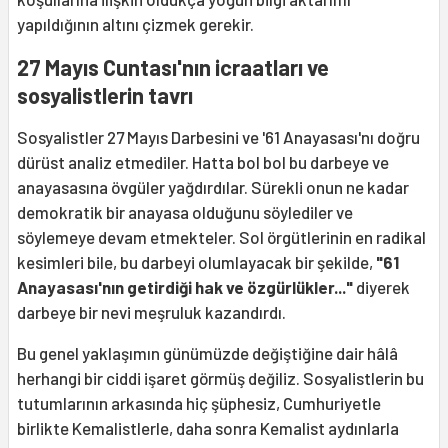
yapıldığının altını çizmek gerekir.
27 Mayıs Cuntası'nın icraatları ve
sosyalistlerin tavrı
Sosyalistler 27 Mayıs Darbesini ve '61 Anayasası'nı doğru
dürüst analiz etmediler. Hatta bol bol bu darbeye ve
anayasasına övgüler yağdırdılar. Sürekli onun ne kadar
demokratik bir anayasa olduğunu söylediler ve
söylemeye devam etmekteler. Sol örgütlerinin en radikal
kesimleri bile, bu darbeyi olumlayacak bir şekilde,
"61
Anayasası'nın getirdiği hak ve özgürlükler..."
diyerek
darbeye bir nevi meşruluk kazandırdı.
Bu genel yaklaşımın günümüzde değiştiğine dair hâlâ
herhangi bir ciddi işaret görmüş değiliz. Sosyalistlerin bu
tutumlarının arkasında hiç şüphesiz, Cumhuriyetle
birlikte Kemalistlerle, daha sonra Kemalist aydınlarla