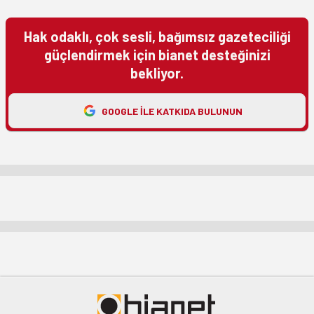
Hak odaklı, çok sesli, bağımsız gazeteciliği
güçlendirmek için bianet desteğinizi
bekliyor.
GOOGLE ILE KATKIDA BULUNUN