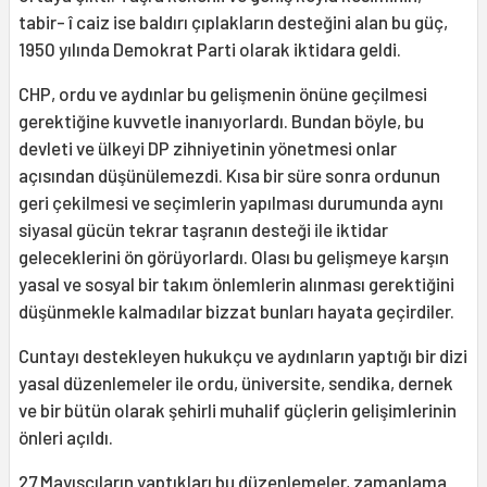
tabir- î caiz ise baldırı çıplakların desteğini alan bu güç,
1950 yılında Demokrat Parti olarak iktidara geldi.
CHP, ordu ve aydınlar bu gelişmenin önüne geçilmesi
gerektiğine kuvvetle inanıyorlardı. Bundan böyle, bu
devleti ve ülkeyi DP zihniyetinin yönetmesi onlar
açısından düşünülemezdi. Kısa bir süre sonra ordunun
geri çekilmesi ve seçimlerin yapılması durumunda aynı
siyasal gücün tekrar taşranın desteği ile iktidar
geleceklerini ön görüyorlardı. Olası bu gelişmeye karşın
yasal ve sosyal bir takım önlemlerin alınması gerektiğini
düşünmekle kalmadılar bizzat bunları hayata geçirdiler.
Cuntayı destekleyen hukukçu ve aydınların yaptığı bir dizi
yasal düzenlemeler ile ordu, üniversite, sendika, dernek
ve bir bütün olarak şehirli muhalif güçlerin gelişimlerinin
önleri açıldı.
27 Mayısçıların yaptıkları bu düzenlemeler, zamanlama