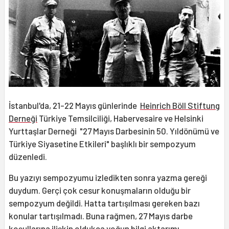
İstanbul'da, 21-22 Mayıs günlerinde
Heinrich Böll Stiftung
Derneği
Türkiye Temsilciliği, Habervesaire ve Helsinki
Yurttaşlar Derneği "27 Mayıs Darbesinin 50. Yıldönümü ve
Türkiye Siyasetine Etkileri" başlıklı bir sempozyum
düzenledi.
Bu yazıyı sempozyumu izledikten sonra yazma gereği
duydum. Gerçi çok cesur konuşmaların olduğu bir
sempozyum değildi. Hatta tartışılması gereken bazı
konular tartışılmadı. Buna rağmen, 27 Mayıs darbe
koşullarına ilişkin oldukça yoğun bilgi aktarımı