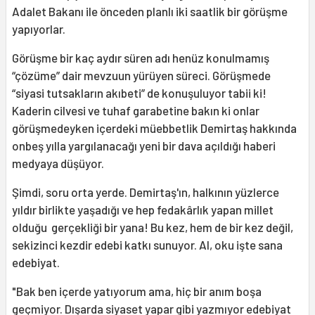
Adalet Bakanı ile önceden planlı iki saatlik bir görüşme
yapıyorlar.
Görüşme bir kaç aydır süren adı henüz konulmamış
“çözüme” dair mevzuun yürüyen süreci. Görüşmede
“siyasi tutsakların akıbeti” de konuşuluyor tabii ki!
Kaderin cilvesi ve tuhaf garabetine bakın ki onlar
görüşmedeyken içerdeki müebbetlik Demirtaş hakkında
onbeş yılla yargılanacağı yeni bir dava açıldığı haberi
medyaya düşüyor.
Şimdi, soru orta yerde. Demirtaş'ın, halkının yüzlerce
yıldır birlikte yaşadığı ve hep fedakârlık yapan millet
olduğu gerçekliği bir yana! Bu kez, hem de bir kez değil,
sekizinci kezdir edebi katkı sunuyor. Al, oku işte sana
edebiyat.
"Bak ben içerde yatıyorum ama, hiç bir anım boşa
geçmiyor. Dışarda siyaset yapar gibi yazmıyor edebiyat