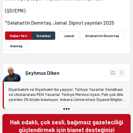
(ŞD/EMK)
*Selahattin Demirtaş, Jamal. Dipnot yayınları 2025
Haber Yeri
İstanbul
Jamal
Selahattin Demirtaş
biamag
Şeyhmus Diken
Diyarbakırlı ve Diyarbakır'da yaşıyor. Türkiye Yazarlar Sendikası
ve Uluslararası PEN Yazarlar Türkiye Merkezi üyesi. Pek çok dile
çevrilen 25 kitabı bulunuyor. Ankara Üniversitesi Siyasal Bilgiler...
Hak odaklı, çok sesli, bağımsız gazeteciliği
güçlendirmek için bianet desteğinizi