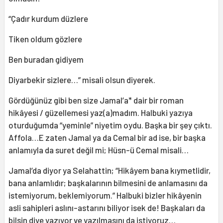
“Çadır kurdum düzlere
Tiken oldum gözlere
Ben buradan gidiyem
Diyarbekir sizlere…” misali olsun diyerek.
Gördüğünüz gibi ben size Jamal’a* dair bir roman
hikâyesi / güzellemesi yaz(a)madım. Halbuki yazıya
oturduğumda “yeminle” niyetim oydu. Başka bir şey çıktı.
Affola…E zaten Jamal ya da Cemal bir ad ise, bir başka
anlamıyla da suret değil mi; Hüsn-ü Cemal misali…
Jamal’da diyor ya Selahattin; “Hikâyem bana kıymetlidir,
bana anlamlıdır; başkalarının bilmesini de anlamasını da
istemiyorum, beklemiyorum.” Halbuki bizler hikâyenin
asli sahipleri aslını-astarını biliyor isek de! Başkaları da
bilsin diye yazıyor ve yazılmasını da istiyoruz…