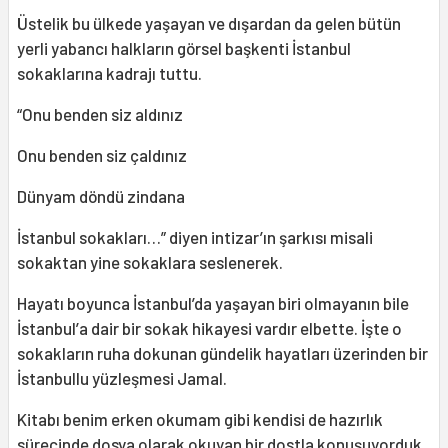
Üstelik bu ülkede yaşayan ve dışardan da gelen bütün
yerli yabancı halkların görsel başkenti İstanbul
sokaklarına kadrajı tuttu.
“Onu benden siz aldınız
Onu benden siz çaldınız
Dünyam döndü zindana
İstanbul sokakları…” diyen intizar’ın şarkısı misali
sokaktan yine sokaklara seslenerek.
Hayatı boyunca İstanbul’da yaşayan biri olmayanın bile
İstanbul’a dair bir sokak hikayesi vardır elbette. İşte o
sokakların ruha dokunan gündelik hayatları üzerinden bir
İstanbullu yüzleşmesi Jamal.
Kitabı benim erken okumam gibi kendisi de hazırlık
sürecinde dosya olarak okuyan bir dostla konuşuyorduk