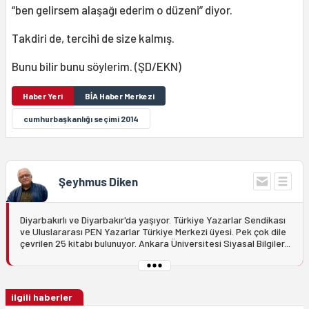
“ben gelirsem alaşağı ederim o düzeni” diyor.
Takdiri de, tercihi de size kalmış.
Bunu bilir bunu söylerim. (ŞD/EKN)
Haber Yeri
BİA Haber Merkezi
cumhurbaşkanlığı seçimi 2014
Şeyhmus Diken
Diyarbakırlı ve Diyarbakır'da yaşıyor. Türkiye Yazarlar Sendikası
ve Uluslararası PEN Yazarlar Türkiye Merkezi üyesi. Pek çok dile
çevrilen 25 kitabı bulunuyor. Ankara Üniversitesi Siyasal Bilgiler...
ilgili haberler