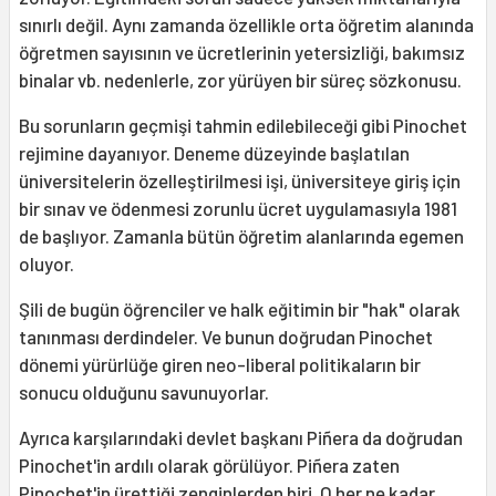
sınırlı değil. Aynı zamanda özellikle orta öğretim alanında
öğretmen sayısının ve ücretlerinin yetersizliği, bakımsız
binalar vb. nedenlerle, zor yürüyen bir süreç sözkonusu.
Bu sorunların geçmişi tahmin edilebileceği gibi Pinochet
rejimine dayanıyor. Deneme düzeyinde başlatılan
üniversitelerin özelleştirilmesi işi, üniversiteye giriş için
bir sınav ve ödenmesi zorunlu ücret uygulamasıyla 1981
de başlıyor. Zamanla bütün öğretim alanlarında egemen
oluyor.
Şili de bugün öğrenciler ve halk eğitimin bir "hak" olarak
tanınması derdindeler. Ve bunun doğrudan Pinochet
dönemi yürürlüğe giren neo-liberal politikaların bir
sonucu olduğunu savunuyorlar.
Ayrıca karşılarındaki devlet başkanı Piñera da doğrudan
Pinochet'in ardılı olarak görülüyor. Piñera zaten
Pinochet'in ürettiği zenginlerden biri. O her ne kadar