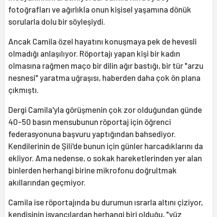
fotoğrafları ve ağırlıkla onun kişisel yaşamına dönük
sorularla dolu bir söyleşiydi.
Ancak Camila özel hayatını konuşmaya pek de hevesli
olmadığı anlaşılıyor. Röportajı yapan kişi bir kadın
olmasına rağmen maço bir dilin ağır bastığı, bir tür "arzu
nesnesi" yaratma uğraşısı, haberden daha çok ön plana
çıkmıştı.
Dergi Camila'yla görüşmenin çok zor olduğundan günde
40-50 basın mensubunun röportaj için öğrenci
federasyonuna başvuru yaptığından bahsediyor.
Kendilerinin de Şili'de bunun için günler harcadıklarını da
ekliyor. Ama nedense, o sokak hareketlerinden yer alan
binlerden herhangi birine mikrofonu doğrultmak
akıllarından geçmiyor.
Camila ise röportajında bu durumun ısrarla altını çiziyor,
kendisinin isyancılardan herhangi biri olduğu, "yüz