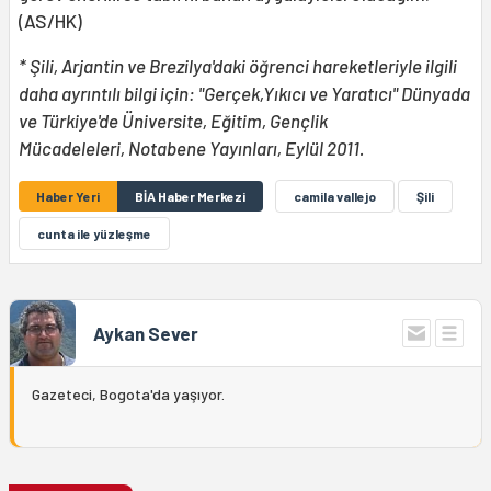
(AS/HK)
* Şili, Arjantin ve Brezilya'daki öğrenci hareketleriyle ilgili
daha ayrıntılı bilgi için: "Gerçek,Yıkıcı ve Yaratıcı" Dünyada
ve Türkiye'de Üniversite, Eğitim, Gençlik
Mücadeleleri, Notabene Yayınları, Eylül 2011.
Haber Yeri
BİA Haber Merkezi
camila vallejo
Şili
cunta ile yüzleşme
Aykan Sever
Gazeteci, Bogota'da yaşıyor.