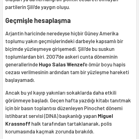
partilerin Şili'de yaygın oluşu.
Geçmişle hesaplaşma
Arjantin haricinde neredeyse hiçbir Güney Amerika
toplumu yakın geçmişlerindeki darbeyle kapsamlı bir
biçimde yüzleşmeye girişemedi. Şili'de bu suskun
toplumlardan biri. 2007'de askeri cunta döneminin
generallerinde
Hugo Salas Wenzel
'e ömür boyu hapis
cezası verilmesinin ardından tam bir yüzleşme hareketi
başlayamadı.
Ancak bu yıl kayıp yakınları sokaklarda daha etkili
görünmeye başladı. Geçen hafta yazdığı kitabı tanıtmak
için bir basın toplantısı düzenleyen Pinochet dönemi
istihbarat servisi (DINA) başkanlığı yapan
Miguel
Krassnoff
halk tarafından tartaklanarak, polis
korumasında kaçmak zorunda bırakıldı.