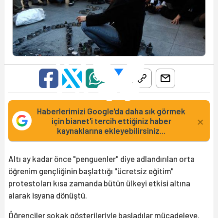
Haberlerimizi Google'da daha sık görmek
×
için bianet'i tercih ettiğiniz haber
kaynaklarına ekleyebilirsiniz...
Altı ay kadar önce "penguenler" diye adlandırılan orta
öğrenim gençliğinin başlattığı "ücretsiz eğitim"
protestoları kısa zamanda bütün ülkeyi etkisi altına
alarak isyana dönüştü.
Öğrenciler sokak gösterileriyle başladılar mücadeleye.