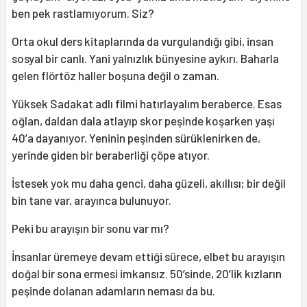
ben pek rastlamıyorum. Siz?
Orta okul ders kitaplarında da vurgulandığı gibi, insan
sosyal bir canlı. Yani yalnızlık bünyesine aykırı. Baharla
gelen flörtöz haller boşuna değil o zaman.
Yüksek Sadakat adlı filmi hatırlayalım beraberce. Esas
oğlan, daldan dala atlayıp skor peşinde koşarken yaşı
40’a dayanıyor. Yeninin peşinden sürüklenirken de,
yerinde giden bir beraberliği çöpe atıyor.
İstesek yok mu daha genci, daha güzeli, akıllısı; bir değil
bin tane var, arayınca bulunuyor.
Peki bu arayışın bir sonu var mı?
İnsanlar üremeye devam ettiği sürece, elbet bu arayışın
doğal bir sona ermesi imkansız. 50’sinde, 20’lik kızların
peşinde dolanan adamların neması da bu.