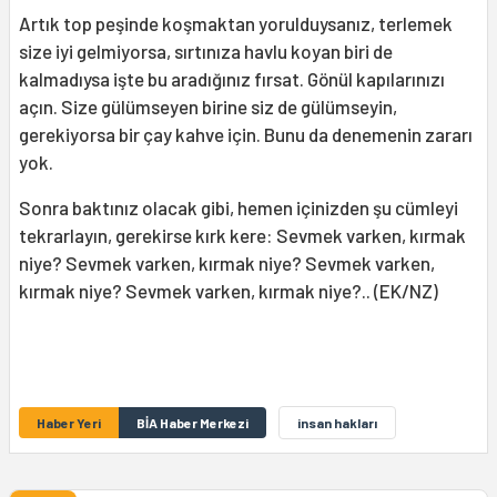
Artık top peşinde koşmaktan yorulduysanız, terlemek
size iyi gelmiyorsa, sırtınıza havlu koyan biri de
kalmadıysa işte bu aradığınız fırsat. Gönül kapılarınızı
açın. Size gülümseyen birine siz de gülümseyin,
gerekiyorsa bir çay kahve için. Bunu da denemenin zararı
yok.
Sonra baktınız olacak gibi, hemen içinizden şu cümleyi
tekrarlayın, gerekirse kırk kere: Sevmek varken, kırmak
niye? Sevmek varken, kırmak niye? Sevmek varken,
kırmak niye? Sevmek varken, kırmak niye?.. (EK/NZ)
Haber Yeri
BİA Haber Merkezi
insan hakları