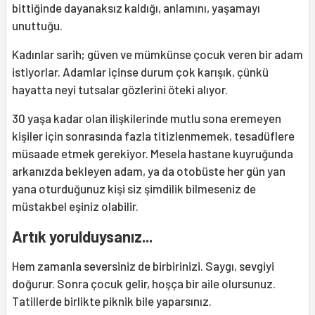
bittiğinde dayanaksız kaldığı, anlamını, yaşamayı
unuttuğu.
Kadınlar sarih; güven ve mümkünse çocuk veren bir adam
istiyorlar. Adamlar içinse durum çok karışık, çünkü
hayatta neyi tutsalar gözlerini öteki alıyor.
30 yaşa kadar olan ilişkilerinde mutlu sona eremeyen
kişiler için sonrasında fazla titizlenmemek, tesadüflere
müsaade etmek gerekiyor. Mesela hastane kuyruğunda
arkanızda bekleyen adam, ya da otobüste her gün yan
yana oturduğunuz kişi siz şimdilik bilmeseniz de
müstakbel eşiniz olabilir.
Artık yorulduysanız...
Hem zamanla seversiniz de birbirinizi. Saygı, sevgiyi
doğurur. Sonra çocuk gelir, hoşça bir aile olursunuz.
Tatillerde birlikte piknik bile yaparsınız.