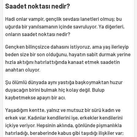
Saadet noktası nedir?
Hadi onlar vampir, gençlik sevdası lanetleri olmuş; bu
uğurda bir yanılsamanın içinde savruluyor. Ya diğerleri,
onların saadet noktası nedir?
Gençken bilinçsizce dahasını istiyoruz, ama yaş ilerleyip
beden size bir son olduğunu, hayatın sabit durmak yerine
hızla aktığını hatırlattığında kanaat etmek saadetin
anahtarı oluyor.
Şu ölümlü dünyada aynı yastığa başkoymaktan huzur
duyacağın birini bulmak hiç kolay değil. Bulup
kaybetmekse apayrı bir acı.
Yaşadığım kentte, yalnız ve mutsuz bir sürü kadın ve
erkek var. Kadınlar kendilerini işe, erkekler kendilerini
içkiye veriyor. Hepsinin aklında, gönlünde pişmanlıkla
hatırladığı, beraberinde kabus gibi taşıdığı ilişkiler var;