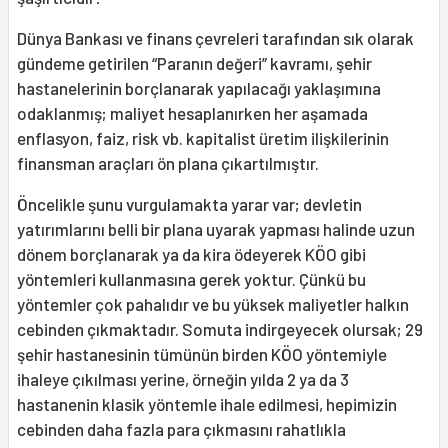
Dünya Bankası ve finans çevreleri tarafından sık olarak
gündeme getirilen “Paranın değeri” kavramı, şehir
hastanelerinin borçlanarak yapılacağı yaklaşımına
odaklanmış; maliyet hesaplanırken her aşamada
enflasyon, faiz, risk vb. kapitalist üretim ilişkilerinin
finansman araçları ön plana çıkartılmıştır.
Öncelikle şunu vurgulamakta yarar var; devletin
yatırımlarını belli bir plana uyarak yapması halinde uzun
dönem borçlanarak ya da kira ödeyerek KÖO gibi
yöntemleri kullanmasına gerek yoktur. Çünkü bu
yöntemler çok pahalıdır ve bu yüksek maliyetler halkın
cebinden çıkmaktadır. Somuta indirgeyecek olursak; 29
şehir hastanesinin tümünün birden KÖO yöntemiyle
ihaleye çıkılması yerine, örneğin yılda 2 ya da 3
hastanenin klasik yöntemle ihale edilmesi, hepimizin
cebinden daha fazla para çıkmasını rahatlıkla