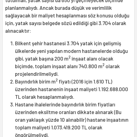
planlanmalıydı. Ancak burada düşük ve verimlilik
sağlayacak bir maliyet hesaplanması söz konusu olduğu
için, yatak sayısı belgede sözü edildiği gibi 3.704 olarak
alınacaktır:
Bilkent şehir hastanesi 3.704 yatak için gelişmiş
ülkelerde yeni yapılan modern hastanelerde olduğu
2
gibi, yatak başına 200 m
inşaat alanı olacak
2
biçimde, toplam inşaat alanı 740.800 m
olarak
projelendirilmeliydi.
2
Bayındırlık birim m
fiyatı (2016 için 1.610 TL)
üzerinden hastanenin inşaat maliyeti 1.192.688.000
TL olarak hesaplanmalıydı.
Hastane ihalelerinde bayındırlık birim fiyatları
üzerinden eksiltme oranları dikkate alınarak (Bu
oran yaklaşık yüzde 10 alınabilir) hastane inşaatının
toplam maliyeti 1.073.419.200 TL olarak
öngörülmeliydi.