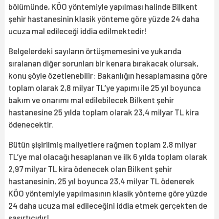
bölümünde, KÖO yöntemiyle yapılması halinde Bilkent
şehir hastanesinin klasik yönteme göre yüzde 24 daha
ucuza mal edileceği iddia edilmektedir!
Belgelerdeki sayıların örtüşmemesini ve yukarıda
sıralanan diğer sorunları bir kenara bırakacak olursak,
konu şöyle özetlenebilir: Bakanlığın hesaplamasına göre
toplam olarak 2,8 milyar TL’ye yapımı ile 25 yıl boyunca
bakım ve onarımı mal edilebilecek Bilkent şehir
hastanesine 25 yılda toplam olarak 23,4 milyar TL kira
ödenecektir.
Bütün şişirilmiş maliyetlere rağmen toplam 2,8 milyar
TL’ye mal olacağı hesaplanan ve ilk 6 yılda toplam olarak
2,97 milyar TL kira ödenecek olan Bilkent şehir
hastanesinin, 25 yıl boyunca 23,4 milyar TL ödenerek
KÖO yöntemiyle yapılmasının klasik yönteme göre yüzde
24 daha ucuza mal edileceğini iddia etmek gerçekten de
şaşırtıcıdır!