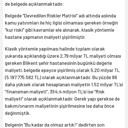
de belgede açıklanmaktadır.
Belgede “Devredilen Riskler Matrisi” adı altında aslında
kamu yatırımları ile hiç ilgisi olmaması gereken örneğin
“kur riski” gibi kavramlar ele alınarak, klasik yöntemle
hastane yapmanın maliyeti şişirilmiştir.
Klasik yöntemle yapılması halinde toplam olarak
yukarıda açıklandığı üzere 2,79 milyar TL maliyeti olması
gereken Bilkent şehir hastanesinin bugünkü değerle
maliyeti, belgede epeyce şişirilmiş olarak 5,20 milyar TL
(5.197.775.582 TL) olarak açıklanmaktadır. Bu yüzde 86
daha yüksek olarak hesaplanan maliyetin 1.52 milyar TL’si
“finansman maliyeti”, 354,4 milyon TL’si ise “Risk
maliyeti” olarak açıklanmaktadır. Gerek yapı gerekse de
bakım/onarım maliyetinin şişirilmesine ise daha önce
değinmiştik.
Belgenin “Bu kadar da olmaz artık!” dedirten son