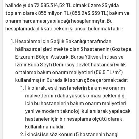
halinde yılda 72.585.314,52 TL olmak üzere 25 yılda
toplam olarak 855 milyon TL (855.243.369 TL) bakım ve
onarım harcaması yapılacağı hesaplanmıştır. Bu
hesaplamada dikkati çeken iki unsur bulunmaktadır:
Hesaplama için Sağlık Bakanlığı tarafından
hâlihazırda işletilmekte olan 5 hastanenin (Göztepe,
Erzurum Bölge, Atatürk, Bursa Yüksek İhtisas ve
İzmir Buca Seyfi Demirsoy Devlet hastanesi) yıllık
2
ortalama bakım onarım maliyetleri (56,5 TL/m
)
kullanılmıştır. Burada iki sorun göze çarpmaktadır:
İlk olarak, eski hastanelerin bakım ve onarım
maliyetlerinin daha yüksek olması beklendiği
için bu hastanelerin bakım onarım maliyetleri
yeni ve modern teknoloji kullanılarak yapılacak
hastaneler için bir hesaplama ölçütü olarak
kullanılmamalıdır.
İkincisi ise söz konusu 5 hastanenin hangi