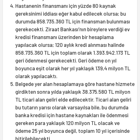
Hastanenin finansmanı için yüzde 80 kaynak
gereksinimi iddiası eğer kabul edilecek olursa; bu
durumda 858.735.360 TL için finansman bulunması
gerekecekti. Ziraat Bankası’nın bireylere verdiği ev
kredisi finansmanı üzerinden bir hesaplama
yapılacak olursa; 120 aylık kredi alınması halinde
858.735.360 TL için toplam olarak 1.393.942.173 TL
geri ödenmesi gerekecekti. Geri ödeme on yıl
boyunca eşit olarak her yıl yaklaşık 139,4 milyon TL
olarak yapılacaktı.
Belgede yer alan hesaplamaya göre hastane hizmete
girdikten sonra yılda yaklaşık 38.375.580 TL milyon
TL ticari alan geliri elde edilecektir. Ticari alan geliri
bu tutarın yarısı olarak varsayılsa bile, bu durumda
banka kredisi için hastane kaynakları ile ödenmesi
gereken para yaklaşık 120 milyon TL olacak ve
ödeme 25 yıl boyunca değil, toplam 10 yıl içerisinde
bitirilebilecekti.