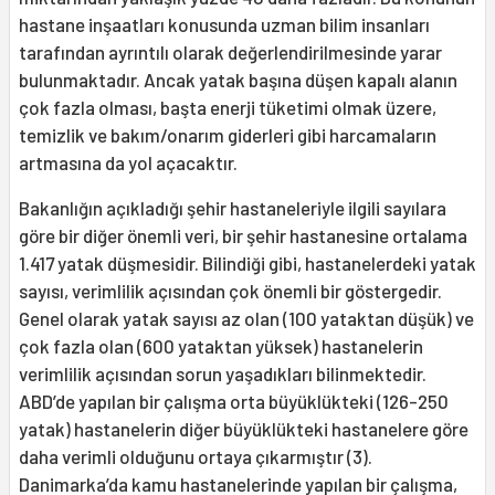
hastane inşaatları konusunda uzman bilim insanları
tarafından ayrıntılı olarak değerlendirilmesinde yarar
bulunmaktadır. Ancak yatak başına düşen kapalı alanın
çok fazla olması, başta enerji tüketimi olmak üzere,
temizlik ve bakım/onarım giderleri gibi harcamaların
artmasına da yol açacaktır.
Bakanlığın açıkladığı şehir hastaneleriyle ilgili sayılara
göre bir diğer önemli veri, bir şehir hastanesine ortalama
1.417 yatak düşmesidir. Bilindiği gibi, hastanelerdeki yatak
sayısı, verimlilik açısından çok önemli bir göstergedir.
Genel olarak yatak sayısı az olan (100 yataktan düşük) ve
çok fazla olan (600 yataktan yüksek) hastanelerin
verimlilik açısından sorun yaşadıkları bilinmektedir.
ABD’de yapılan bir çalışma orta büyüklükteki (126-250
yatak) hastanelerin diğer büyüklükteki hastanelere göre
daha verimli olduğunu ortaya çıkarmıştır (3).
Danimarka’da kamu hastanelerinde yapılan bir çalışma,