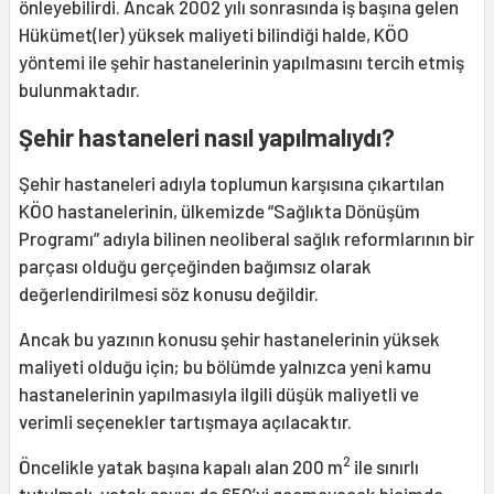
önleyebilirdi. Ancak 2002 yılı sonrasında iş başına gelen
Hükümet(ler) yüksek maliyeti bilindiği halde, KÖO
yöntemi ile şehir hastanelerinin yapılmasını tercih etmiş
bulunmaktadır.
Şehir hastaneleri nasıl yapılmalıydı?
Şehir hastaneleri adıyla toplumun karşısına çıkartılan
KÖO hastanelerinin, ülkemizde “Sağlıkta Dönüşüm
Programı” adıyla bilinen neoliberal sağlık reformlarının bir
parçası olduğu gerçeğinden bağımsız olarak
değerlendirilmesi söz konusu değildir.
Ancak bu yazının konusu şehir hastanelerinin yüksek
maliyeti olduğu için; bu bölümde yalnızca yeni kamu
hastanelerinin yapılmasıyla ilgili düşük maliyetli ve
verimli seçenekler tartışmaya açılacaktır.
2
Öncelikle yatak başına kapalı alan 200 m
ile sınırlı
tutulmalı, yatak sayısı da 650’yi geçmeyecek biçimde