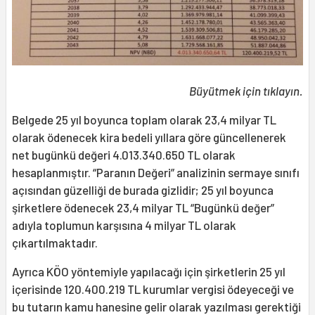
Büyütmek için tıklayın.
Belgede 25 yıl boyunca toplam olarak 23,4 milyar TL
olarak ödenecek kira bedeli yıllara göre güncellenerek
net bugünkü değeri 4.013.340.650 TL olarak
hesaplanmıştır. “Paranın Değeri” analizinin sermaye sınıfı
açısından güzelliği de burada gizlidir; 25 yıl boyunca
şirketlere ödenecek 23,4 milyar TL “Bugünkü değer”
adıyla toplumun karşısına 4 milyar TL olarak
çıkartılmaktadır.
Ayrıca KÖO yöntemiyle yapılacağı için şirketlerin 25 yıl
içerisinde 120.400.219 TL kurumlar vergisi ödeyeceği ve
bu tutarın kamu hanesine gelir olarak yazılması gerektiği