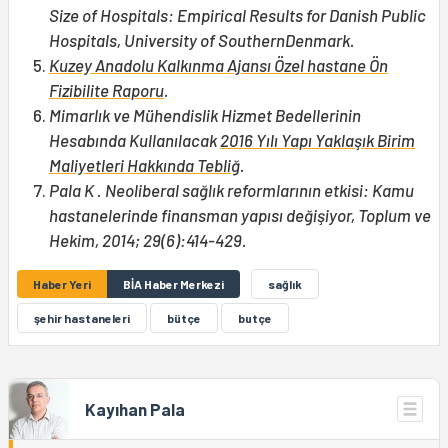
Size of Hospitals: Empirical Results for Danish Public
Hospitals, University of SouthernDenmark.
Kuzey Anadolu Kalkınma Ajansı Özel hastane Ön
Fizibilite Raporu
.
Mimarlık ve Mühendislik Hizmet Bedellerinin
Hesabında Kullanılacak
2016 Yılı Yapı Yaklaşık Birim
Maliyetleri Hakkında Tebliğ
.
Pala K . Neoliberal sağlık reformlarının etkisi: Kamu
hastanelerinde finansman yapısı değişiyor, Toplum ve
Hekim, 2014; 29(6):414-429.
Haber Yeri
BİA Haber Merkezi
sağlık
şehir hastaneleri
bütçe
butçe
Kayıhan Pala