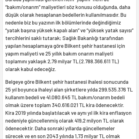
“bakım/onarım” maliyetleri söz konusu olduğunda, daha
düşük olarak hesaplanan bedellerin kullanılmasıdır. Bu
nedenle biz bu yazının ilk bölümlerinde değindiğimiz
“yatak başına yüksek kapalı alan” ve “yüksek yatak sayısı”
tercihlerini saklı tutarak; Sağlık Bakanlığı tarafından
yapılan hesaplamaya göre Bilkent şehir hastanesi için
yapım maliyeti ve 25 yıllık bakım onarım maliyeti
toplamını yaklaşık 2,79 milyar TL (2.788.366.611 TL)
olarak kabul edeceğiz.
Belgeye göre Bilkent şehir hastanesi ihalesi sonucunda
25 yıl boyunca ihaleyi alan şirketlere yılda 299.535.376 TL
kullanım bedeli ve 41.080.645 TL bakım/onarım bedeli
olmak üzere toplam 340.616.021 TL kira ödenecektir.
Kira 2019 yılında başlatılacak ve aynı yıl ilk kira enflasyon
nedeniyle güncellenmiş olarak 419,2 milyon TL olarak
ödenecektir. Daha sonraki yıllarda güncellemeler
sürecek ve en son 2043 yılında 1,73 milyar TL olmak