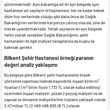
görünmektedir. Aynı bakanlığa ait iki ayrı belgede aynı
hastaneye ait sayıların örtüşmemesi, her ne kadar bebek
ölüm hızı verilerinde olduğu gibi daha önce de Sağlık
Bakanlığı’nın verilerinde karşımıza çıkmış olsa da, yine de
merak uyandırmaktadır. Yatak sayılarını iki ayrı belgede
farklı olarak verebilen Sağlık Bakanlığının, şehir
hastaneleri ile ilgili maliyet hesaplarına da kuşku ile
bakmak gerekir.
Bilkent Şehir Hastanesi örneği paranın
değeri analiz yaklaşımı
Bu belgeye göre Bilkent şehir hastanesinin klasik
2
yöntemle yapılması halinde bayındırlık inşaat birim m
2
fiyatları (1 m
birim fiyatı 1.772 TL olarak kabul edilmiş)
üzerinden inşaat maliyeti, yüzde 2 peyzaj maliyeti ve ek
yapısal ve donanım maliyetlerinin toplamı yaklaşık olarak
2,47 milyar TL (2.469.498.926,18 TL) olarak