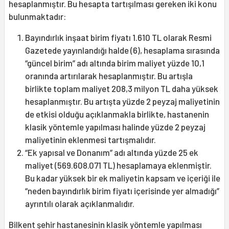
hesaplanmıştır. Bu hesapta tartışılması gereken iki konu
bulunmaktadır:
Bayındırlık inşaat birim fiyatı 1.610 TL olarak Resmi
Gazetede yayınlandığı halde (6), hesaplama sırasında
“güncel birim” adı altında birim maliyet yüzde 10,1
oranında artırılarak hesaplanmıştır. Bu artışla
birlikte toplam maliyet 208,3 milyon TL daha yüksek
hesaplanmıştır. Bu artışta yüzde 2 peyzaj maliyetinin
de etkisi olduğu açıklanmakla birlikte, hastanenin
klasik yöntemle yapılması halinde yüzde 2 peyzaj
maliyetinin eklenmesi tartışmalıdır.
“Ek yapısal ve Donanım” adı altında yüzde 25 ek
maliyet (569.608.071 TL) hesaplamaya eklenmiştir.
Bu kadar yüksek bir ek maliyetin kapsam ve içeriği ile
“neden bayındırlık birim fiyatı içerisinde yer almadığı”
ayrıntılı olarak açıklanmalıdır.
Bilkent şehir hastanesinin klasik yöntemle yapılması