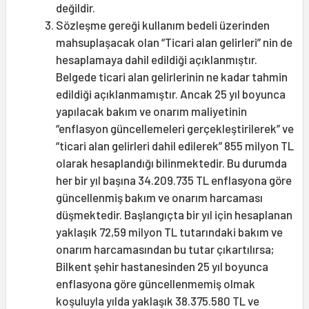
değildir.
Sözleşme gereği kullanım bedeli üzerinden
mahsuplaşacak olan “Ticari alan gelirleri” nin de
hesaplamaya dahil edildiği açıklanmıştır.
Belgede ticari alan gelirlerinin ne kadar tahmin
edildiği açıklanmamıştır. Ancak 25 yıl boyunca
yapılacak bakım ve onarım maliyetinin
“enflasyon güncellemeleri gerçekleştirilerek” ve
“ticari alan gelirleri dahil edilerek” 855 milyon TL
olarak hesaplandığı bilinmektedir. Bu durumda
her bir yıl başına 34.209.735 TL enflasyona göre
güncellenmiş bakım ve onarım harcaması
düşmektedir. Başlangıçta bir yıl için hesaplanan
yaklaşık 72,59 milyon TL tutarındaki bakım ve
onarım harcamasından bu tutar çıkartılırsa;
Bilkent şehir hastanesinden 25 yıl boyunca
enflasyona göre güncellenmemiş olmak
koşuluyla yılda yaklaşık 38.375.580 TL ve