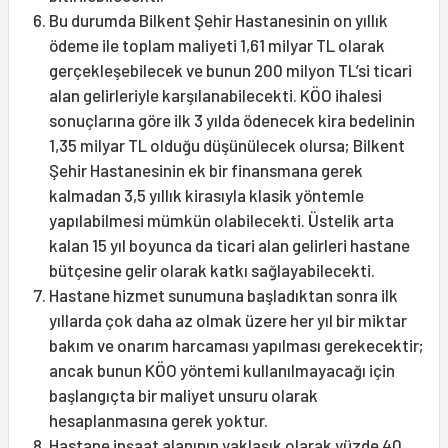
Bu durumda Bilkent Şehir Hastanesinin on yıllık
ödeme ile toplam maliyeti 1,61 milyar TL olarak
gerçekleşebilecek ve bunun 200 milyon TL’si ticari
alan gelirleriyle karşılanabilecekti. KÖO ihalesi
sonuçlarına göre ilk 3 yılda ödenecek kira bedelinin
1,35 milyar TL olduğu düşünülecek olursa; Bilkent
Şehir Hastanesinin ek bir finansmana gerek
kalmadan 3,5 yıllık kirasıyla klasik yöntemle
yapılabilmesi mümkün olabilecekti. Üstelik arta
kalan 15 yıl boyunca da ticari alan gelirleri hastane
bütçesine gelir olarak katkı sağlayabilecekti.
Hastane hizmet sunumuna başladıktan sonra ilk
yıllarda çok daha az olmak üzere her yıl bir miktar
bakım ve onarım harcaması yapılması gerekecektir;
ancak bunun KÖO yöntemi kullanılmayacağı için
başlangıçta bir maliyet unsuru olarak
hesaplanmasına gerek yoktur.
Hastane inşaat alanının yaklaşık olarak yüzde 40