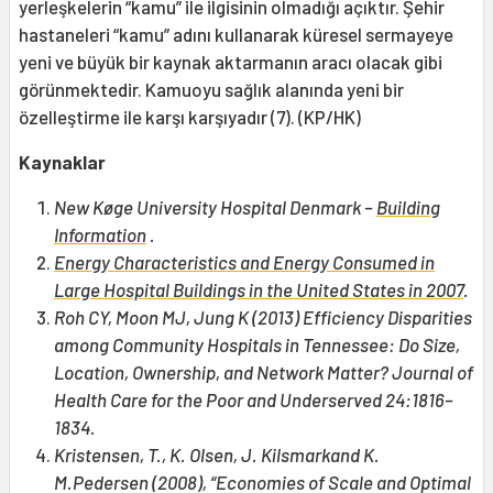
yerleşkelerin “kamu” ile ilgisinin olmadığı açıktır. Şehir
hastaneleri “kamu” adını kullanarak küresel sermayeye
yeni ve büyük bir kaynak aktarmanın aracı olacak gibi
görünmektedir. Kamuoyu sağlık alanında yeni bir
özelleştirme ile karşı karşıyadır (7). (KP/HK)
Kaynaklar
New Køge University Hospital Denmark –
Building
Information
.
Energy Characteristics and Energy Consumed in
Large Hospital Buildings in the United States in 2007
.
Roh CY, Moon MJ, Jung K (2013) Efficiency Disparities
among Community Hospitals in Tennessee: Do Size,
Location, Ownership, and Network Matter? Journal of
Health Care for the Poor and Underserved 24:1816–
1834.
Kristensen, T., K. Olsen, J. Kilsmarkand K.
M.Pedersen (2008), “Economies of Scale and Optimal