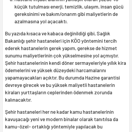
küçük tutulması enerji, temizlik, ulaşım, insan gücü
gereksinimi ve bakım/onarım gibi maliyetlerin de
azalmasına yol açacaktı.
Bu yazıda kısaca ve kabaca değinildiği gibi, Sağlık
Bakanlığı şehir hastaneleri için KÖO yöntemini tercih
ederek hastanelerin gerek yapım, gerekse de hizmet
sunumu maliyetlerinin çok yükselmesine yol açmıştır.
Şehir hastanelerinin kendi döner sermayeleriyle yıllık kira
ödemelerini ve yüksek düzeydeki harcamalarını
yapamayacakları açıktır. Bu durumda Hazine garantisi
devreye girecek ve bu yüksek maliyetli hastanelerin
kiraları yurttaşların ceplerinden ödenmek zorunda
kalınacaktır.
Şehir hastaneleri her ne kadar kamu hastanelerinin
kavuşacağı yeni ve modern binalar olarak tanıtılsa da
kamu-özel- ortaklığı yöntemiyle yapılacak bu