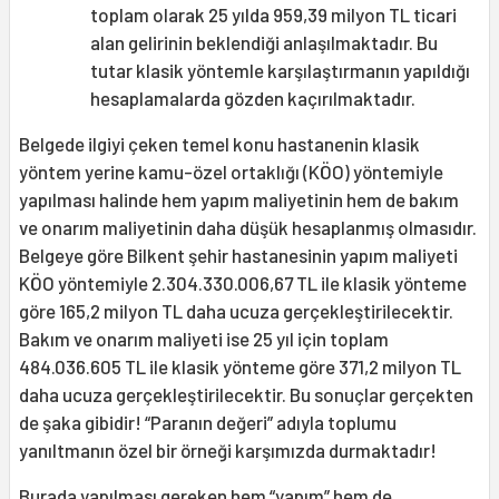
toplam olarak 25 yılda 959,39 milyon TL ticari
alan gelirinin beklendiği anlaşılmaktadır. Bu
tutar klasik yöntemle karşılaştırmanın yapıldığı
hesaplamalarda gözden kaçırılmaktadır.
Belgede ilgiyi çeken temel konu hastanenin klasik
yöntem yerine kamu-özel ortaklığı (KÖO) yöntemiyle
yapılması halinde hem yapım maliyetinin hem de bakım
ve onarım maliyetinin daha düşük hesaplanmış olmasıdır.
Belgeye göre Bilkent şehir hastanesinin yapım maliyeti
KÖO yöntemiyle 2.304.330.006,67 TL ile klasik yönteme
göre 165,2 milyon TL daha ucuza gerçekleştirilecektir.
Bakım ve onarım maliyeti ise 25 yıl için toplam
484.036.605 TL ile klasik yönteme göre 371,2 milyon TL
daha ucuza gerçekleştirilecektir. Bu sonuçlar gerçekten
de şaka gibidir! “Paranın değeri” adıyla toplumu
yanıltmanın özel bir örneği karşımızda durmaktadır!
Burada yapılması gereken hem “yapım” hem de