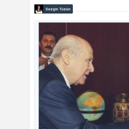
Sezgin Tüzün