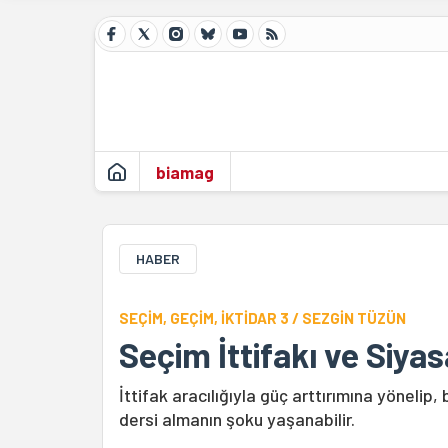
biamag
HABER
SEÇİM, GEÇİM, İKTİDAR 3 / SEZGİN TÜZÜN
Seçim İttifakı ve Siyas
İttifak aracılığıyla güç arttırımına yönelip
dersi almanın şoku yaşanabilir.