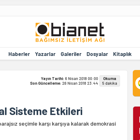
Haberler
Yazarlar
Galeriler
Dosyalar
Kitaplık
Yayın Tarihi:
6 Nisan 2018 00:00
Okuma
Son Güncelleme:
26 Nisan 2018 23:44
5 dakika
al Sisteme Etkileri
, barajsız seçimle karşı karşıya kalarak demokrasi