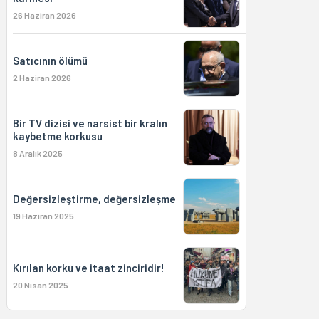
26 Haziran 2026
Satıcının ölümü
2 Haziran 2026
Bir TV dizisi ve narsist bir kralın
kaybetme korkusu
8 Aralık 2025
Değersizleştirme, değersizleşme
19 Haziran 2025
Kırılan korku ve itaat zinciridir!
20 Nisan 2025