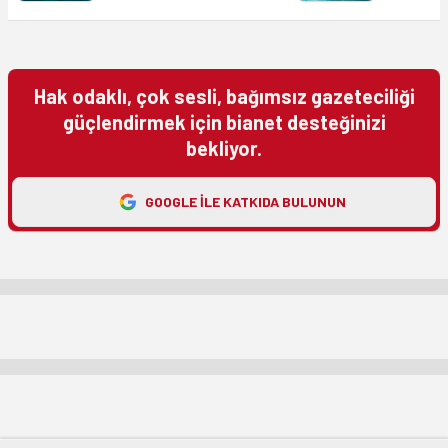
Hak odaklı, çok sesli, bağımsız gazeteciliği
güçlendirmek için bianet desteğinizi
bekliyor.
GOOGLE ILE KATKIDA BULUNUN