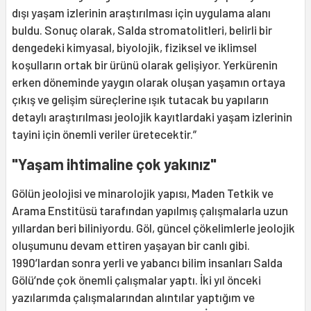
dışı yaşam izlerinin araştırılması için uygulama alanı
buldu. Sonuç olarak, Salda stromatolitleri, belirli bir
dengedeki kimyasal, biyolojik, fiziksel ve iklimsel
koşulların ortak bir ürünü olarak gelişiyor. Yerkürenin
erken döneminde yaygın olarak oluşan yaşamın ortaya
çıkış ve gelişim süreçlerine ışık tutacak bu yapıların
detaylı araştırılması jeolojik kayıtlardaki yaşam izlerinin
tayini için önemli veriler üretecektir.”
"Yaşam ihtimaline çok yakınız"
Gölün jeolojisi ve minarolojik yapısı, Maden Tetkik ve
Arama Enstitüsü tarafından yapılmış çalışmalarla uzun
yıllardan beri biliniyordu. Göl, güncel çökelimlerle jeolojik
oluşumunu devam ettiren yaşayan bir canlı gibi.
1990’lardan sonra yerli ve yabancı bilim insanları Salda
Gölü’nde çok önemli çalışmalar yaptı. İki yıl önceki
yazılarımda çalışmalarından alıntılar yaptığım ve