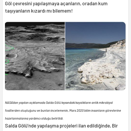
Göl çevresini yapılaşmaya açanların, oradan kum
taşıyanların kızardı mı bilemem!
NASA'dan yapılan açıklamada Salda Gölü kıyısındaki kayalıkların antik mikrobiyal
fosillerden oluştuğunu ve bunları incelemenin, Mars 2020 bilim insanların görevlerine
hazırlanmalarına yardımcı olduğu belirtildi.
Salda Gölü’nde yapılaşma projeleri ilan edildiğinde, Bir