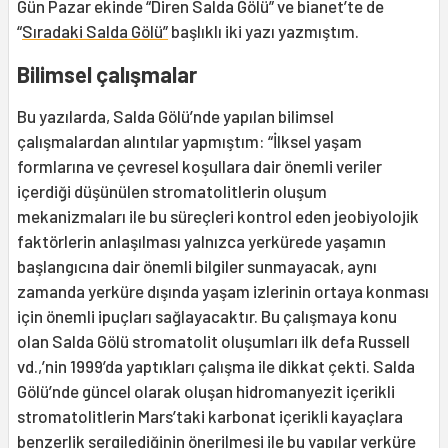
Gün Pazar ekinde “Diren Salda Gölü” ve bianet’te de
“
Sıradaki Salda Gölü”
başlıklı iki yazı yazmıştım.
Bilimsel çalışmalar
Bu yazılarda, Salda Gölü’nde yapılan bilimsel
çalışmalardan alıntılar yapmıştım: “İlksel yaşam
formlarına ve çevresel koşullara dair önemli veriler
içerdiği düşünülen stromatolitlerin oluşum
mekanizmaları ile bu süreçleri kontrol eden jeobiyolojik
faktörlerin anlaşılması yalnızca yerkürede yaşamın
başlangıcına dair önemli bilgiler sunmayacak, aynı
zamanda yerküre dışında yaşam izlerinin ortaya konması
için önemli ipuçları sağlayacaktır. Bu çalışmaya konu
olan Salda Gölü stromatolit oluşumları ilk defa Russell
vd.,’nin 1999’da yaptıkları çalışma ile dikkat çekti. Salda
Gölü’nde güncel olarak oluşan hidromanyezit içerikli
stromatolitlerin Mars’taki karbonat içerikli kayaçlara
benzerlik sergilediğinin önerilmesi ile bu yapılar yerküre