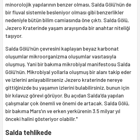
minorolojik yapılarının benzer olması, Salda Gölü'nün de
bir fluval sistemle besleniyor olması gibi benzerlikler
nedeniyle bütün bilim camiasında öne çıktı. Salda Gölü,
Jezero Kraterinde yaşam arayışında bir anahtar niteliği
taşıyor.
Salda Gölü'nün çevresini kaplayan beyaz karbonat
oluşumlar mikroorganizma oluşumlar vasıtasıyla
oluşmuş. Yani bir bakıma mikrobiyal manifestosu Salda
Gölü'nün. Mikrobiyal yollarla oluşmuş bir alanı takip eder
ve izlerini anlayabilirseniz Jezero kraterinde nereye
gittiğinizde bu yaşamın izlerini bulabilirsiniz, bunun için
bir kılavuz görevi görüyor. Bu açıdan Salda'da yapılan
çalışmalar çok önemli ve önemi de artacak. Salda Gölü,
bir bakıma Mars'ın ve erken yerkürenin 3.5 milyar yıl
önceki halini gösteriyor olabilir."
Salda tehlikede