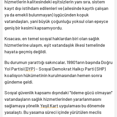
hizmetlerin kalitesindeki eşitsizlerin yanı sıra, sistem
kayıt dışı istihdam edilenleri ve (ailesinde kayıtlı çalışan
ya da emekli bulunmayan) işgücünden kopuk
vatandaşları, yani büyük çoğunluğu yoksul olan epeyce
geniş bir kesimi kapsamıyordu.
Kısacası, en temel sosyal haklardan biri olan sağlık
hizmetlerine ulaşım, eşit vatandaşlık ilkesi temelinde
hayata geçmiş değildi.
Bu durumun yarattığı sakıncalar, 1990'ların başında Doğru
Yol Partisi (
DYP
) - Sosyal Demokrat Halkçı Parti (SHP)
koalisyon hükümetinin kurulmasından hemen sonra
gündeme geldi.
Sosyal güvenlik kapsamı dışındaki "ödeme gücü olmayan"
vatandaşların sağlık hizmetlerinden yararlanmasını
sağlamaya yönelik
Yeşil Kart
uygulaması bu dönemde
yasalaştı. Bu yasama süreci içinde yürütülen meclis