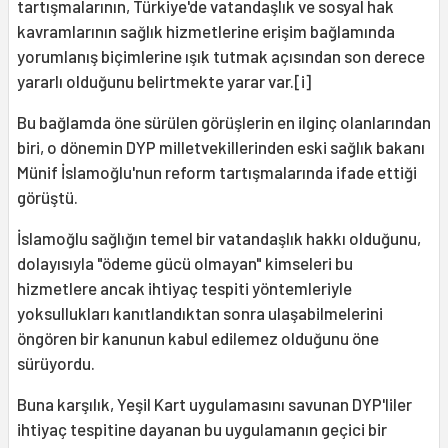
tartışmalarının, Türkiye'de vatandaşlık ve sosyal hak
kavramlarının sağlık hizmetlerine erişim bağlamında
yorumlanış biçimlerine ışık tutmak açısından son derece
yararlı olduğunu belirtmekte yarar var.[i]
Bu bağlamda öne sürülen görüşlerin en ilginç olanlarından
biri, o dönemin DYP milletvekillerinden eski sağlık bakanı
Münif İslamoğlu'nun reform tartışmalarında ifade ettiği
görüştü.
İslamoğlu sağlığın temel bir vatandaşlık hakkı olduğunu,
dolayısıyla "ödeme gücü olmayan" kimseleri bu
hizmetlere ancak ihtiyaç tespiti yöntemleriyle
yoksullukları kanıtlandıktan sonra ulaşabilmelerini
öngören bir kanunun kabul edilemez olduğunu öne
sürüyordu.
Buna karşılık, Yeşil Kart uygulamasını savunan DYP'liler
ihtiyaç tespitine dayanan bu uygulamanın geçici bir