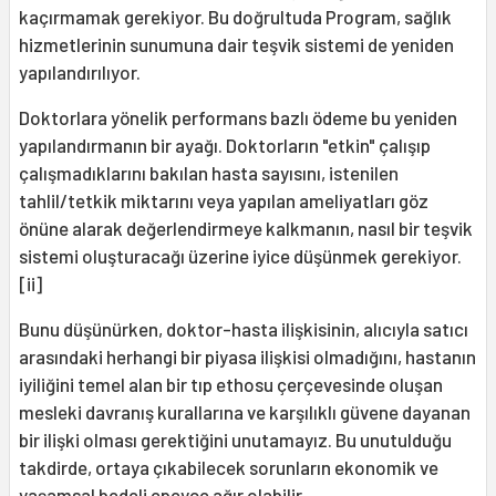
kaçırmamak gerekiyor. Bu doğrultuda Program, sağlık
hizmetlerinin sunumuna dair teşvik sistemi de yeniden
yapılandırılıyor.
Doktorlara yönelik performans bazlı ödeme bu yeniden
yapılandırmanın bir ayağı. Doktorların "etkin" çalışıp
çalışmadıklarını bakılan hasta sayısını, istenilen
tahlil/tetkik miktarını veya yapılan ameliyatları göz
önüne alarak değerlendirmeye kalkmanın, nasıl bir teşvik
sistemi oluşturacağı üzerine iyice düşünmek gerekiyor.
[ii]
Bunu düşünürken, doktor-hasta ilişkisinin, alıcıyla satıcı
arasındaki herhangi bir piyasa ilişkisi olmadığını, hastanın
iyiliğini temel alan bir tıp ethosu çerçevesinde oluşan
mesleki davranış kurallarına ve karşılıklı güvene dayanan
bir ilişki olması gerektiğini unutamayız. Bu unutulduğu
takdirde, ortaya çıkabilecek sorunların ekonomik ve
yaşamsal bedeli epeyce ağır olabilir.