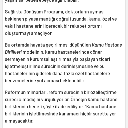
Sağlıkta Dönüşüm Programı, doktorların uyması
beklenen piyasa mantığı doğrultusunda, kamu, özel ve
vakıf hastanelerini içerecek bir rekabet ortamı
oluşturmayı amaçlıyor.
Bu ortamda hayata geçirilmesi düşünülen
Kamu Hastane
Birlikleri
modelinin, kamu hastanelerinde döner
sermayenin kurumsallaştırılmasıyla başlayan ticari
işletmeleştirilme sürecinin derinleşmesine ve bu
hastanelerinin giderek daha fazla özel hastanelere
benzemelerine yol açması beklenebilir.
Reformun mimarları, reform sürecinin bir özelleştirme
süreci olmadığını vurguluyorlar. Örneğin kamu hastane
birliklerinin hedefi şöyle ifade ediliyor: "Kamu hastane
birliklerinin işletilmesinde kar amacı hiçbir surette yer
almayacaktır.