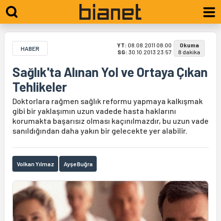
YT:
08.08.2011 08:00
Okuma
HABER
SG:
30.10.2013 23:57
8 dakika
Sağlık'ta Alınan Yol ve Ortaya Çıkan
Tehlikeler
Doktorlara rağmen sağlık reformu yapmaya kalkışmak
gibi bir yaklaşımın uzun vadede hasta haklarını
korumakta başarısız olması kaçınılmazdır, bu uzun vade
sanıldığından daha yakın bir gelecekte yer alabilir.
Volkan Yılmaz
Ayşe Buğra