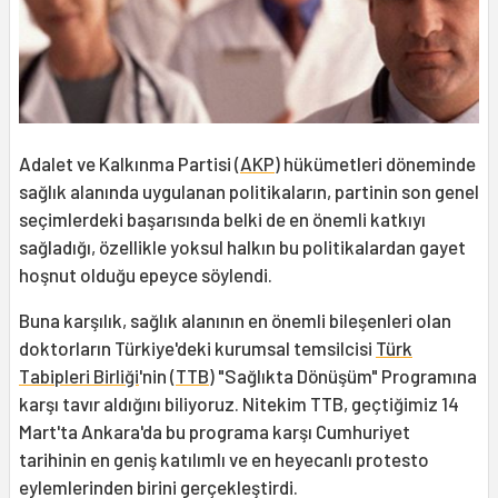
Adalet ve Kalkınma Partisi (
AKP
) hükümetleri döneminde
sağlık alanında uygulanan politikaların, partinin son genel
seçimlerdeki başarısında belki de en önemli katkıyı
sağladığı, özellikle yoksul halkın bu politikalardan gayet
hoşnut olduğu epeyce söylendi.
Buna karşılık, sağlık alanının en önemli bileşenleri olan
doktorların Türkiye'deki kurumsal temsilcisi
Türk
Tabipleri Birliği
'nin (
TTB
) "Sağlıkta Dönüşüm" Programına
karşı tavır aldığını biliyoruz. Nitekim TTB, geçtiğimiz 14
Mart'ta Ankara'da bu programa karşı Cumhuriyet
tarihinin en geniş katılımlı ve en heyecanlı protesto
eylemlerinden birini gerçekleştirdi.