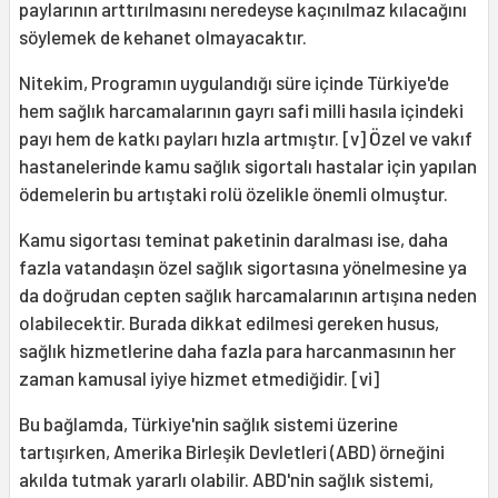
paylarının arttırılmasını neredeyse kaçınılmaz kılacağını
söylemek de kehanet olmayacaktır.
Nitekim, Programın uygulandığı süre içinde Türkiye'de
hem sağlık harcamalarının gayrı safi milli hasıla içindeki
payı hem de katkı payları hızla artmıştır. [v] Özel ve vakıf
hastanelerinde kamu sağlık sigortalı hastalar için yapılan
ödemelerin bu artıştaki rolü özelikle önemli olmuştur.
Kamu sigortası teminat paketinin daralması ise, daha
fazla vatandaşın özel sağlık sigortasına yönelmesine ya
da doğrudan cepten sağlık harcamalarının artışına neden
olabilecektir. Burada dikkat edilmesi gereken husus,
sağlık hizmetlerine daha fazla para harcanmasının her
zaman kamusal iyiye hizmet etmediğidir. [vi]
Bu bağlamda, Türkiye'nin sağlık sistemi üzerine
tartışırken, Amerika Birleşik Devletleri (ABD) örneğini
akılda tutmak yararlı olabilir. ABD'nin sağlık sistemi,