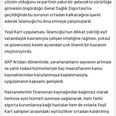
çözüm olduğunu ve partinin yakın bir gelecekte yürürlüğe
girmesini öngördüğü Genel Sağlık Sigortası'na
geçildiğinde bu sorunun ortadan kalkacağına işaret
ederek İslamoğlu'nu ikna etmeye çalışmışlardı.
Yeşil Kart uygulaması, İslamoğlu'nun dikkat çektiği eşit
vatandaşlık kavramıyla çelişen niteliğine rağmen, yoksul
ve güvencesiz kesim açısından çok önemli bir kazanım
oluşturuyordu.
AKP iktidarı döneminde, yararlananların sayısının artması
ve yatılı tedavi hizmetleriyle ilaç masraflarının kamu
kaynaklarından karşılanmaya başlanmasıyla,
uygulamanın kapsamı genişledi.
Hastanelerinin finansman kaynağından bağımsız olarak
herkese aynı hizmeti sunması sağlanarak, hem farklı
sigorta kurumlarına bağlı hastalar hem de onlarla Yeşil
Kart sahipleri arasındaki eşitsizlikler ortadan kaldırılmış