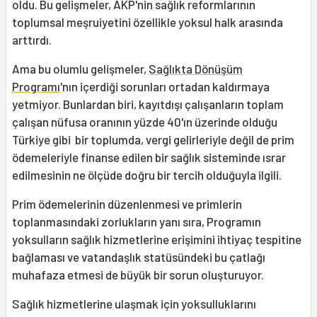
oldu. Bu gelişmeler, AKP'nin sağlık reformlarının
toplumsal meşruiyetini özellikle yoksul halk arasında
arttırdı.
Ama bu olumlu gelişmeler,
Sağlıkta Dönüşüm
Programı
'nın içerdiği sorunları ortadan kaldırmaya
yetmiyor. Bunlardan biri, kayıtdışı çalışanların toplam
çalışan nüfusa oranının yüzde 40'ın üzerinde olduğu
Türkiye gibi bir toplumda, vergi gelirleriyle değil de prim
ödemeleriyle finanse edilen bir sağlık sisteminde ısrar
edilmesinin ne ölçüde doğru bir tercih olduğuyla ilgili.
Prim ödemelerinin düzenlenmesi ve primlerin
toplanmasındaki zorlukların yanı sıra, Programın
yoksulların sağlık hizmetlerine erişimini ihtiyaç tespitine
bağlaması ve vatandaşlık statüsündeki bu çatlağı
muhafaza etmesi de büyük bir sorun oluşturuyor.
Sağlık hizmetlerine ulaşmak için yoksulluklarını