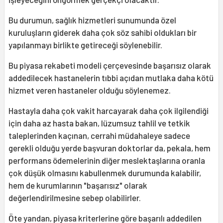
Bu durumun, sağlık hizmetleri sunumunda özel
kuruluşların giderek daha çok söz sahibi oldukları bir
yapılanmayı birlikte getireceği söylenebilir.
Bu piyasa rekabeti modeli çerçevesinde başarısız olarak
addedilecek hastanelerin tıbbi açıdan mutlaka daha kötü
hizmet veren hastaneler olduğu söylenemez.
Hastayla daha çok vakit harcayarak daha çok ilgilendiği
için daha az hasta bakan, lüzumsuz tahlil ve tetkik
taleplerinden kaçınan, cerrahi müdahaleye sadece
gerekli olduğu yerde başvuran doktorlar da, pekala, hem
performans ödemelerinin diğer meslektaşlarına oranla
çok düşük olmasını kabullenmek durumunda kalabilir,
hem de kurumlarının "başarısız" olarak
değerlendirilmesine sebep olabilirler.
Öte yandan, piyasa kriterlerine göre başarılı addedilen