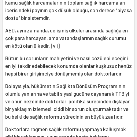
kamu sağlık harcamalarının toplam sağlık harcamaları
içerisindeki payının çok düşük olduğu, son derece "piyasa
dostu" bir sistemdir.
ABD, aynı zamanda, gelişmiş ülkeler arasında sağlığa en
çok para harcayan, ama vatandaşlarının sağlık durumu
en kötü olan ülkedir. [vii]
Bütün bu sorunların mahiyetini ve nasıl çözülebileceğini
en iyi takdir edebilecek konumda olanlar kuşkusuz henüz
hepsi birer girişimciye dönüşmemiş olan doktorlardır.
Dolayısıyla, hükümetin Sağlıkta Dönüşüm Programının
olumlu yanlarına ve tabii siyasi gücüne dayanarak TTB'yi
ve onun nezdinde doktorları politika sürecinden dışlayan
bir yaklaşım izlemesi, ciddi bir sorun oluşturmaktadır ve
bu belki de
sağlık reformu
sürecinin en büyük zaafıdır.
Doktorlara rağmen sağlık reformu yapmaya kalkışmak
gibi bir yaklaşımın, uzun vadede hasta haklarını