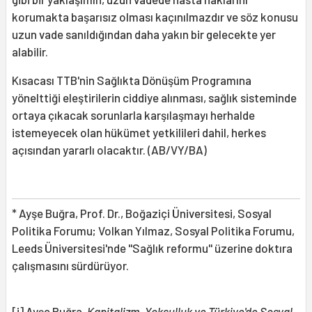
korumakta başarısız olması kaçınılmazdır ve söz konusu
uzun vade sanıldığından daha yakın bir gelecekte yer
alabilir.
Kısacası TTB'nin Sağlıkta Dönüşüm Programına
yönelttiği eleştirilerin ciddiye alınması, sağlık sisteminde
ortaya çıkacak sorunlarla karşılaşmayı herhalde
istemeyecek olan hükümet yetkilileri dahil, herkes
açısından yararlı olacaktır. (AB/VY/BA)
* Ayşe Buğra, Prof. Dr., Boğaziçi Üniversitesi, Sosyal
Politika Forumu; Volkan Yılmaz, Sosyal Politika Forumu,
Leeds Üniversitesi'nde ''Sağlık reformu'' üzerine doktıra
çalışmasını sürdürüyor.
[i] Ayşe Buğra,
Kapitalizm, Yoksulluk ve Türkiye'de Sosyal