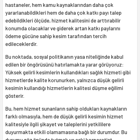
hastaneler, hem kamu kaynaklarından daha çok
yararlanabildikleri hem de daha çok katkı payı talep
edebildikleri ölçüde, hizmet kalitesini de arttırabilir
konumda olacaklar ve giderek artan katkı paylarını
ödeme gücüne sahip kesim tarafından tercih
edileceklerdir.
Bu noktada, sosyal politikanın yasa niteliğinde kabul
edilen bir öngörüsünü hatırlamakta yarar görüyoruz:
Yüksek gelirli kesimlerin kullandıkları sağlık hizmeti gibi
hizmetlerde kalite korunurken, yalnızca düşük gelirli
kesimin kullandığı hizmetlerin kalitesi düşme eğilimi
gösterir.
Bu, hem hizmet sunanların sahip oldukları kaynakların
farklı olmasıyla, hem de düşük gelirli kesimin hizmet
kalitesiyle ilgili şikayet ve taleplerini yetkililere
duyurmakta etkili olamamasına bağlı bir durumdur. Bu
durumu göz önünde tutmak ve eski korporatist