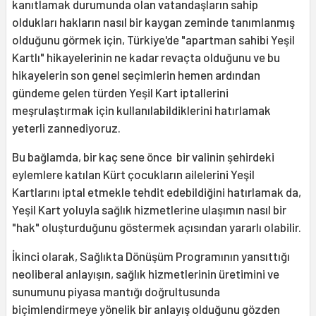
kanıtlamak durumunda olan vatandaşların sahip
oldukları hakların nasıl bir kaygan zeminde tanımlanmış
olduğunu görmek için, Türkiye'de "apartman sahibi Yeşil
Kartlı" hikayelerinin ne kadar revaçta olduğunu ve bu
hikayelerin son genel seçimlerin hemen ardından
gündeme gelen türden Yeşil Kart iptallerini
meşrulaştırmak için kullanılabildiklerini hatırlamak
yeterli zannediyoruz.
Bu bağlamda, bir kaç sene önce bir valinin şehirdeki
eylemlere katılan Kürt çocukların ailelerini Yeşil
Kartlarını iptal etmekle tehdit edebildiğini hatırlamak da,
Yeşil Kart yoluyla sağlık hizmetlerine ulaşımın nasıl bir
"hak" oluşturduğunu göstermek açısından yararlı olabilir.
İkinci olarak, Sağlıkta Dönüşüm Programının yansıttığı
neoliberal anlayışın, sağlık hizmetlerinin üretimini ve
sunumunu piyasa mantığı doğrultusunda
biçimlendirmeye yönelik bir anlayış olduğunu gözden