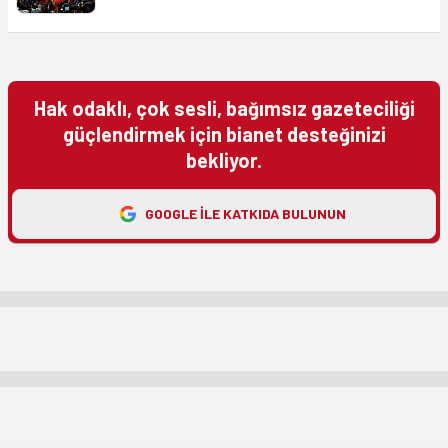
Hak odaklı, çok sesli, bağımsız gazeteciliği
güçlendirmek için bianet desteğinizi
bekliyor.
GOOGLE ILE KATKIDA BULUNUN