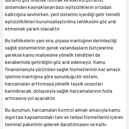
sistemden kaynaklanan bazı eşitsizliklerin ortadan
kalktığına sevinirken, yeni sistemin içerdiği gelir temelli
eşitsizliklikleri kurumsallaştırılma tehlikesini göz ardı
etmemek yararlı olacaktır.
Bu tehlikelerin yanı sıra, piyasa mantığının derinleştiği
sağlık sistemlerinin gerek vatandaşların bütçelerine
gerekse kamu maliyesine yönelik tehditleri de
beraberinde getirdiğini göz ardı edemeyiz. Kamu
finansmanıyla yürütülen sağlık hizmetlerinin kar amaçlı
işletme mantığına göre sunulduğu bir sistem,
harcamaları arttırmaya yönelik teşvik unsurları
barındıracak, dolayısıyla sağlık harcamalarının hızla
artmasına yol açacaktır.
Bu durumun, harcamaları kontrol almak amacıyla kamu
sigortası kapsamındaki tanı ve tedavi hizmetlerini içeren
teminat paketinin giderek daraltılmasını ve katkı